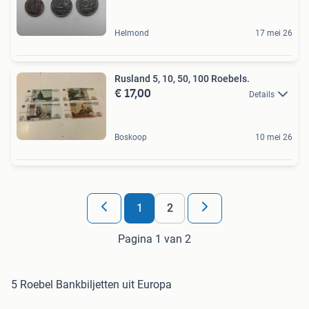
Helmond
17 mei 26
Rusland 5, 10, 50, 100 Roebels.
€ 17,00
Details
Boskoop
10 mei 26
1
2
Pagina 1 van 2
5 Roebel Bankbiljetten uit Europa