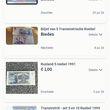
Drachten
23 jul 26
Biljet van 5 Transnistrische Roebel
Bieden
Details
Mechelen
8 jul 26
Rusland 5 roebel 1991
€ 1,00
Details
Enschede
3 jun 26
Transnistrië - set 5 en 10 Roebel 1994