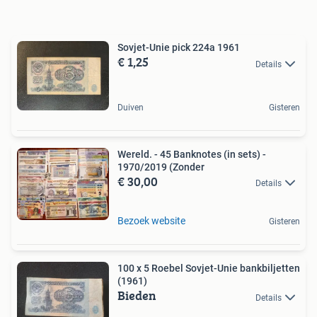
Sovjet-Unie pick 224a 1961
€ 1,25
Details
Duiven
Gisteren
Wereld. - 45 Banknotes (in sets) -
1970/2019 (Zonder
€ 30,00
Details
Bezoek website
Gisteren
100 x 5 Roebel Sovjet-Unie bankbiljetten
(1961)
Bieden
Details