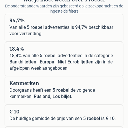
De onderstaande waarden zijn gebaseerd op je zoekopdracht en de
ingestelde filters
94,7%
Van alle
5 roebel
advertenties is
94,7%
beschikbaar
voor verzending.
18,4%
18,4%
van alle
5 roebel
advertenties in de categorie
Bankbiljetten | Europa | Niet-Eurobiljetten
zijn in de
afgelopen week aangeboden.
Kenmerken
Doorgaans heeft een
5 roebel
de volgende
kenmerken:
Rusland, Los biljet.
€ 10
De huidige gemiddelde prijs van een
5 roebel
is
€ 10
.