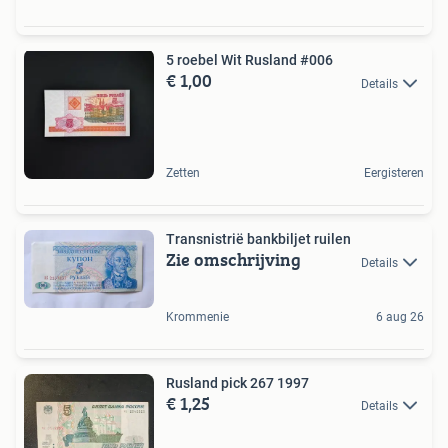
5 roebel Wit Rusland #006
€ 1,00
Details
Zetten
Eergisteren
Transnistrië bankbiljet ruilen
Zie omschrijving
Details
Krommenie
6 aug 26
Rusland pick 267 1997
€ 1,25
Details