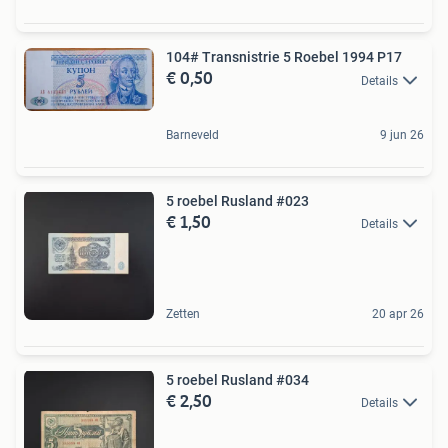
104# Transnistrie 5 Roebel 1994 P17
€ 0,50
Details
Barneveld
9 jun 26
5 roebel Rusland #023
€ 1,50
Details
Zetten
20 apr 26
5 roebel Rusland #034
€ 2,50
Details