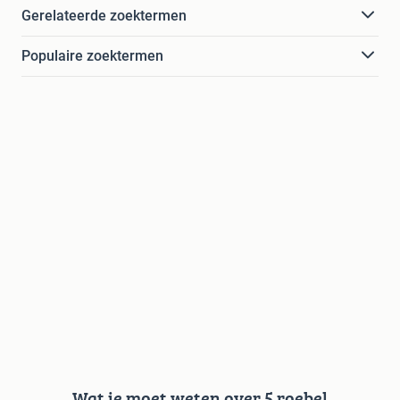
Gerelateerde zoektermen
Populaire zoektermen
Wat je moet weten over 5 roebel