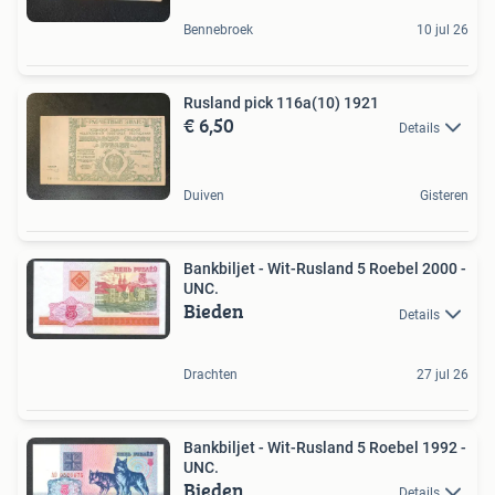
Bennebroek
10 jul 26
Rusland pick 116a(10) 1921
€ 6,50
Details
Duiven
Gisteren
Bankbiljet - Wit-Rusland 5 Roebel 2000 -
UNC.
Bieden
Details
Drachten
27 jul 26
Bankbiljet - Wit-Rusland 5 Roebel 1992 -
UNC.
Bieden
Details