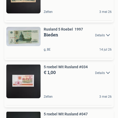
Zetten
3 mei 26
Rusland 5 Roebel 1997
Bieden
Details
g, BE
14 jul 26
5 roebel Wit Rusland #034
€ 1,00
Details
Zetten
3 mei 26
5 roebel Wit Rusland #047