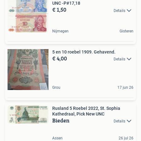
UNC -P#17,18
€ 1,50
Details
Nijmegen
Gisteren
5 en 10 roebel 1909. Gehavend.
€ 4,00
Details
Grou
17 jun 26
Rusland 5 Roebel 2022, St. Sophia
Kathedraal, Pick New UNC
Bieden
Details
Assen
26 jul 26