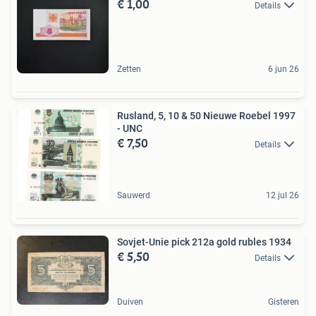
€ 1,00
Details
Zetten
6 jun 26
Rusland, 5, 10 & 50 Nieuwe Roebel 1997
- UNC
€ 7,50
Details
Sauwerd
12 jul 26
Sovjet-Unie pick 212a gold rubles 1934
€ 5,50
Details
Duiven
Gisteren