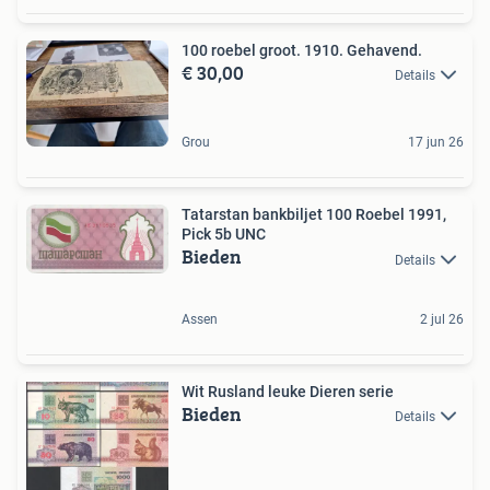
100 roebel groot. 1910. Gehavend.
€ 30,00
Details
Grou
17 jun 26
Tatarstan bankbiljet 100 Roebel 1991,
Pick 5b UNC
Bieden
Details
Assen
2 jul 26
Wit Rusland leuke Dieren serie
Bieden
Details