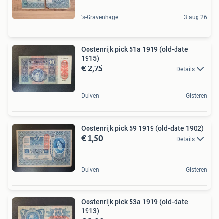
's-Gravenhage
3 aug 26
Oostenrijk pick 51a 1919 (old-date
1915)
€ 2,75
Details
Duiven
Gisteren
Oostenrijk pick 59 1919 (old-date 1902)
€ 1,50
Details
Duiven
Gisteren
Oostenrijk pick 53a 1919 (old-date
1913)