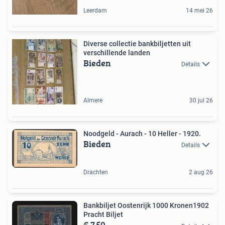
Leerdam
14 mei 26
Diverse collectie bankbiljetten uit
verschillende landen
Bieden
Details
Almere
30 jul 26
Noodgeld - Aurach - 10 Heller - 1920.
Bieden
Details
Drachten
2 aug 26
Bankbiljet Oostenrijk 1000 Kronen1902
Pracht Biljet
€ 7,50