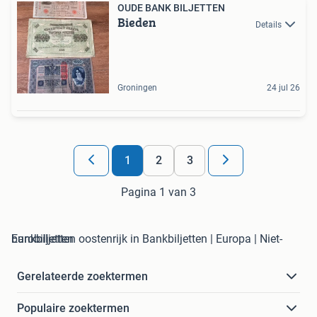
OUDE BANK BILJETTEN
Bieden
Details
Groningen
24 jul 26
1
2
3
Pagina 1 van 3
bankbiljetten oostenrijk in Bankbiljetten | Europa | Niet-Eurobiljetten
Gerelateerde zoektermen
Populaire zoektermen