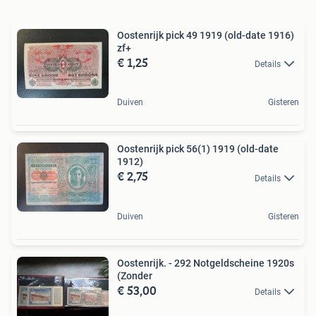
Oostenrijk pick 49 1919 (old-date 1916)
zf+
€ 1,25
Details
Duiven
Gisteren
Oostenrijk pick 56(1) 1919 (old-date
1912)
€ 2,75
Details
Duiven
Gisteren
Oostenrijk. - 292 Notgeldscheine 1920s
(Zonder
€ 53,00
Details