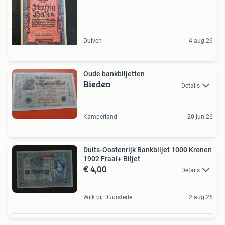
Duiven
4 aug 26
Oude bankbiljetten
Bieden
Details
Kamperland
20 jun 26
Duits-Oostenrijk Bankbiljet 1000 Kronen
1902 Fraai+ Biljet
€ 4,00
Details
Wijk bij Duurstede
2 aug 26