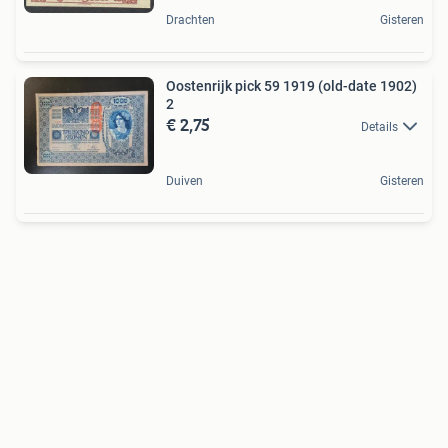
Drachten
Gisteren
Oostenrijk pick 59 1919 (old-date 1902)
2
€ 2,75
Details
Duiven
Gisteren