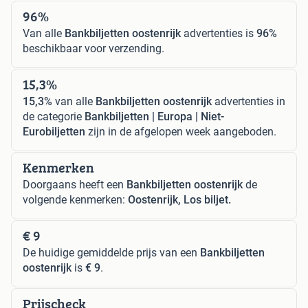
96%
Van alle
Bankbiljetten oostenrijk
advertenties is
96%
beschikbaar voor verzending.
15,3%
15,3%
van alle
Bankbiljetten oostenrijk
advertenties in
de categorie
Bankbiljetten | Europa | Niet-
Eurobiljetten
zijn in de afgelopen week aangeboden.
Kenmerken
Doorgaans heeft een
Bankbiljetten oostenrijk
de
volgende kenmerken:
Oostenrijk, Los biljet.
€ 9
De huidige gemiddelde prijs van een
Bankbiljetten
oostenrijk
is
€ 9
.
Prijscheck