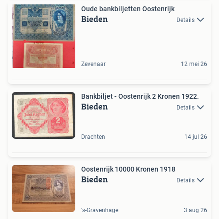
Oude bankbiljetten Oostenrijk
Bieden
Details
Zevenaar
12 mei 26
Bankbiljet - Oostenrijk 2 Kronen 1922.
Bieden
Details
Drachten
14 jul 26
Oostenrijk 10000 Kronen 1918
Bieden
Details
's-Gravenhage
3 aug 26