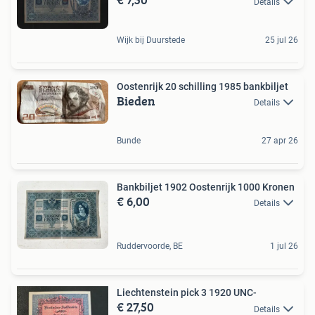
Details
Wijk bij Duurstede
25 jul 26
Oostenrijk 20 schilling 1985 bankbiljet
Bieden
Details
Bunde
27 apr 26
Bankbiljet 1902 Oostenrijk 1000 Kronen
€ 6,00
Details
Ruddervoorde, BE
1 jul 26
Liechtenstein pick 3 1920 UNC-
€ 27,50
Details