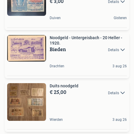
€ 3,00
Details
Duiven
Gisteren
Noodgeld - Untergeisbach - 20 Heller -
1920.
Bieden
Details
Drachten
3 aug 26
Duits noodgeld
€ 25,00
Details
Wierden
3 aug 26