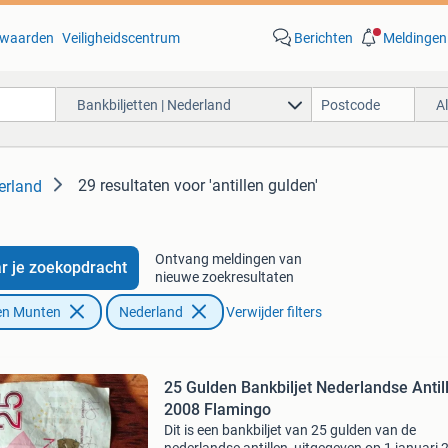
waarden
Veiligheidscentrum
Berichten
Meldingen
Bankbiljetten | Nederland
A
29 resultaten
voor 'antillen gulden'
erland
Ontvang meldingen van
r je zoekopdracht
nieuwe zoekresultaten
en Munten
Nederland
Verwijder filters
25 Gulden Bankbiljet Nederlandse Antil
2008 Flamingo
Dit is een bankbiljet van 25 gulden van de