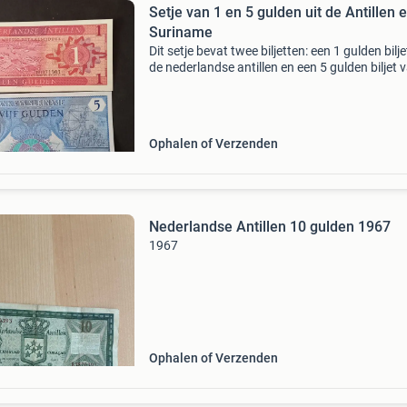
Setje van 1 en 5 gulden uit de Antillen 
Suriname
Dit setje bevat twee biljetten: een 1 gulden bilj
de nederlandse antillen en een 5 gulden biljet 
centrale bank van suriname. Beide biljetten zij
goede staat en een mooie aanvulling vo
Ophalen of Verzenden
Nederlandse Antillen 10 gulden 1967
1967
Ophalen of Verzenden