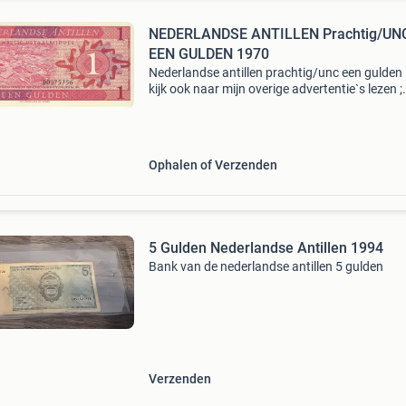
NEDERLANDSE ANTILLEN Prachtig/UNC
EEN GULDEN 1970
Nederlandse antillen prachtig/unc een gulden
kijk ook naar mijn overige advertentie`s lezen ;
graag alleen mailen-mailen met telf. Nr bieden
waarde verzending risico koper 04103
Ophalen of Verzenden
5 Gulden Nederlandse Antillen 1994
Bank van de nederlandse antillen 5 gulden
Verzenden