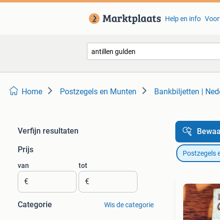
Help en info
Voor
Home
Postzegels en Munten
Bankbiljetten | Ned
Verfijn resultaten
Bewaa
Prijs
Postzegels 
van
tot
€
€
Categorie
Wis de categorie