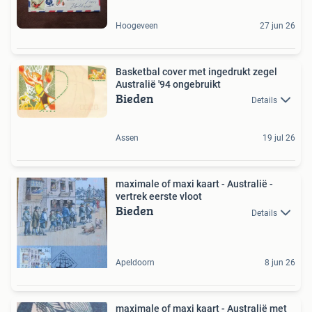
Hoogeveen
27 jun 26
Basketbal cover met ingedrukt zegel
Australië '94 ongebruikt
Bieden
Details
Assen
19 jul 26
maximale of maxi kaart - Australië -
vertrek eerste vloot
Bieden
Details
Apeldoorn
8 jun 26
maximale of maxi kaart - Australië met