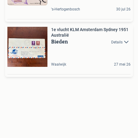
's-Hertogenbosch
30 jul 26
1e vlucht KLM Amsterdam Sydney 1951
Australië
Bieden
Details
Waalwijk
27 mei 26