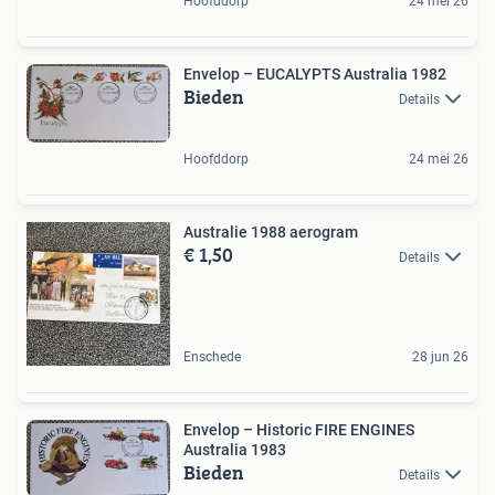
Hoofddorp
24 mei 26
Envelop – EUCALYPTS Australia 1982
Bieden
Details
Hoofddorp
24 mei 26
Australie 1988 aerogram
€ 1,50
Details
Enschede
28 jun 26
Envelop – Historic FIRE ENGINES
Australia 1983
Bieden
Details