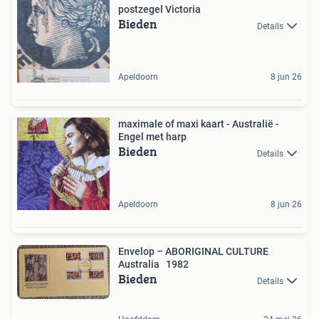
postzegel Victoria
Bieden
Details
Apeldoorn
8 jun 26
maximale of maxi kaart - Australië -
Engel met harp
Bieden
Details
Apeldoorn
8 jun 26
Envelop – ABORIGINAL CULTURE
Australia 1982
Bieden
Details