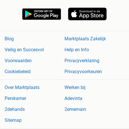
Blog
Marktplaats Zakelijk
Veilig en Succesvol
Help en Info
Voorwaarden
Privacyverklaring
Cookiebeleid
Privacyvoorkeuren
Over Marktplaats
Werken bij
Perskamer
Adevinta
2dehands
2ememain
Sitemap