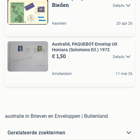
Bieden
Details
Haarlem
20 apr 26
Australië, PAQUEBOT-Envelop Uit
Honiara (Solomons Eil.) 1972
€ 1,50
Details
Amsterdam
11 mei 26
australie in Brieven en Enveloppen | Buitenland
Gerelateerde zoektermen