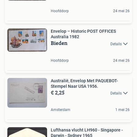
Hoofddorp
24 mei 26
Envelop – Historic POST OFFICES
Australia 1982
Bieden
Details
Hoofddorp
24 mei 26
Australië, Envelop Met PAQUEBOT-
Stempel Naar USA 1956.
€ 2,25
Details
Amsterdam
1 mei 26
Lufthansa vlucht LH960 - Singapore -
Darwin - Sydney 1965