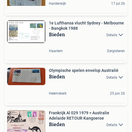
Harderwijk
17 jul 26
1e Lufthansa vlucht Sydney - Melbourne
- Bangkok 1988
Bieden
Details
Haarlem
Eergisteren
Olympische spelen envelop Australië
Bieden
Details
Heemskerk
25 jun 26
Frankrijk Al 029 1979 > Australie
Adelaide RETOUR Kangoeroe
Bieden
Details