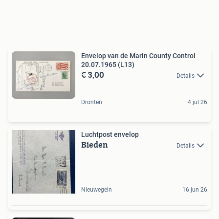
Envelop van de Marin County Control
20.07.1965 (L13)
€ 3,00
Details
Dronten
4 jul 26
Luchtpost envelop
Bieden
Details
Nieuwegein
16 jun 26