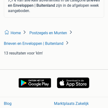
7,7%
van alle
Klm
advertenties in de categorie
Brieven
en Enveloppen | Buitenland
zijn in de afgelopen week
aangeboden.
Home
Postzegels en Munten
Brieven en Enveloppen | Buitenland
13 resultaten
voor 'klm'
Blog
Marktplaats Zakelijk