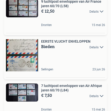
9 luchtpost enveloppen van Air France
jaren 60/70 (L58)
€ 12,50
Details
Dronten
15 mei 26
EERSTE VLUCHT ENVELOPPEN
Bieden
Details
Sellingen
23 jun 26
7 luchtpost enveloppen van Air Afrique
jaren 60/70 (L84)
€ 7,50
Details
Dronten
15 mei 26