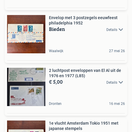
Envelop met 3 postzegels eeuwfeest
philadelphia 1952
Bieden
Details
Waalwijk
27 mei 26
2 luchtpost enveloppen van El Al uit de
1976 en 1977 (L85)
€ 5,00
Details
Dronten
16 mei 26
1e vlucht Amsterdam Tokio 1951 met
japanse stempels