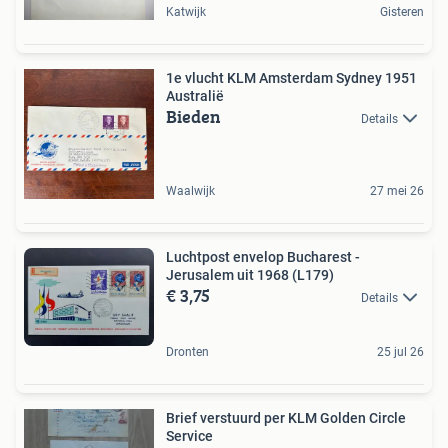
Katwijk
Gisteren
1e vlucht KLM Amsterdam Sydney 1951
Australië
Bieden
Details
Waalwijk
27 mei 26
Luchtpost envelop Bucharest -
Jerusalem uit 1968 (L179)
€ 3,75
Details
Dronten
25 jul 26
Brief verstuurd per KLM Golden Circle
Service