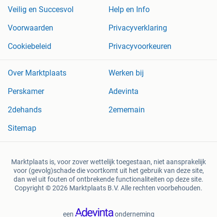
Veilig en Succesvol
Help en Info
Voorwaarden
Privacyverklaring
Cookiebeleid
Privacyvoorkeuren
Over Marktplaats
Werken bij
Perskamer
Adevinta
2dehands
2ememain
Sitemap
Marktplaats is, voor zover wettelijk toegestaan, niet aansprakelijk
voor (gevolg)schade die voortkomt uit het gebruik van deze site,
dan wel uit fouten of ontbrekende functionaliteiten op deze site.
Copyright © 2026 Marktplaats B.V. Alle rechten voorbehouden.
een
onderneming