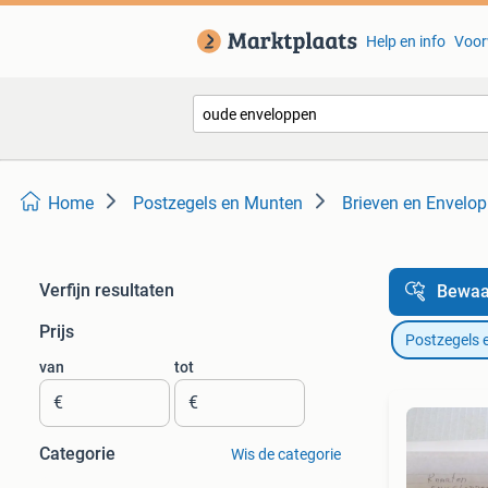
Help en info
Voor
Home
Postzegels en Munten
Brieven en Envelop
Verfijn resultaten
Bewaa
Prijs
Postzegels 
van
tot
€
€
Categorie
Wis de categorie