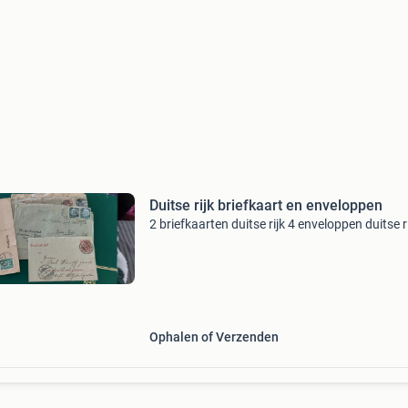
Duitse rijk briefkaart en enveloppen
2 briefkaarten duitse rijk 4 enveloppen duitse r
Ophalen of Verzenden