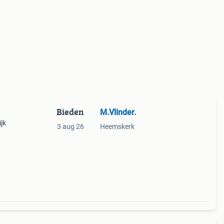
Bieden
M.Vlinder.
ijk
3 aug 26
Heemskerk