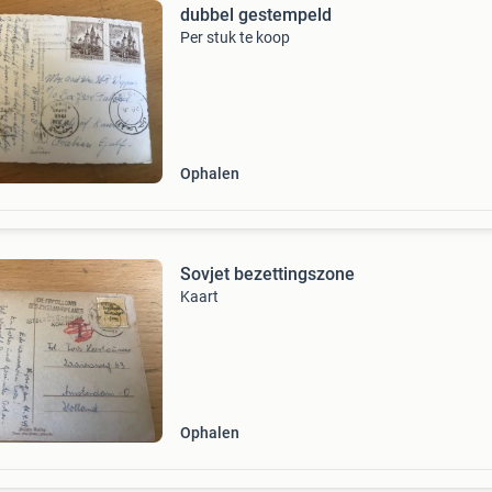
dubbel gestempeld
Per stuk te koop
Ophalen
Sovjet bezettingszone
Kaart
Ophalen