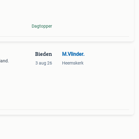
Dagtopper
Bieden
M.Vlinder.
land.
3 aug 26
Heemskerk