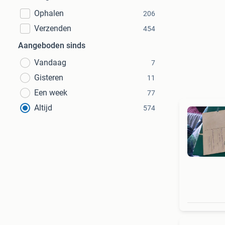
Ophalen
206
Verzenden
454
Aangeboden sinds
Vandaag
7
Gisteren
11
Een week
77
Altijd
574