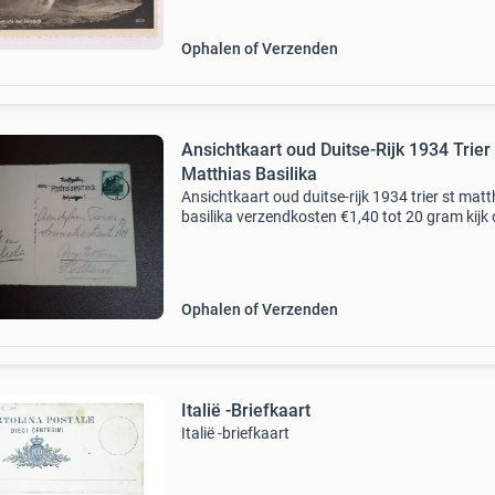
brieven. Ki
Ophalen of Verzenden
Ansichtkaart oud Duitse-Rijk 1934 Trier
Matthias Basilika
Ansichtkaart oud duitse-rijk 1934 trier st matt
basilika verzendkosten €1,40 tot 20 gram kijk
bij mijn andere advertenties
Ophalen of Verzenden
Italië -Briefkaart
Italië -briefkaart