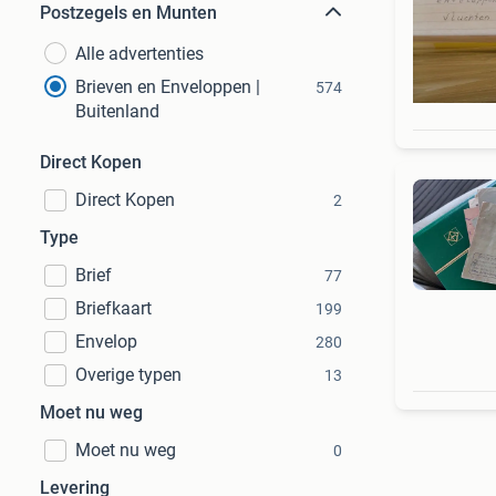
Postzegels en Munten
Alle advertenties
Brieven en Enveloppen |
574
Buitenland
Direct Kopen
Direct Kopen
2
Type
Brief
77
Briefkaart
199
Envelop
280
Overige typen
13
Moet nu weg
Moet nu weg
0
Levering