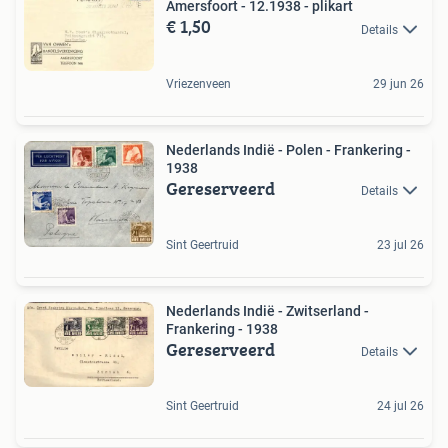
Amersfoort - 12.1938 - plikart
€ 1,50
Details
Vriezenveen
29 jun 26
Nederlands Indië - Polen - Frankering -
1938
Gereserveerd
Details
Sint Geertruid
23 jul 26
Nederlands Indië - Zwitserland -
Frankering - 1938
Gereserveerd
Details
Sint Geertruid
24 jul 26