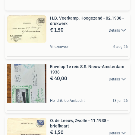
H.B. Veerkamp, Hoogezand - 02.1938 -
drukwerk
€ 1,50
Details
Vriezenveen
6 aug 26
Envelop 1e reis S.S. Nieuw-Amsterdam
1938
€ 40,00
Details
Hendrik-Ido-Ambacht
13 jun 26
O. de Leeuw, Zwolle - 11.1938 -
briefkaart
€ 1,50
Details