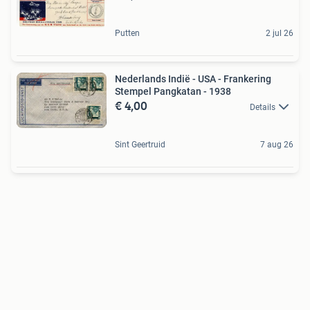
Putten
2 jul 26
Nederlands Indië - USA - Frankering
Stempel Pangkatan - 1938
€ 4,00
Details
Sint Geertruid
7 aug 26