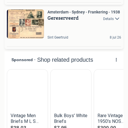
Amsterdam - Sydney - Frankering - 1938
Gereserveerd
Details
Sint Geertruid
8 jul 26