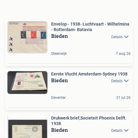
Envelop - 1938- Luchtvaart - Wilhelmina
- Rotterdam- Batavia
Bieden
Details
Steenwijk
7 aug 26
Eerste Vlucht Amsterdam-Sydney 1938
Bieden
Details
Deventer
31 jul 26
Drukwerk brief,Societeit Phoenix Delft.
1938
Bieden
Details