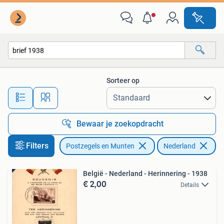
Brieven en Enveloppen | Nederland
Sorteer op
Alle afstanden…
Bewaar je zoekopdracht
Filters
Postzegels en Munten
Nederland
Ve
België - Nederland - Herinnering - 1938
€ 2,00
Details