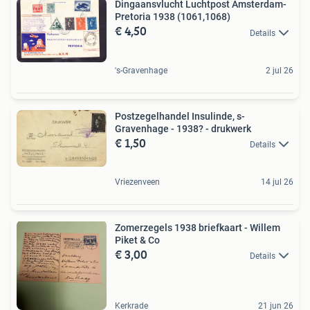
Dingaansvlucht Luchtpost Amsterdam-
Pretoria 1938 (1061,1068)
€ 4,50
Details
's-Gravenhage
2 jul 26
Postzegelhandel Insulinde, s-
Gravenhage - 1938? - drukwerk
€ 1,50
Details
Vriezenveen
14 jul 26
Zomerzegels 1938 briefkaart - Willem
Piket & Co
€ 3,00
Details
Kerkrade
21 jun 26