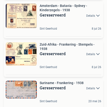
Amsterdam - Batavia - Sydney -
Kinderzegels - 1938
Gereserveerd
Details
Sint Geertruid
8 jul 26
Zuid-Afrika - Frankering - Stempels -
1938
Gereserveerd
Details
Sint Geertruid
8 jul 26
Suriname - Frankering - 1938
Gereserveerd
Details
Sint Geertruid
20 mei 26