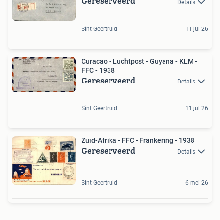
Gereserveerd
Details
Sint Geertruid
11 jul 26
Curacao - Luchtpost - Guyana - KLM -
FFC - 1938
Gereserveerd
Details
Sint Geertruid
11 jul 26
Zuid-Afrika - FFC - Frankering - 1938
Gereserveerd
Details
Sint Geertruid
6 mei 26