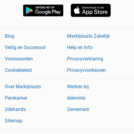
Blog
Marktplaats Zakelijk
Veilig en Succesvol
Help en Info
Voorwaarden
Privacyverklaring
Cookiebeleid
Privacyvoorkeuren
Over Marktplaats
Werken bij
Perskamer
Adevinta
2dehands
2ememain
Sitemap