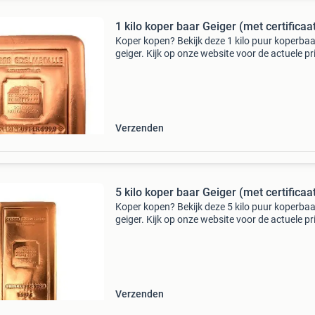
1 kilo koper baar Geiger (met certificaa
Koper kopen? Bekijk deze 1 kilo puur koperba
geiger. Kijk op onze website voor de actuele pri
Deze koperstaaf komt in seal met certificaat.
Klanten beoordelen goudzaken met een 9,8/1
(1775+
Verzenden
5 kilo koper baar Geiger (met certificaa
Koper kopen? Bekijk deze 5 kilo puur koperba
geiger. Kijk op onze website voor de actuele pri
Deze koperstaaf komt in seal met certificaat.
Klanten beoordelen goudzaken met een 9,8/1
(1775+
Verzenden