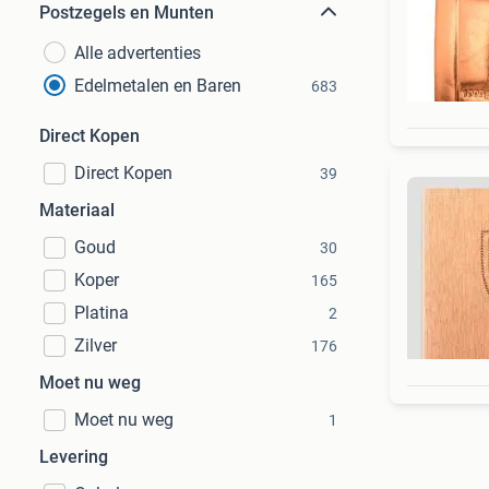
Postzegels en Munten
Alle advertenties
Edelmetalen en Baren
683
Direct Kopen
Direct Kopen
39
Materiaal
Goud
30
Koper
165
Platina
2
Zilver
176
Moet nu weg
Moet nu weg
1
Levering