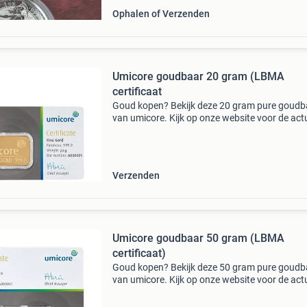
Ophalen of Verzenden
Umicore goudbaar 20 gram (LBMA
certificaat
Goud kopen? Bekijk deze 20 gram pure goudb
van umicore. Kijk op onze website voor de act
prijs. Deze goudstaaf komt vanaf umicore in p
certificaat. Klanten beoordelen goudzaken me
9
Verzenden
Umicore goudbaar 50 gram (LBMA
certificaat)
Goud kopen? Bekijk deze 50 gram pure goudb
van umicore. Kijk op onze website voor de act
prijs. Deze goudstaaf komt vanaf umicore in p
certificaat. Klanten beoordelen goudzaken me