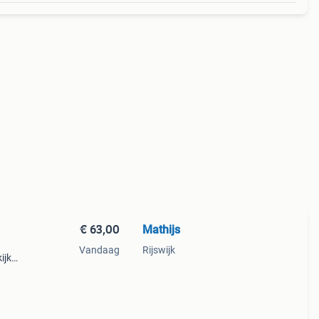
€ 63,00
Mathijs
Vandaag
Rijswijk
ijk
en