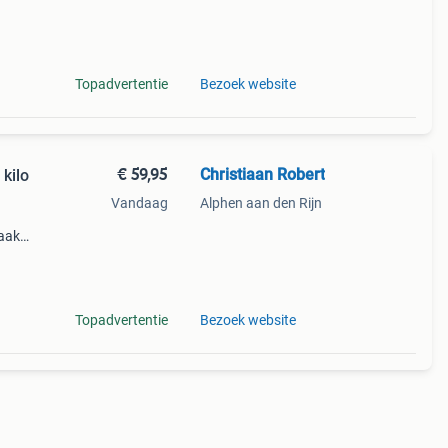
0!
Topadvertentie
Bezoek website
€ 59,95
Christiaan Robert
kilo
Vandaag
Alphen aan den Rijn
aakt
Topadvertentie
Bezoek website