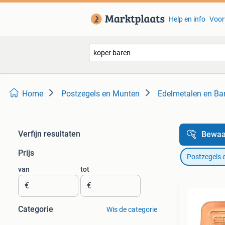
Help en info
Voor
Home
Postzegels en Munten
Edelmetalen en Ba
Verfijn resultaten
Bewaa
Prijs
Postzegels 
van
tot
€
€
Categorie
Wis de categorie