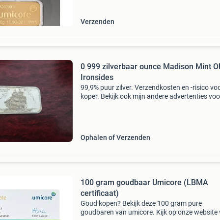
9
Verzenden
0 999 zilverbaar ounce Madison Mint O
Ironsides
99,9% puur zilver. Verzendkosten en -risico vo
koper. Bekijk ook mijn andere advertenties voo
meer goud en zilver.
Ophalen of Verzenden
100 gram goudbaar Umicore (LBMA
certificaat)
Goud kopen? Bekijk deze 100 gram pure
goudbaren van umicore. Kijk op onze website