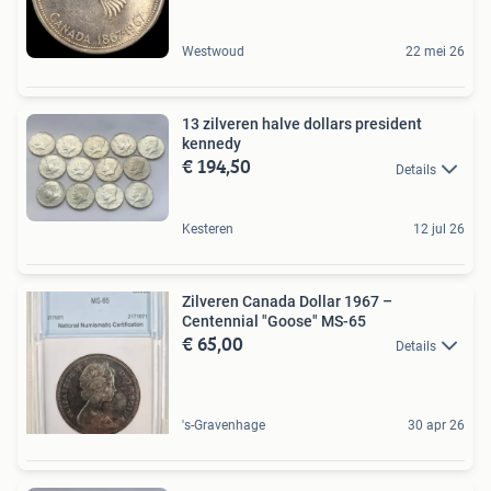
Westwoud
22 mei 26
13 zilveren halve dollars president
kennedy
€ 194,50
Details
Kesteren
12 jul 26
Zilveren Canada Dollar 1967 –
Centennial "Goose" MS-65
€ 65,00
Details
's-Gravenhage
30 apr 26