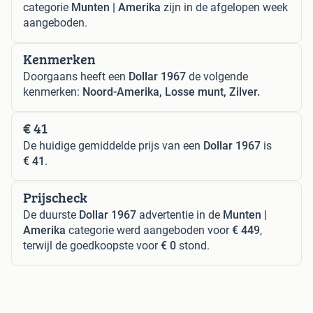
categorie
Munten | Amerika
zijn in de afgelopen week
aangeboden.
Kenmerken
Doorgaans heeft een
Dollar 1967
de volgende
kenmerken:
Noord-Amerika, Losse munt, Zilver.
€ 41
De huidige gemiddelde prijs van een
Dollar 1967
is
€ 41
.
Prijscheck
De duurste
Dollar 1967
advertentie in de
Munten |
Amerika
categorie werd aangeboden voor
€ 449
,
terwijl de goedkoopste voor
€ 0
stond.