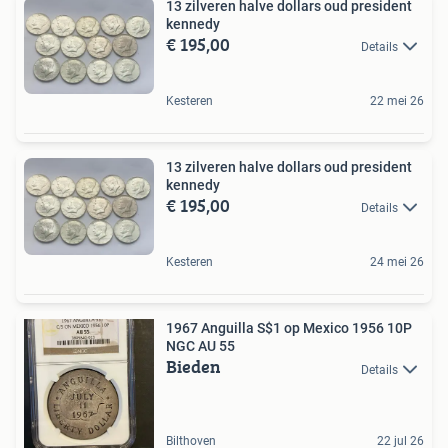
13 zilveren halve dollars oud president
kennedy
€ 195,00
Details
Kesteren
22 mei 26
13 zilveren halve dollars oud president
kennedy
€ 195,00
Details
Kesteren
24 mei 26
1967 Anguilla S$1 op Mexico 1956 10P
NGC AU 55
Bieden
Details
Bilthoven
22 jul 26