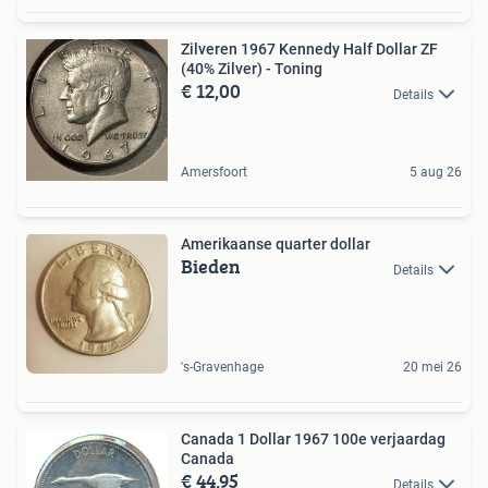
Zilveren 1967 Kennedy Half Dollar ZF
(40% Zilver) - Toning
€ 12,00
Details
Amersfoort
5 aug 26
Amerikaanse quarter dollar
Bieden
Details
's-Gravenhage
20 mei 26
Canada 1 Dollar 1967 100e verjaardag
Canada
€ 44,95
Details