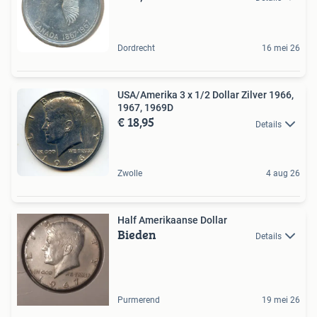
Dordrecht
16 mei 26
USA/Amerika 3 x 1/2 Dollar Zilver 1966,
1967, 1969D
€ 18,95
Details
Zwolle
4 aug 26
Half Amerikaanse Dollar
Bieden
Details
Purmerend
19 mei 26