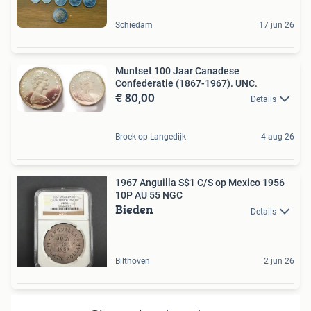
Schiedam
17 jun 26
Muntset 100 Jaar Canadese
Confederatie (1867-1967). UNC.
€ 80,00
Details
Broek op Langedijk
4 aug 26
1967 Anguilla S$1 C/S op Mexico 1956
10P AU 55 NGC
Bieden
Details
Bilthoven
2 jun 26