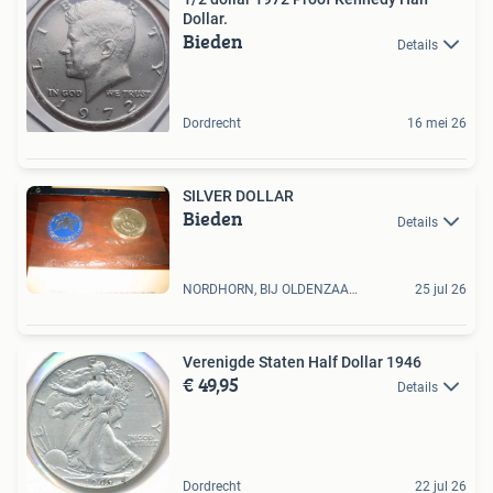
Dollar.
Bieden
Details
Dordrecht
16 mei 26
SILVER DOLLAR
Bieden
Details
NORDHORN, BIJ OLDENZAAL, DE
25 jul 26
Verenigde Staten Half Dollar 1946
€ 49,95
Details
Dordrecht
22 jul 26