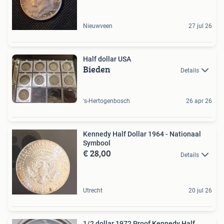
Nieuwveen
27 jul 26
Half dollar USA
Bieden
Details
's-Hertogenbosch
26 apr 26
Kennedy Half Dollar 1964 - Nationaal
Symbool
€ 28,00
Details
Utrecht
20 jul 26
1/2 dollar 1972 Proof Kennedy Half