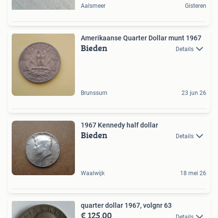
Aalsmeer
Gisteren
Amerikaanse Quarter Dollar munt 1967
Bieden
Details
Brunssum
23 jun 26
1967 Kennedy half dollar
Bieden
Details
Waalwijk
18 mei 26
quarter dollar 1967, volgnr 63
€ 125,00
Details