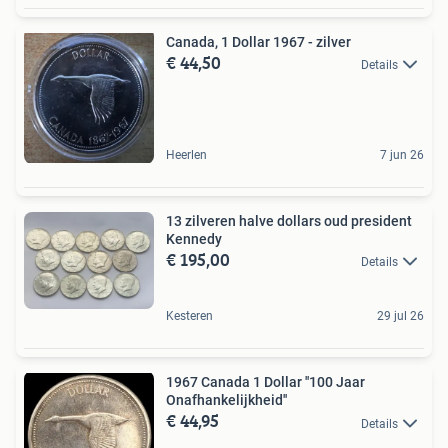
Canada, 1 Dollar 1967 - zilver
€ 44,50
Details
Heerlen
7 jun 26
13 zilveren halve dollars oud president
Kennedy
€ 195,00
Details
Kesteren
29 jul 26
1967 Canada 1 Dollar ''100 Jaar
Onafhankelijkheid''
€ 44,95
Details