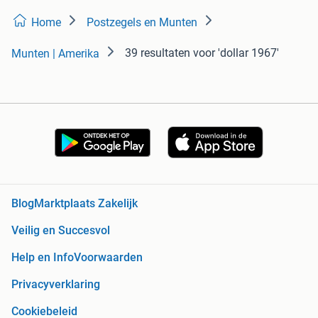
Home
Postzegels en Munten
39 resultaten
voor 'dollar 1967'
Munten | Amerika
Blog
Marktplaats Zakelijk
Veilig en Succesvol
Help en Info
Voorwaarden
Privacyverklaring
Cookiebeleid