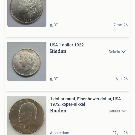
g, BE
7 mei 26
USA 1 dollar 1922
Bieden
Details
g, BE
6 jul 26
1 dollar munt, Eisenhower dollar, USA
1972, koper-nikkel
Bieden
Details
Amsterdam
27 jun 26