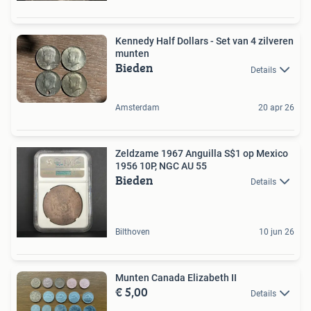
Kennedy Half Dollars - Set van 4 zilveren
munten
Bieden
Details
Amsterdam
20 apr 26
Zeldzame 1967 Anguilla S$1 op Mexico
1956 10P, NGC AU 55
Bieden
Details
Bilthoven
10 jun 26
Munten Canada Elizabeth II
€ 5,00
Details