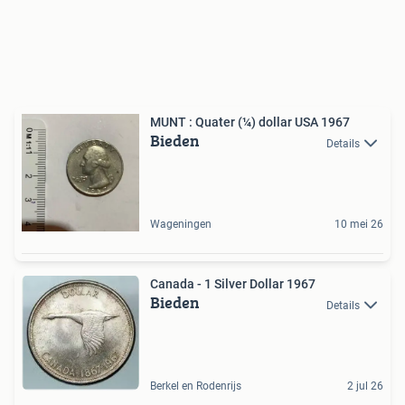
MUNT : Quater (¼) dollar USA 1967
Bieden
Details
Wageningen
10 mei 26
Canada - 1 Silver Dollar 1967
Bieden
Details
Berkel en Rodenrijs
2 jul 26