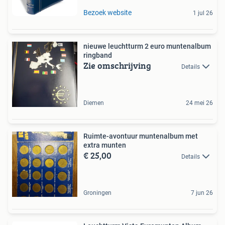
Bezoek website
1 jul 26
nieuwe leuchtturm 2 euro muntenalbum
ringband
Zie omschrijving
Details
Diemen
24 mei 26
Ruimte-avontuur muntenalbum met
extra munten
€ 25,00
Details
Groningen
7 jun 26