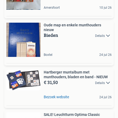
Amersfoort
10 jul 26
Oude map en enkele munthouders
nieuw
Bieden
Details
Boxtel
24 jul 26
Hartberger muntalbum met
munthouders, bladen en band - NIEUW
€ 31,50
Details
Bezoek website
24 jul 26
SALE! Leuchtturm Optima Classic