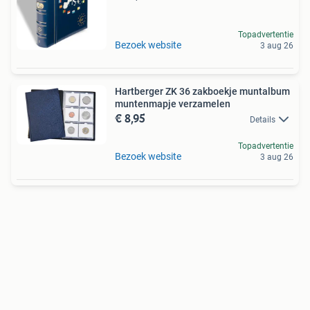
Topadvertentie
Bezoek website
3 aug 26
Hartberger ZK 36 zakboekje muntalbum
muntenmapje verzamelen
€ 8,95
Details
Topadvertentie
Bezoek website
3 aug 26