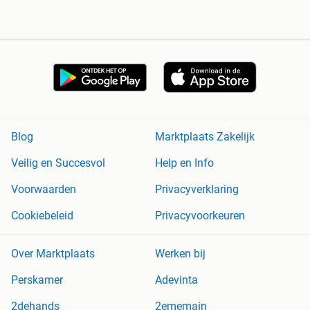
Blog
Marktplaats Zakelijk
Veilig en Succesvol
Help en Info
Voorwaarden
Privacyverklaring
Cookiebeleid
Privacyvoorkeuren
Over Marktplaats
Werken bij
Perskamer
Adevinta
2dehands
2ememain