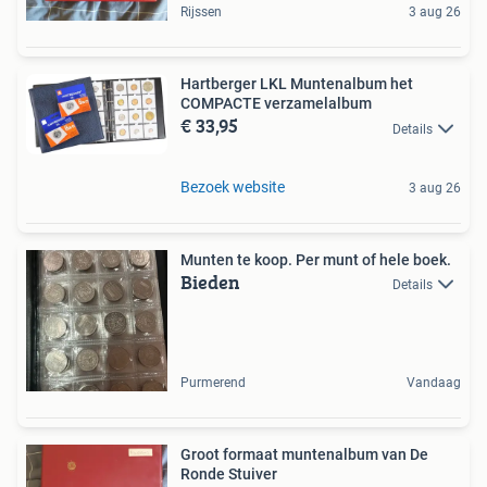
Rijssen
3 aug 26
Hartberger LKL Muntenalbum het
COMPACTE verzamelalbum
€ 33,95
Details
Bezoek website
3 aug 26
Munten te koop. Per munt of hele boek.
Bieden
Details
Purmerend
Vandaag
Groot formaat muntenalbum van De
Ronde Stuiver