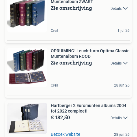
Muntenalbum ZWART
Zie omschrijving
Details
Creil
1 jul 26
OPRUIMING! Leuchtturm Optima Classic
Muntenalbum ROOD
Zie omschrijving
Details
Creil
28 jun 26
Hartberger 2 Euromunten albums 2004
tot 2022 compleet!
€ 182,50
Details
Bezoek website
28 jun 26