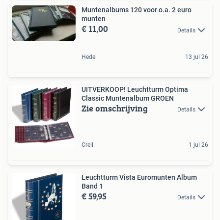
Muntenalbums 120 voor o.a. 2 euro
munten
€ 11,00
Details
Hedel
13 jul 26
UITVERKOOP! Leuchtturm Optima
Classic Muntenalbum GROEN
Zie omschrijving
Details
Creil
1 jul 26
Leuchtturm Vista Euromunten Album
Band 1
€ 59,95
Details