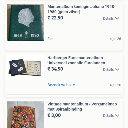
Muntenalbum koningin Juliana 1948-
1980 (geen zilver)
€ 22,50
Details
Ede
4 jul 26
Hartberger Euro muntenalbum
Universeel voor alle Eurolanden
€ 34,50
Details
Bezoek website
4 jul 26
Vintage muntenalbum / Verzamelmap
met Spiraalbinding
€ 3,00
Details