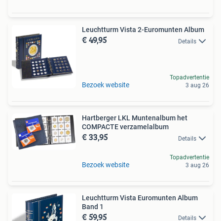
Leuchtturm Vista 2-Euromunten Album
€ 49,95
Details
Topadvertentie
Bezoek website
3 aug 26
Hartberger LKL Muntenalbum het
COMPACTE verzamelalbum
€ 33,95
Details
Topadvertentie
Bezoek website
3 aug 26
Leuchtturm Vista Euromunten Album
Band 1
€ 59,95
Details