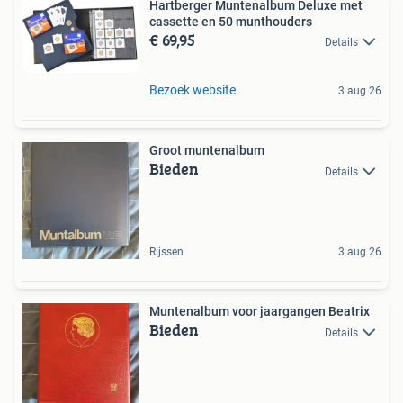
Hartberger Muntenalbum Deluxe met
cassette en 50 munthouders
€ 69,95
Details
Bezoek website
3 aug 26
Groot muntenalbum
Bieden
Details
Rijssen
3 aug 26
Muntenalbum voor jaargangen Beatrix
Bieden
Details