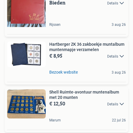
Bieden
Details
Rijssen
3 aug 26
Hartberger ZK 36 zakboekje muntalbum
muntenmapje verzamelen
€ 8,95
Details
Bezoek website
3 aug 26
Shell Ruimte-avontuur muntenalbum
met 20 munten
€ 12,50
Details
Marum
22 jul 26