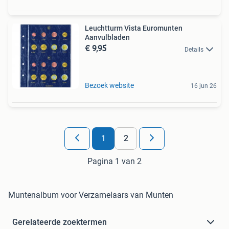
Leuchtturm Vista Euromunten
Aanvulbladen
€ 9,95
Details
Bezoek website
16 jun 26
1
2
Pagina 1 van 2
Muntenalbum voor Verzamelaars van Munten
Gerelateerde zoektermen