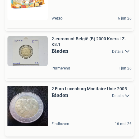
Wezep
6 jun 26
2-euromunt België (B) 2000 Koers LZ-
K8.1
Bieden
Details
Purmerend
1 jun 26
2 Euro Luxenburg Monitaire Unie 2005
Bieden
Details
Eindhoven
16 mei 26