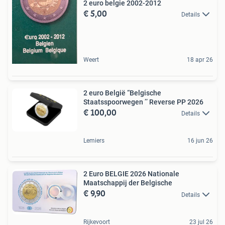
2 euro belgie 2002-2012
€ 5,00
Details
Weert
18 apr 26
2 euro België “Belgische
Staatsspoorwegen ’’ Reverse PP 2026
€ 100,00
Details
Lemiers
16 jun 26
2 Euro BELGIE 2026 Nationale
Maatschappij der Belgische
€ 9,90
Details
Rijkevoort
23 jul 26