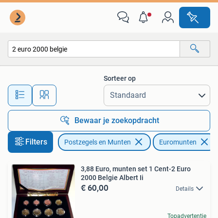
Munten | Europa | Euromunten
Sorteer op
Alle afstanden…
Bewaar je zoekopdracht
Filters
Postzegels en Munten
Euromunten
3,88 Euro, munten set 1 Cent-2 Euro
2000 Belgie Albert Ii
€ 60,00
Details
Topadvertentie