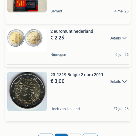
Gemert
4 mei 26
2 euromunt nederland
€ 2,25
Details
Nijmegen
6 jun 26
23-1319 Belgie 2 euro 2011
€ 3,00
Details
Hoek van Holland
27 jun 26