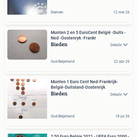
Diemen
12 mei 26
Munten 2 en 5 EuroCent België -Duits -
Ned -Oostenryk -Frankr
Bieden
Details
Oud-Beijerland
22 apr 26
Munten 1 Euro Cent Ned-Frankrijk-
België-Duitsland-Oostenrijk
Bieden
Details
Oud-Beijerland
18 jul 26
2,50 Euro Belgie 2021 - UEFA Euro 2000 -