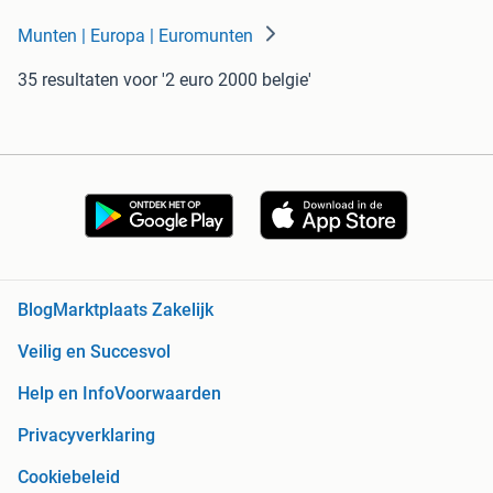
Munten | Europa | Euromunten
35 resultaten
voor '2 euro 2000 belgie'
Blog
Marktplaats Zakelijk
Veilig en Succesvol
Help en Info
Voorwaarden
Privacyverklaring
Cookiebeleid