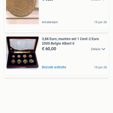
Amsterdam
19 jun 26
3,88 Euro, munten set 1 Cent-2 Euro
2000 Belgie Albert Ii
€ 60,00
Details
Bezoek website
19 jun 26