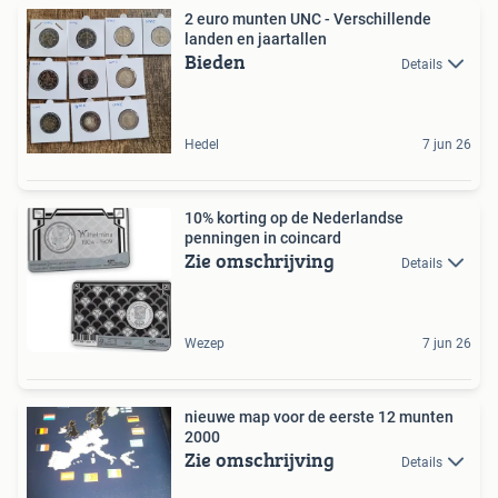
2 euro munten UNC - Verschillende
landen en jaartallen
Bieden
Details
Hedel
7 jun 26
10% korting op de Nederlandse
penningen in coincard
Zie omschrijving
Details
Wezep
7 jun 26
nieuwe map voor de eerste 12 munten
2000
Zie omschrijving
Details