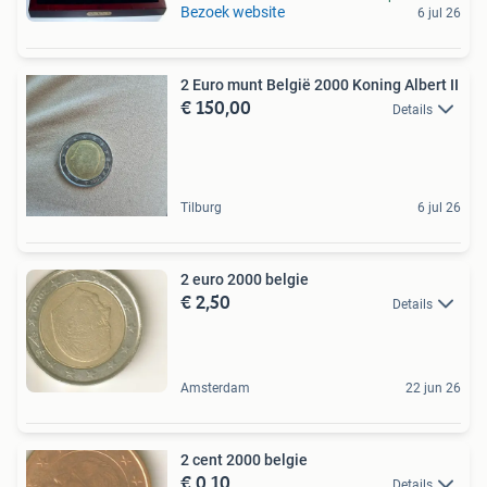
Bezoek website
6 jul 26
2 Euro munt België 2000 Koning Albert II
€ 150,00
Details
Tilburg
6 jul 26
2 euro 2000 belgie
€ 2,50
Details
Amsterdam
22 jun 26
2 cent 2000 belgie
€ 0,10
Details