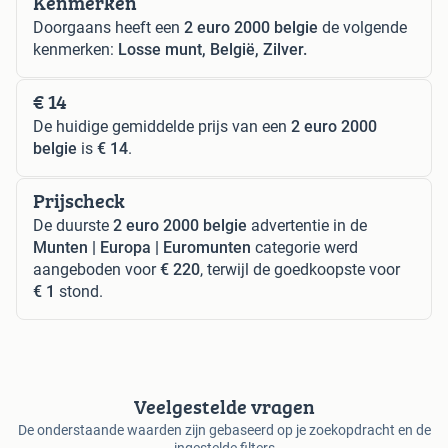
Kenmerken
Doorgaans heeft een
2 euro 2000 belgie
de volgende
kenmerken:
Losse munt, België, Zilver.
€ 14
De huidige gemiddelde prijs van een
2 euro 2000
belgie
is
€ 14
.
Prijscheck
De duurste
2 euro 2000 belgie
advertentie in de
Munten | Europa | Euromunten
categorie werd
aangeboden voor
€ 220
, terwijl de goedkoopste voor
€ 1
stond.
Veelgestelde vragen
De onderstaande waarden zijn gebaseerd op je zoekopdracht en de