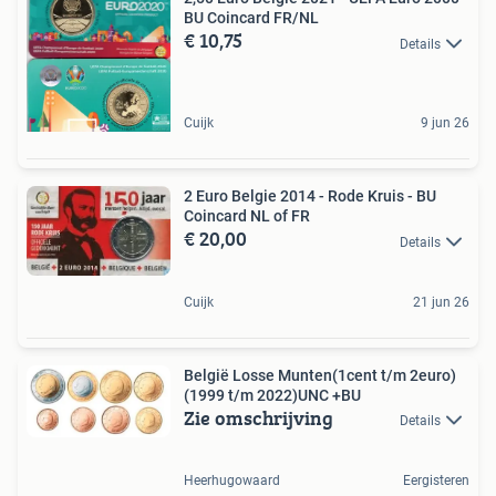
BU Coincard FR/NL
€ 10,75
Details
Cuijk
9 jun 26
2 Euro Belgie 2014 - Rode Kruis - BU
Coincard NL of FR
€ 20,00
Details
Cuijk
21 jun 26
België Losse Munten(1cent t/m 2euro)
(1999 t/m 2022)UNC +BU
Zie omschrijving
Details
Heerhugowaard
Eergisteren