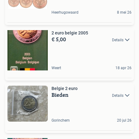
Heerhugowaard
8 mei 26
2 euro belgie 2005
€ 5,00
Details
Weert
18 apr 26
Belgie 2 euro
Bieden
Details
Gorinchem
20 jul 26