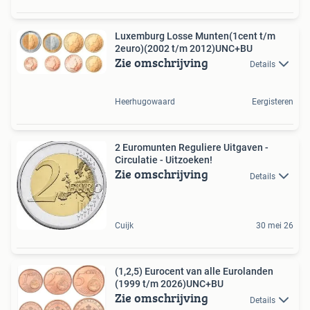
Luxemburg Losse Munten(1cent t/m
2euro)(2002 t/m 2012)UNC+BU
Zie omschrijving
Details
Heerhugowaard
Eergisteren
2 Euromunten Reguliere Uitgaven -
Circulatie - Uitzoeken!
Zie omschrijving
Details
Cuijk
30 mei 26
(1,2,5) Eurocent van alle Eurolanden
(1999 t/m 2026)UNC+BU
Zie omschrijving
Details