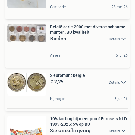
Gemonde
28 mei 26
België serie 2000 met diverse schaarse
munten, BU kwaliteit
Bieden
Details
Assen
5 jul 26
2 euromunt belgie
€ 2,25
Details
Nijmegen
6 jun 26
10% korting bij meer proof Eurosets NLD
1999-2025; 5% op BU
Zie omschrijving
Details