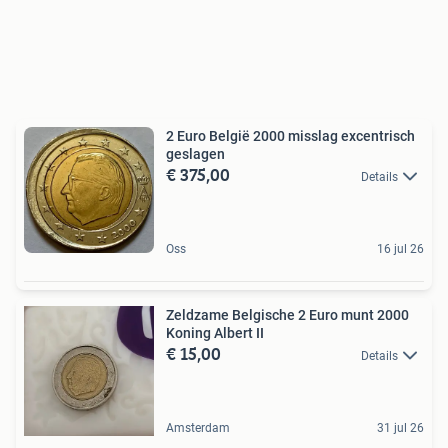
2 Euro België 2000 misslag excentrisch
geslagen
€ 375,00
Details
Oss
16 jul 26
Zeldzame Belgische 2 Euro munt 2000
Koning Albert II
€ 15,00
Details
Amsterdam
31 jul 26