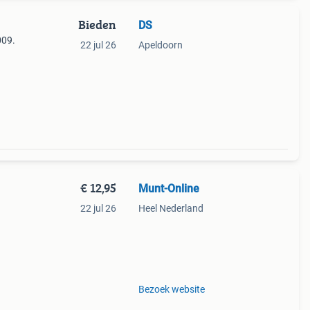
Bieden
DS
009.
22 jul 26
Apeldoorn
€ 12,95
Munt-Online
22 jul 26
Heel Nederland
munt
Bezoek website