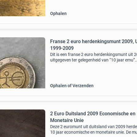
Ophalen
Franse 2 euro herdenkingsmunt 2009,
1999-2009
Dit is een franse 2 euro herdenkingsmunt uit 
uitgegeven ter gelegenheid van “10 jaar emu”
(economische en monetaire unie, 1999-2009).
afbeelding toont een stokfiguurtje dat overgaa
het eu
Ophalen of Verzenden
2 Euro Duitsland 2009 Economische en
Monetaire Unie
Deze 2 euromunt uit duitsland van 2009 herd
10 jaar economische en monetaire unie. De m