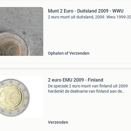
Munt 2 Euro - Duitsland 2009 - WWU
2 euro munt uit duitsland, 2009. Wwu 1999-2
Ophalen of Verzenden
2 euro EMU 2009 - Finland
De speciale 2 euro munt van finland uit 2009
herdenkt de deelname van finland aan de
economische en monetaire unie (emu). Deze 
symboliseert de integratie van finland in de
eurozone, nadat het lan
Verzenden