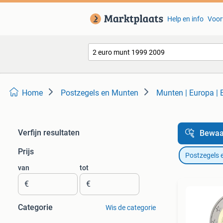
Help en info
Voor
Home
Postzegels en Munten
Munten | Europa |
Verfijn resultaten
Bewaa
Prijs
Postzegels 
van
tot
€
€
Categorie
Wis de categorie