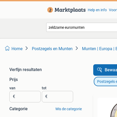
Help en info
Voor
Home
Postzegels en Munten
Munten | Europa |
Verfijn resultaten
Bewaa
Prijs
Postzegels 
van
tot
€
€
Categorie
Wis de categorie