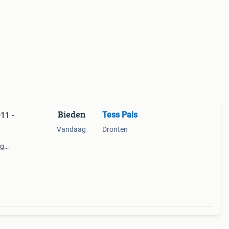
Bieden
Tess Pals
11 -
Vandaag
Dronten
ig