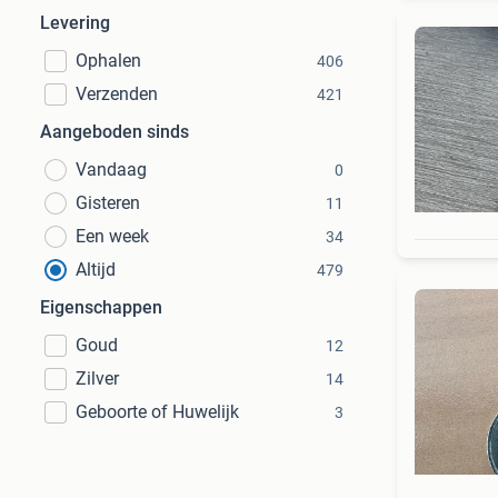
Levering
Ophalen
406
Verzenden
421
Aangeboden sinds
Vandaag
0
Gisteren
11
Een week
34
Altijd
479
Eigenschappen
Goud
12
Zilver
14
Geboorte of Huwelijk
3