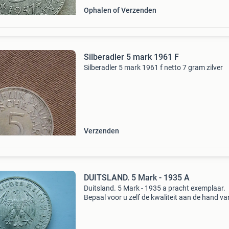
Ophalen of Verzenden
Silberadler 5 mark 1961 F
Silberadler 5 mark 1961 f netto 7 gram zilver
Verzenden
DUITSLAND. 5 Mark - 1935 A
Duitsland. 5 Mark - 1935 a pracht exemplaar.
Bepaal voor u zelf de kwaliteit aan de hand va
bijgaande foto&#39;s. Verzendkosten: e 3,00
standaard verzending (risico koper).