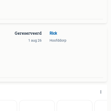
Gereserveerd
Rick
1 aug 26
Hoofddorp