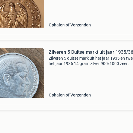
Ophalen of Verzenden
Zilveren 5 Duitse markt uit jaar 1935/3
Zilveren 5 duitse mark uit het jaar 1935 en twe
het jaar 1936 14 gram zilver 900/1000 zeer
zeldzame munten uit nazi tijd en stukje
geschiedenis van europa meest is al omgesmo
Bieden vanaf 55
Ophalen of Verzenden