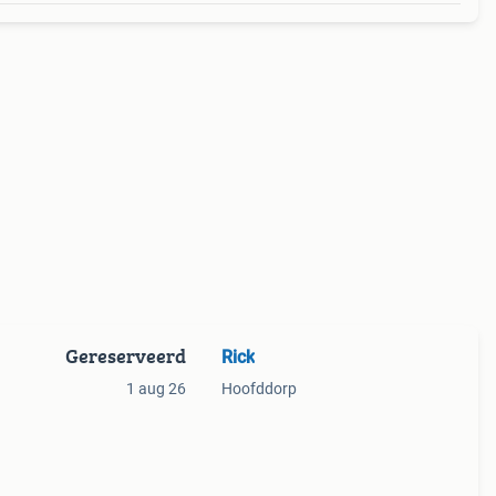
Gereserveerd
Rick
1 aug 26
Hoofddorp