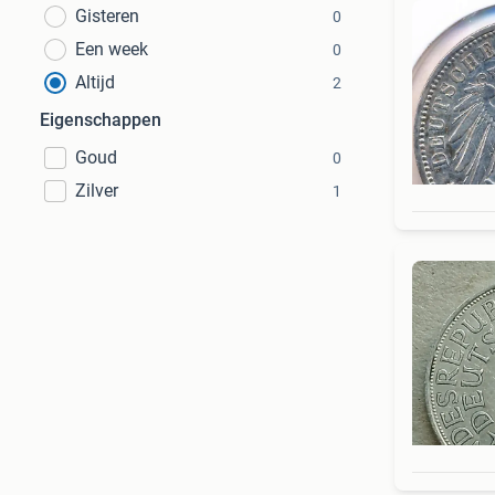
Gisteren
0
Een week
0
Altijd
2
Eigenschappen
Goud
0
Zilver
1