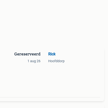
Gereserveerd
Rick
1 aug 26
Hoofddorp