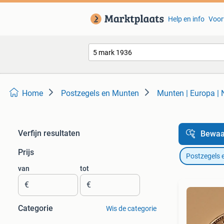
Help en info
Voor
Home
Postzegels en Munten
Munten | Europa |
Verfijn resultaten
Bewaa
Prijs
Postzegels 
van
tot
€
€
Categorie
Wis de categorie