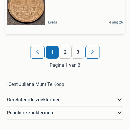
Breda
4 aug 26
1
2
3
Pagina 1 van 3
1 Cent Juliana Munt Te Koop
Gerelateerde zoektermen
Populaire zoektermen