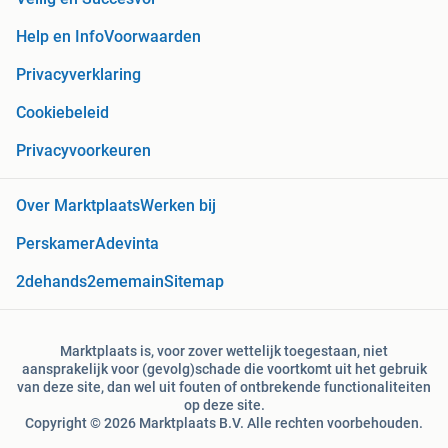
Help en Info
Voorwaarden
Privacyverklaring
Cookiebeleid
Privacyvoorkeuren
Over Marktplaats
Werken bij
Perskamer
Adevinta
2dehands
2ememain
Sitemap
Marktplaats is, voor zover wettelijk toegestaan, niet
aansprakelijk voor (gevolg)schade die voortkomt uit het gebruik
van deze site, dan wel uit fouten of ontbrekende functionaliteiten
op deze site.
Copyright © 2026 Marktplaats B.V. Alle rechten voorbehouden.