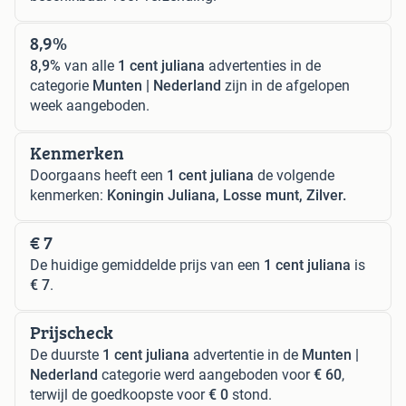
8,9%
8,9%
van alle
1 cent juliana
advertenties in de
categorie
Munten | Nederland
zijn in de afgelopen
week aangeboden.
Kenmerken
Doorgaans heeft een
1 cent juliana
de volgende
kenmerken:
Koningin Juliana, Losse munt, Zilver.
€ 7
De huidige gemiddelde prijs van een
1 cent juliana
is
€ 7
.
Prijscheck
De duurste
1 cent juliana
advertentie in de
Munten |
Nederland
categorie werd aangeboden voor
€ 60
,
terwijl de goedkoopste voor
€ 0
stond.