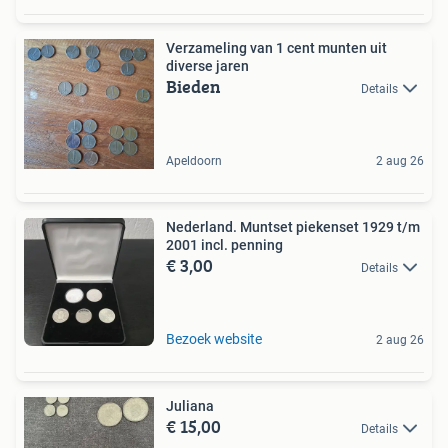
Verzameling van 1 cent munten uit
diverse jaren
Bieden
Details
Apeldoorn
2 aug 26
Nederland. Muntset piekenset 1929 t/m
2001 incl. penning
€ 3,00
Details
Bezoek website
2 aug 26
Juliana
€ 15,00
Details