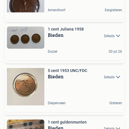
Amersfoort
Eergisteren
1 cent Juliana 1958
Bieden
Details
Duizel
30 jul 26
5 cent 1953 UNC/FDC
Bieden
Details
Diepenveen
Gisteren
1 cent guldenmunten
Bieden
Details