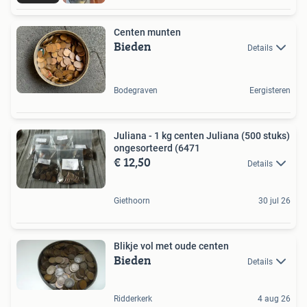
Centen munten
Bieden
Details
Bodegraven
Eergisteren
Juliana - 1 kg centen Juliana (500 stuks)
ongesorteerd (6471
€ 12,50
Details
Giethoorn
30 jul 26
Blikje vol met oude centen
Bieden
Details
Ridderkerk
4 aug 26