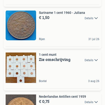
Suriname 1 cent 1960 - Juliana
€ 1,50
Details
Rijen
31 jul 26
1 cent munt
Zie omschrijving
Details
Boxtel
3 aug 26
Nederlandse Antillen cent 1959
€ 0,75
Details