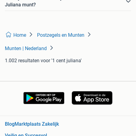
Juliana munt?
Home
Postzegels en Munten
Munten | Nederland
1.002 resultaten
voor '1 cent juliana'
Blog
Marktplaats Zakelijk
Veilig en Succesvol