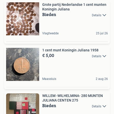
Grote partij Nederlandse 1 cent munten
Koningin Juliana
Bieden
Details
Vlagtwedde
25 jul 26
1 cent munt Koningin Juliana 1958
€ 5,00
Details
Maassluis
2 aug 26
WILLEM -WILHELMINA- 280 MUNTEN
JULIANA CENTEN 275
Bieden
Details