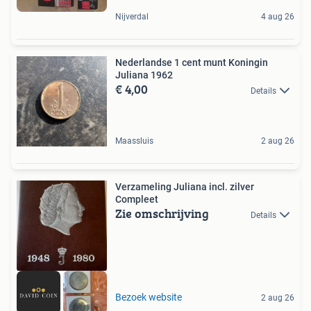
Nijverdal
4 aug 26
Nederlandse 1 cent munt Koningin
Juliana 1962
€ 4,00
Details
Maassluis
2 aug 26
Verzameling Juliana incl. zilver
Compleet
Zie omschrijving
Details
Bezoek website
2 aug 26