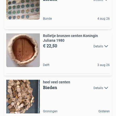
Bunde
4 aug 26
Rolletje bronzen centen Koningin
Juliana 1980
€ 22,50
Details
Delft
3 aug 26
heel veel centen
Bieden
Details
Groningen
Gisteren