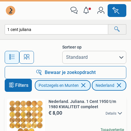
Munten | Nederland
Sorteer op
Alle afstanden…
Bewaar je zoekopdracht
Filters
Postzegels en Munten
Nederland
Ve
Nederland. Juliana. 1 Cent 1950 t/m
1980 KWALITEIT compleet
€ 8,00
Details
Topadvertentie