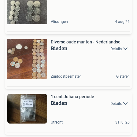
Vlissingen
4 aug 26
Diverse oude munten - Nederlandse
Bieden
Details
Zuidoostbeemster
Gisteren
1 cent Juliana periode
Bieden
Details
Utrecht
31 jul 26