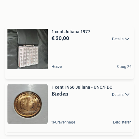
1 cent Juliana 1977
€ 30,00
Details
Heeze
3 aug 26
1 cent 1966 Juliana - UNC/FDC
Bieden
Details
's-Gravenhage
Eergisteren