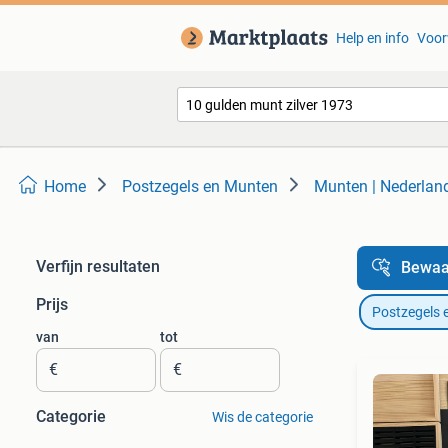
Help en info
Voor
Home
Postzegels en Munten
Munten | Nederlan
Verfijn resultaten
Bewaa
Prijs
Postzegels 
van
tot
€
€
Categorie
Wis de categorie