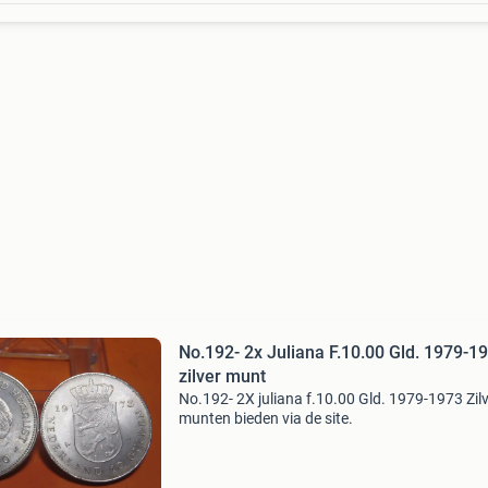
No.192- 2x Juliana F.10.00 Gld. 1979-1
zilver munt
No.192- 2X juliana f.10.00 Gld. 1979-1973 Zil
munten bieden via de site.