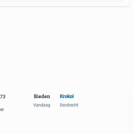
Bieden
Krokol
973
Vandaag
Dordrecht
ver