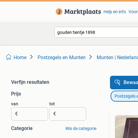
Help en info
Voor
Home
Postzegels en Munten
Munten | Nederlan
Verfijn resultaten
Bewaa
Prijs
Postzegels 
van
tot
€
€
Categorie
Wis de categorie