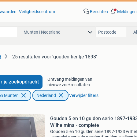
waarden
Veiligheidscentrum
Berichten
Meldingen
Munten | Nederland
A
25 resultaten
voor 'gouden tientje 1898'
d
Ontvang meldingen van
r je zoekopdracht
nieuwe zoekresultaten
en Munten
Nederland
Verwijder filters
Gouden 5 en 10 gulden serie 1897-193
Wilhelmina - complete
Gouden 5 en 10 gulden serie 1897-1933 wilhe