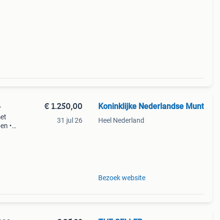
€ 1.250,00
Koninklijke Nederlandse Munt
+
met
31 jul 26
Heel Nederland
en •
chtig+
eest
Bezoek website