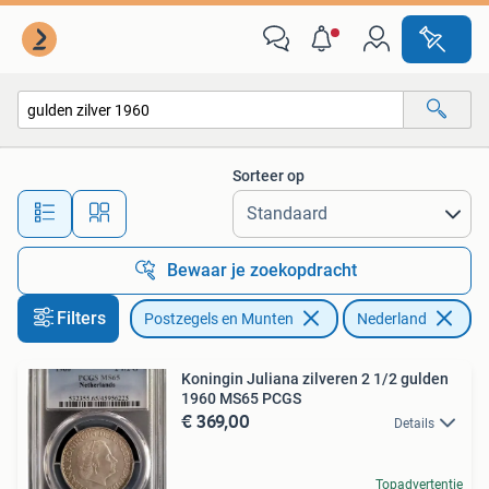
Munten | Nederland
Sorteer op
Alle afstanden…
Bewaar je zoekopdracht
Filters
Postzegels en Munten
Nederland
Ve
Koningin Juliana zilveren 2 1/2 gulden
1960 MS65 PCGS
€ 369,00
Details
Topadvertentie