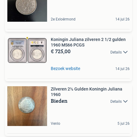
2e Exloërmond
14 jul 26
Koningin Juliana zilveren 2 1/2 gulden
1960 MS66 PCGS
€ 725,00
Details
Bezoek website
14 jul 26
Zilveren 2½ Gulden Koningin Juliana
1960
Bieden
Details
Venlo
5 jul 26