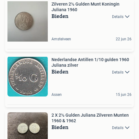
Zilveren 2½ Gulden Munt Koningin
Juliana 1960
Bieden
Details
Amstelveen
22 jun 26
Nederlandse Antillen 1/10 gulden 1960
Juliana zilver
Bieden
Details
Assen
15 jun 26
2 X 2½ Gulden Juliana Zilveren Munten
1960 & 1962
Bieden
Details