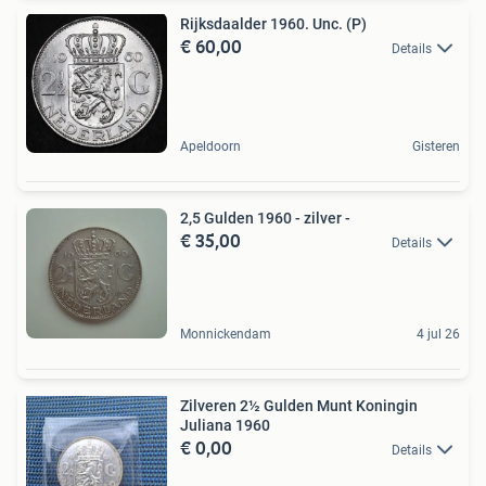
Rijksdaalder 1960. Unc. (P)
€ 60,00
Details
Apeldoorn
Gisteren
2,5 Gulden 1960 - zilver -
€ 35,00
Details
Monnickendam
4 jul 26
Zilveren 2½ Gulden Munt Koningin
Juliana 1960
€ 0,00
Details