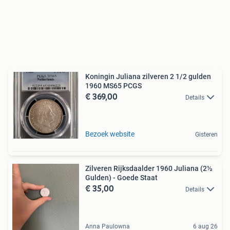
Koningin Juliana zilveren 2 1/2 gulden
1960 MS65 PCGS
€ 369,00
Details
Bezoek website
Gisteren
Zilveren Rijksdaalder 1960 Juliana (2½
Gulden) - Goede Staat
€ 35,00
Details
Anna Paulowna
6 aug 26