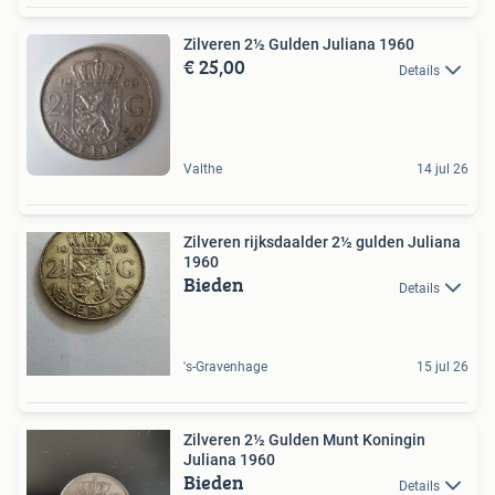
Zilveren 2½ Gulden Juliana 1960
€ 25,00
Details
Valthe
14 jul 26
Zilveren rijksdaalder 2½ gulden Juliana
1960
Bieden
Details
's-Gravenhage
15 jul 26
Zilveren 2½ Gulden Munt Koningin
Juliana 1960
Bieden
Details