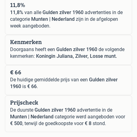
11,8%
11,8%
van alle
Gulden zilver 1960
advertenties in de
categorie
Munten | Nederland
zijn in de afgelopen
week aangeboden.
Kenmerken
Doorgaans heeft een
Gulden zilver 1960
de volgende
kenmerken:
Koningin Juliana, Zilver, Losse munt.
€ 66
De huidige gemiddelde prijs van een
Gulden zilver
1960
is
€ 66
.
Prijscheck
De duurste
Gulden zilver 1960
advertentie in de
Munten | Nederland
categorie werd aangeboden voor
€ 500
, terwijl de goedkoopste voor
€ 8
stond.