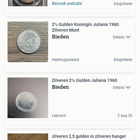
Bezoek website
Eergisteren
2½ Gulden Koningin Juliana 1960
Zilveren Munt
Bieden
Details
Heerhugowaard
Eergisteren
Zilveren 2½ Gulden Juliana 1960
Bieden
Details
Leersum
3 aug 26
zilveren 2,5 gulden in zilveren hanger