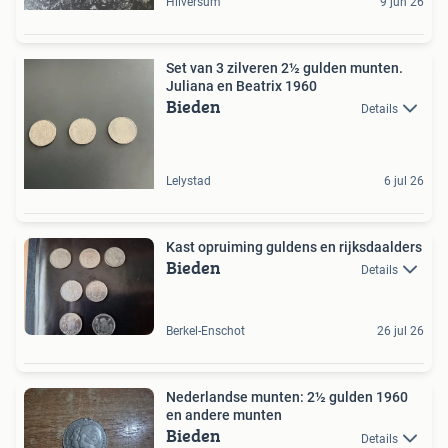
Hilversum
9 jun 26
Set van 3 zilveren 2½ gulden munten.
Juliana en Beatrix 1960
Bieden
Details
Lelystad
6 jul 26
Kast opruiming guldens en rijksdaalders
Bieden
Details
Berkel-Enschot
26 jul 26
Nederlandse munten: 2½ gulden 1960
en andere munten
Bieden
Details