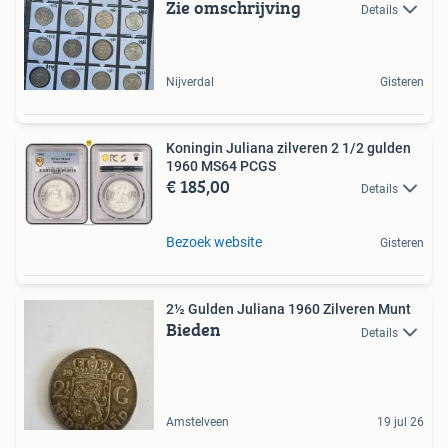
Zie omschrijving
Details
Nijverdal
Gisteren
Koningin Juliana zilveren 2 1/2 gulden
1960 MS64 PCGS
€ 185,00
Details
Bezoek website
Gisteren
2½ Gulden Juliana 1960 Zilveren Munt
Bieden
Details
Amstelveen
19 jul 26