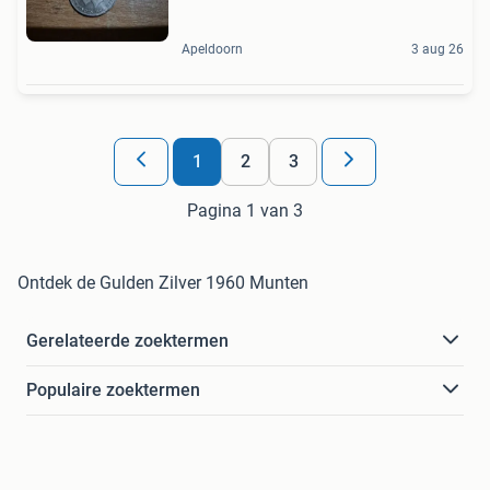
Apeldoorn
3 aug 26
1
2
3
Pagina 1 van 3
Ontdek de Gulden Zilver 1960 Munten
Gerelateerde zoektermen
Populaire zoektermen