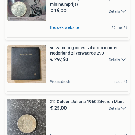
minimumprijs)
€ 15,00
Details
Bezoek website
22 mei 26
verzameling meest zilveren munten
Nederland zilverwaarde 290
€ 297,50
Details
Woensdrecht
5 aug 26
2½ Gulden Juliana 1960 Zilveren Munt
€ 25,00
Details