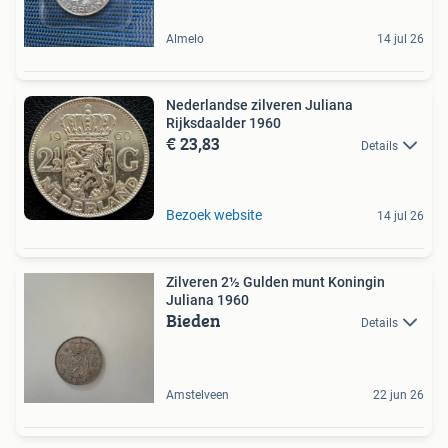
Almelo
14 jul 26
Nederlandse zilveren Juliana
Rijksdaalder 1960
€ 23,83
Details
Bezoek website
14 jul 26
Zilveren 2½ Gulden munt Koningin
Juliana 1960
Bieden
Details
Amstelveen
22 jun 26