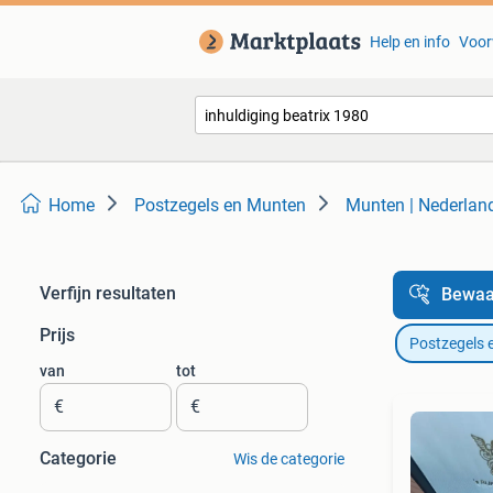
Help en info
Voor
Home
Postzegels en Munten
Munten | Nederlan
Verfijn resultaten
Bewaa
Prijs
Postzegels 
van
tot
€
€
Categorie
Wis de categorie