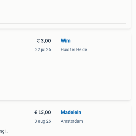
€ 3,00
Wim
22 jul 26
Huis ter Heide
dse
€ 15,00
Madelein
3 aug 26
Amsterdam
ingin