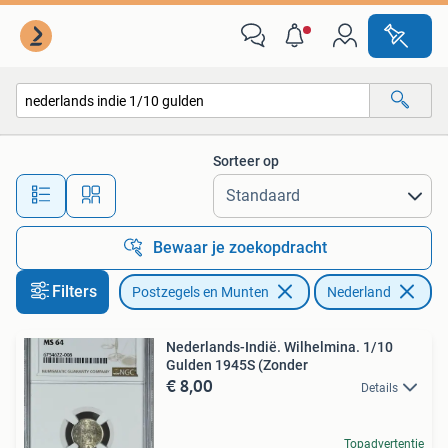
Munten | Nederland
Sorteer op
Alle afstanden…
Bewaar je zoekopdracht
Filters
Postzegels en Munten
Nederland
Ve
Nederlands-Indië. Wilhelmina. 1/10
Gulden 1945S (Zonder
€ 8,00
Details
Topadvertentie