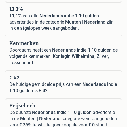
11,1%
11,1%
van alle
Nederlands indie 1 10 gulden
advertenties in de categorie
Munten | Nederland
zijn
in de afgelopen week aangeboden.
Kenmerken
Doorgaans heeft een
Nederlands indie 1 10 gulden
de
volgende kenmerken:
Koningin Wilhelmina, Zilver,
Losse munt.
€ 42
De huidige gemiddelde prijs van een
Nederlands indie
1 10 gulden
is
€ 42
.
Prijscheck
De duurste
Nederlands indie 1 10 gulden
advertentie
in de
Munten | Nederland
categorie werd aangeboden
voor
€ 399
, terwijl de goedkoopste voor
€ 0
stond.