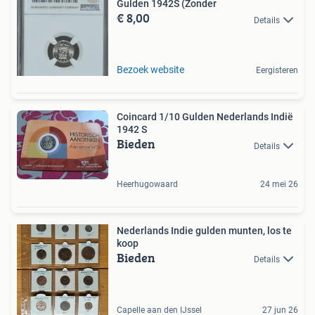
Gulden 1942S (Zonder
€ 8,00
Details
Bezoek website
Eergisteren
Coincard 1/10 Gulden Nederlands Indië
1942 S
Bieden
Details
Heerhugowaard
24 mei 26
Nederlands Indie gulden munten, los te
koop
Bieden
Details
Capelle aan den IJssel
27 jun 26