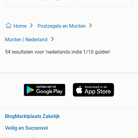
Home
Postzegels en Munten
Munten | Nederland
54 resultaten
voor 'nederlands indie 1/10 gulden'
Blog
Marktplaats Zakelijk
Veilig en Succesvol