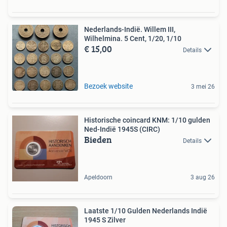
Nederlands-Indië. Willem III,
Wilhelmina. 5 Cent, 1/20, 1/10
€ 15,00
Details
Bezoek website
3 mei 26
Historische coincard KNM: 1/10 gulden
Ned-Indië 1945S (CIRC)
Bieden
Details
Apeldoorn
3 aug 26
Laatste 1/10 Gulden Nederlands Indië
1945 S Zilver