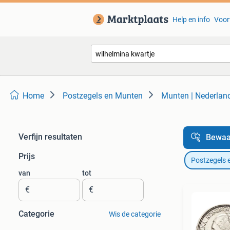
Help en info
Voor
Home
Postzegels en Munten
Munten | Nederlan
Verfijn resultaten
Bewaa
Prijs
Postzegels 
van
tot
€
€
Categorie
Wis de categorie