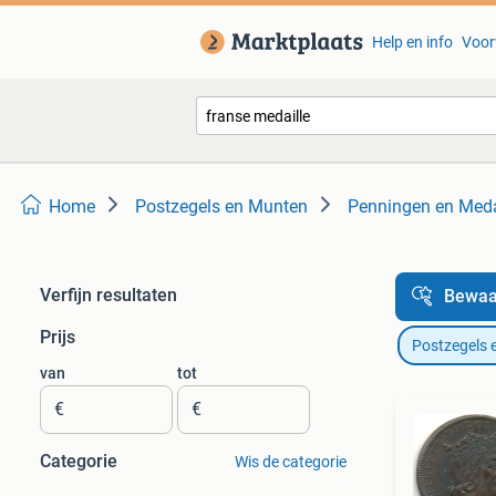
Help en info
Voor
Home
Postzegels en Munten
Penningen en Meda
Verfijn resultaten
Bewaa
Prijs
Postzegels 
van
tot
€
€
Categorie
Wis de categorie