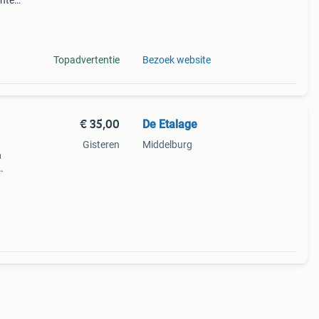
unten
se
Topadvertentie
Bezoek website
€ 35,00
De Etalage
Gisteren
Middelburg
n
n