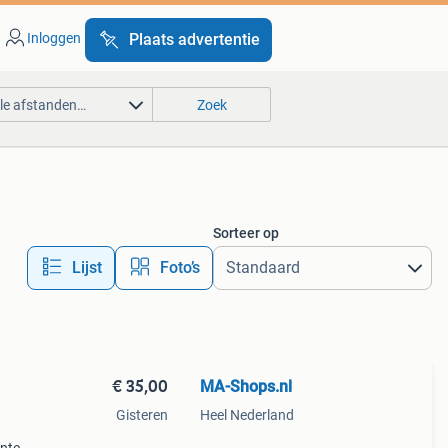
Inloggen
Plaats advertentie
lle afstanden…
Zoek
Sorteer op
Lijst
Foto’s
€ 35,00
MA-Shops.nl
Gisteren
Heel Nederland