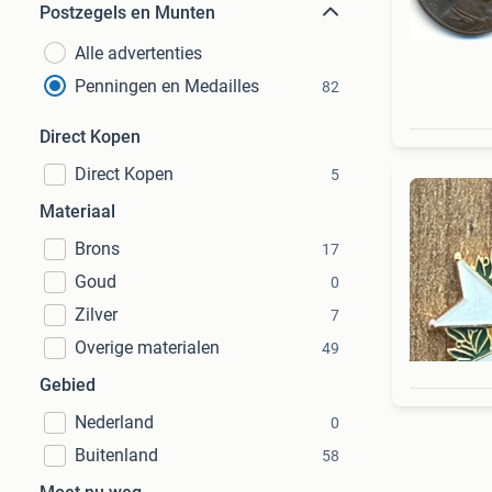
Postzegels en Munten
Alle advertenties
Penningen en Medailles
82
Direct Kopen
Direct Kopen
5
Materiaal
Brons
17
Goud
0
Zilver
7
Overige materialen
49
Gebied
Nederland
0
Buitenland
58