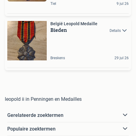
Tiel
9 jul 26
België Leopold Medaille
Bieden
Details
Breskens
29 jul 26
leopold ii in Penningen en Medailles
Gerelateerde zoektermen
Populaire zoektermen