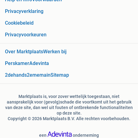
Privacyverklaring
Cookiebeleid
Privacyvoorkeuren
Over Marktplaats
Werken bij
Perskamer
Adevinta
2dehands
2ememain
Sitemap
Marktplaats is, voor zover wettelijk toegestaan, niet
aansprakelijk voor (gevolg)schade die voortkomt uit het gebruik
van deze site, dan wel uit fouten of ontbrekende functionaliteiten
op deze site.
Copyright © 2026 Marktplaats B.V. Alle rechten voorbehouden.
een
onderneming