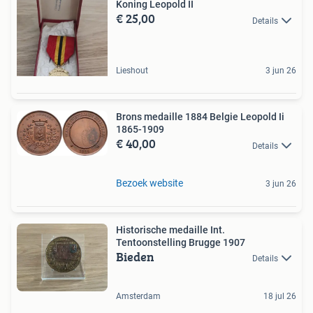
Koning Leopold II
€ 25,00
Details
Lieshout
3 jun 26
Brons medaille 1884 Belgie Leopold Ii
1865-1909
€ 40,00
Details
Bezoek website
3 jun 26
Historische medaille Int.
Tentoonstelling Brugge 1907
Bieden
Details
Amsterdam
18 jul 26