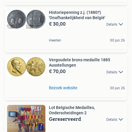
Historiepenning z.j. (1880?)
'Onafhankelijkheid van België'
€ 30,00
Details
Heerlen
30 jun 26
Vergoudete brons medaille 1885
Ausstellungen
€ 70,00
Details
Bezoek website
30 jun 26
Lot Belgische Medailles,
Onderscheidingen 2
Gereserveerd
Details