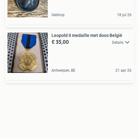
Geldrop
18 jul 26
Leopold II medaille met doos België
€ 35,00
Details
Antwerpen, BE
21 apr 26