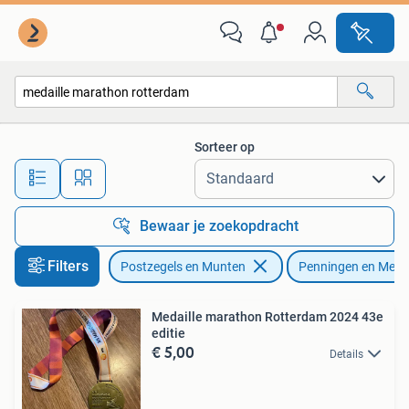
Penningen en Medailles
Sorteer op
Alle afstanden…
Bewaar je zoekopdracht
Filters
Postzegels en Munten
Penningen en Medai
Medaille marathon Rotterdam 2024 43e
editie
€ 5,00
Details