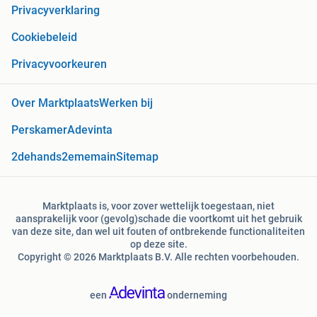
Privacyverklaring
Cookiebeleid
Privacyvoorkeuren
Over Marktplaats
Werken bij
Perskamer
Adevinta
2dehands
2ememain
Sitemap
Marktplaats is, voor zover wettelijk toegestaan, niet
aansprakelijk voor (gevolg)schade die voortkomt uit het gebruik
van deze site, dan wel uit fouten of ontbrekende functionaliteiten
op deze site.
Copyright © 2026 Marktplaats B.V. Alle rechten voorbehouden.
een
onderneming