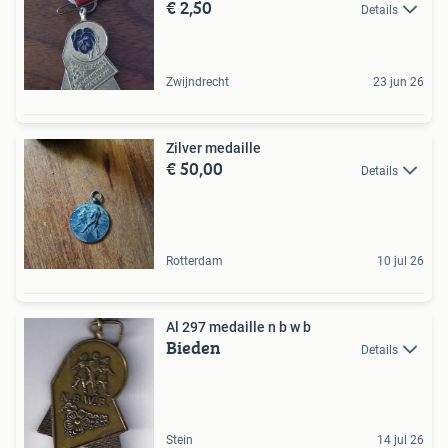
€ 2,50
Details
Zwijndrecht
23 jun 26
Zilver medaille
€ 50,00
Details
Rotterdam
10 jul 26
Al 297 medaille n b w b
Bieden
Details
Stein
14 jul 26