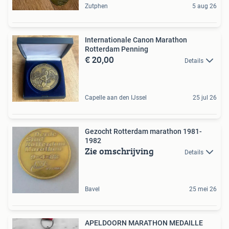
Zutphen
5 aug 26
Internationale Canon Marathon
Rotterdam Penning
€ 20,00
Details
Capelle aan den IJssel
25 jul 26
Gezocht Rotterdam marathon 1981-
1982
Zie omschrijving
Details
Bavel
25 mei 26
APELDOORN MARATHON MEDAILLE