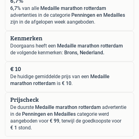
6,7%
6,7%
van alle
Medaille marathon rotterdam
advertenties in de categorie
Penningen en Medailles
zijn in de afgelopen week aangeboden.
Kenmerken
Doorgaans heeft een
Medaille marathon rotterdam
de volgende kenmerken:
Brons, Nederland.
€ 10
De huidige gemiddelde prijs van een
Medaille
marathon rotterdam
is
€ 10
.
Prijscheck
De duurste
Medaille marathon rotterdam
advertentie
in de
Penningen en Medailles
categorie werd
aangeboden voor
€ 99
, terwijl de goedkoopste voor
€ 1
stond.