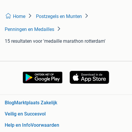
Home
Postzegels en Munten
Penningen en Medailles
15 resultaten
voor 'medaille marathon rotterdam'
Blog
Marktplaats Zakelijk
Veilig en Succesvol
Help en Info
Voorwaarden