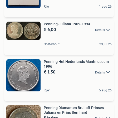
Rijen
1 aug 26
Penning Juliana 1909-1994
€ 6,00
Details
Oosterhout
23 jul 26
Penning Het Nederlands Muntmuseum -
1996
€ 1,50
Details
Rijen
5 aug 26
Penning Diamanten Bruiloft Prinses
Juliana en Prins Bernhard
Bieden