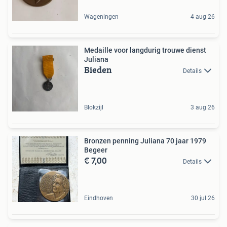
Wageningen
4 aug 26
Medaille voor langdurig trouwe dienst
Juliana
Bieden
Details
Blokzijl
3 aug 26
Bronzen penning Juliana 70 jaar 1979
Begeer
€ 7,00
Details
Eindhoven
30 jul 26