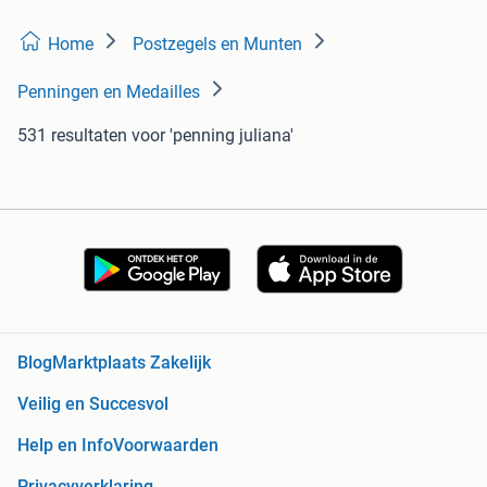
Home
Postzegels en Munten
Penningen en Medailles
531 resultaten
voor 'penning juliana'
Blog
Marktplaats Zakelijk
Veilig en Succesvol
Help en Info
Voorwaarden
Privacyverklaring