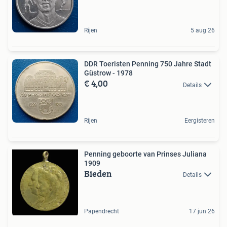
Rijen
5 aug 26
DDR Toeristen Penning 750 Jahre Stadt
Güstrow - 1978
€ 4,00
Details
Rijen
Eergisteren
Penning geboorte van Prinses Juliana
1909
Bieden
Details
Papendrecht
17 jun 26