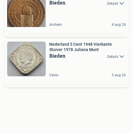
Bieden
Details
Arnhem
4 aug 26
Nederland 5 Cent 1948 Vierkante
Stuiver 1978 Juliana Munt
Bieden
Details
Venlo
5 aug 26