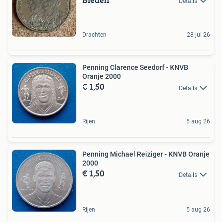
Details
Drachten
28 jul 26
Penning Clarence Seedorf - KNVB
Oranje 2000
€ 1,50
Details
Rijen
5 aug 26
Penning Michael Reiziger - KNVB Oranje
2000
€ 1,50
Details
Rijen
5 aug 26