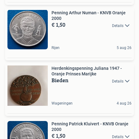
Penning Arthur Numan - KNVB Oranje
2000
€ 1,50
Details
Rijen
5 aug 26
Herdenkingspenning Juliana 1947 -
Oranje Prinses Marijke
Bieden
Details
Wageningen
4 aug 26
Penning Patrick Kluivert - KNVB Oranje
2000
€ 1,50
Details