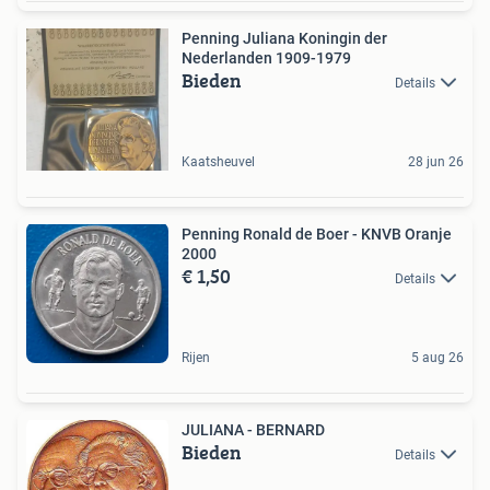
Penning Juliana Koningin der
Nederlanden 1909-1979
Bieden
Details
Kaatsheuvel
28 jun 26
Penning Ronald de Boer - KNVB Oranje
2000
€ 1,50
Details
Rijen
5 aug 26
JULIANA - BERNARD
Bieden
Details