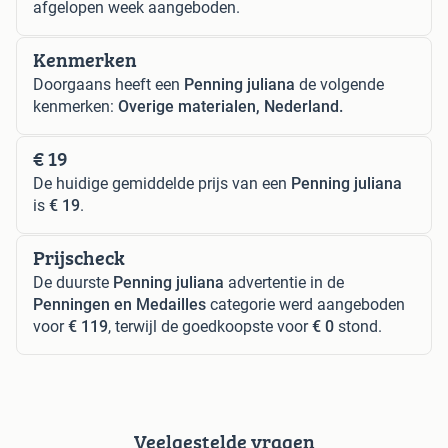
afgelopen week aangeboden.
Kenmerken
Doorgaans heeft een
Penning juliana
de volgende
kenmerken:
Overige materialen, Nederland.
€ 19
De huidige gemiddelde prijs van een
Penning juliana
is
€ 19
.
Prijscheck
De duurste
Penning juliana
advertentie in de
Penningen en Medailles
categorie werd aangeboden
voor
€ 119
, terwijl de goedkoopste voor
€ 0
stond.
Veelgestelde vragen