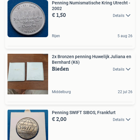
Penning Numismatische Kring Utrecht -
2002
€ 1,50
Details
Rijen
5 aug 26
2x Bronzen penning Huwelijk Juliana en
Bernhard (K6)
Bieden
Details
Middelburg
22 jul 26
Penning SWIFT SIBOS, Frankfurt
€ 2,00
Details