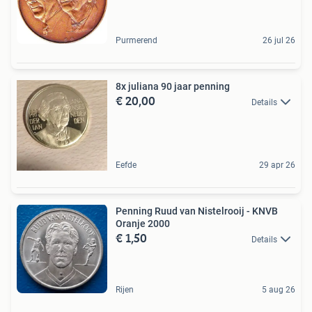
Purmerend
26 jul 26
8x juliana 90 jaar penning
€ 20,00
Details
Eefde
29 apr 26
Penning Ruud van Nistelrooij - KNVB
Oranje 2000
€ 1,50
Details
Rijen
5 aug 26