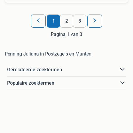
1
2
3
Pagina 1 van 3
Penning Juliana in Postzegels en Munten
Gerelateerde zoektermen
Populaire zoektermen