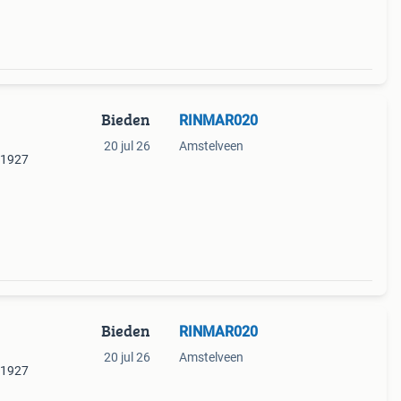
Bieden
RINMAR020
20 jul 26
Amstelveen
l 1927
Bieden
RINMAR020
20 jul 26
Amstelveen
l 1927