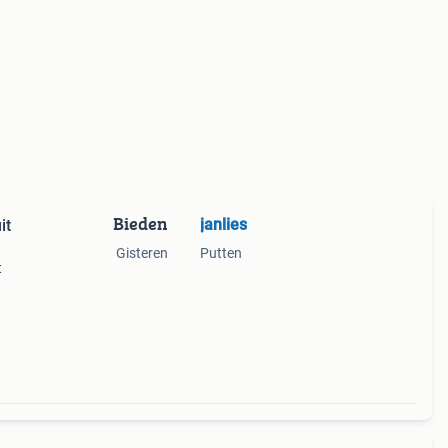
Bieden
janlies
it
Gisteren
Putten
t