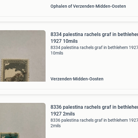
Ophalen of Verzenden
Midden-Oosten
8334 palestina rachels graf in bethleh
1927 10mils
8334 palestina rachels graf in bethlehem 192
10mils
Verzenden
Midden-Oosten
8336 palestina rachels graf in bethleh
1927 2mils
8336 palestina rachels graf in bethlehem 192
2mils