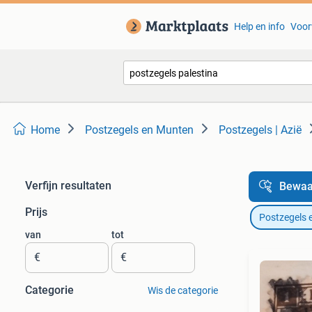
Help en info
Voor
Home
Postzegels en Munten
Postzegels | Azië
Verfijn resultaten
Bewaa
Prijs
Postzegels 
van
tot
€
€
Categorie
Wis de categorie