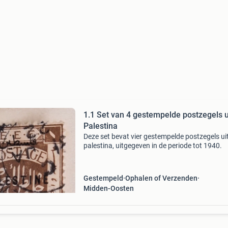
1.1 Set van 4 gestempelde postzegels u
Palestina
Deze set bevat vier gestempelde postzegels ui
palestina, uitgegeven in de periode tot 1940.
Gestempeld
Ophalen of Verzenden
Midden-Oosten