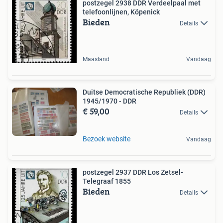
postzegel 2938 DDR Verdeelpaal met
telefoonlijnen, Köpenick
Bieden
Details
Maasland
Vandaag
Duitse Democratische Republiek (DDR)
1945/1970 - DDR
€ 59,00
Details
Bezoek website
Vandaag
postzegel 2937 DDR Los Zetsel-
Telegraaf 1855
Bieden
Details