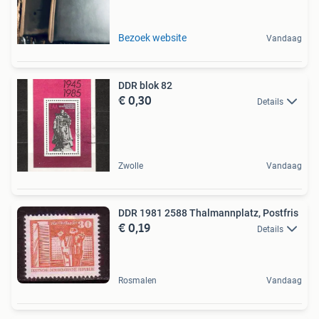
Bezoek website
Vandaag
DDR blok 82
€ 0,30
Details
Zwolle
Vandaag
DDR 1981 2588 Thalmannplatz, Postfris
€ 0,19
Details
Rosmalen
Vandaag