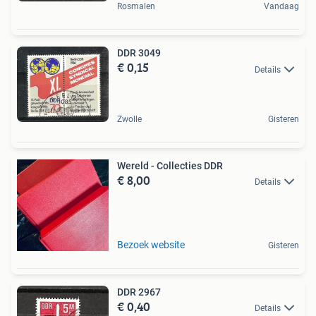
Rosmalen
Vandaag
DDR 3049
€ 0,15
Details
Zwolle
Gisteren
Wereld - Collecties DDR
€ 8,00
Details
Bezoek website
Gisteren
DDR 2967
€ 0,40
Details