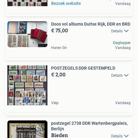
Bezoek website
Vandaag
Doos vol albums Duitse Rijk, DDR en BRD
€ 75,00
Details
Dagtopper
Haren Gn
Vandaag
POSTZEGELS DDR GESTEMPELD
€ 2,00
Details
Velp
Vandaag
postzegel 2738 DDR Wartenbergpaleis,
Berlijn
Bieden
Details