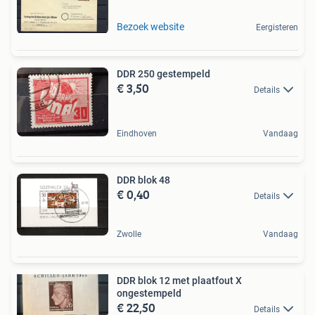
Bezoek website
Eergisteren
DDR 250 gestempeld
€ 3,50
Details
Eindhoven
Vandaag
DDR blok 48
€ 0,40
Details
Zwolle
Vandaag
DDR blok 12 met plaatfout X
ongestempeld
€ 22,50
Details