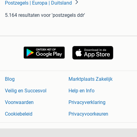
Postzegels | Europa | Duitsland
5.164 resultaten
voor 'postzegels ddr'
Blog
Marktplaats Zakelijk
Veilig en Succesvol
Help en Info
Voorwaarden
Privacyverklaring
Cookiebeleid
Privacyvoorkeuren
Over Marktplaats
Werken bij