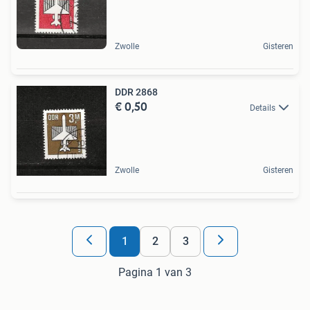
Zwolle
Gisteren
DDR 2868
€ 0,50
Details
Zwolle
Gisteren
1
2
3
Pagina 1 van 3