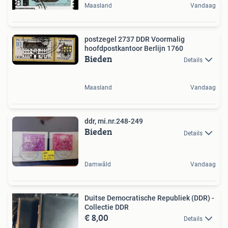
Maasland
Vandaag
postzegel 2737 DDR Voormalig
hoofdpostkantoor Berlijn 1760
Bieden
Details
Maasland
Vandaag
ddr, mi.nr.248-249
Bieden
Details
Damwâld
Vandaag
Duitse Democratische Republiek (DDR) -
Collectie DDR
€ 8,00
Details