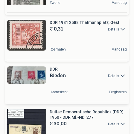
Zwolle
Vandaag
DDR 1981 2588 Thalmannplatz, Gest
€ 0,31
Details
Rosmalen
Vandaag
DDR
Bieden
Details
Heemskerk
Eergisteren
Duitse Democratische Republiek (DDR)
1950 - DDR Mi.-Nr.: 277
€ 30,00
Details