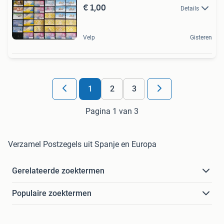
€ 1,00
Details
Velp
Gisteren
1
2
3
Pagina 1 van 3
Verzamel Postzegels uit Spanje en Europa
Gerelateerde zoektermen
Populaire zoektermen