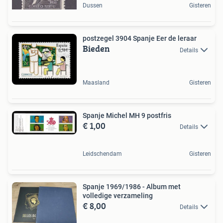
Dussen
Gisteren
postzegel 3904 Spanje Eer de leraar
Bieden
Details
Maasland
Gisteren
Spanje Michel MH 9 postfris
€ 1,00
Details
Leidschendam
Gisteren
Spanje 1969/1986 - Album met
volledige verzameling
€ 8,00
Details