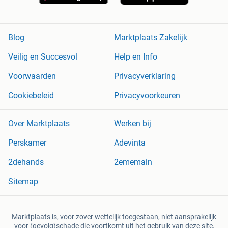
Blog
Marktplaats Zakelijk
Veilig en Succesvol
Help en Info
Voorwaarden
Privacyverklaring
Cookiebeleid
Privacyvoorkeuren
Over Marktplaats
Werken bij
Perskamer
Adevinta
2dehands
2ememain
Sitemap
Marktplaats is, voor zover wettelijk toegestaan, niet aansprakelijk
voor (gevolg)schade die voortkomt uit het gebruik van deze site,