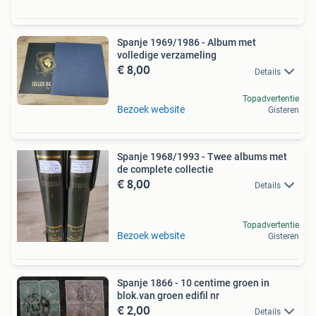
Spanje 1969/1986 - Album met
volledige verzameling
€ 8,00
Details
Topadvertentie
Bezoek website
Gisteren
Spanje 1968/1993 - Twee albums met
de complete collectie
€ 8,00
Details
Topadvertentie
Bezoek website
Gisteren
Spanje 1866 - 10 centime groen in
blok.van groen edifil nr
€ 2,00
Details