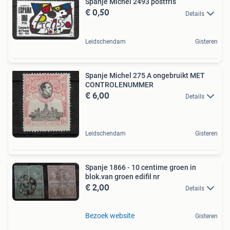
Spanje Michel 2493 postfris
€ 0,50
Details
Leidschendam
Gisteren
Spanje Michel 275 A ongebruikt MET
CONTROLENUMMER
€ 6,00
Details
Leidschendam
Gisteren
Spanje 1866 - 10 centime groen in
blok.van groen edifil nr
€ 2,00
Details
Bezoek website
Gisteren