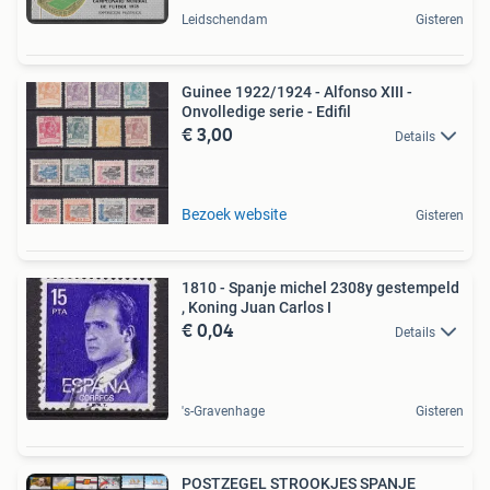
Leidschendam
Gisteren
Guinee 1922/1924 - Alfonso XIII -
Onvolledige serie - Edifil
€ 3,00
Details
Bezoek website
Gisteren
1810 - Spanje michel 2308y gestempeld
, Koning Juan Carlos I
€ 0,04
Details
's-Gravenhage
Gisteren
POSTZEGEL STROOKJES SPANJE