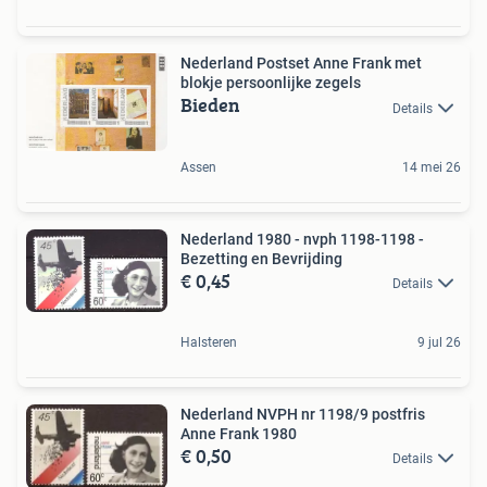
Nederland Postset Anne Frank met
blokje persoonlijke zegels
Bieden
Details
Assen
14 mei 26
Nederland 1980 - nvph 1198-1198 -
Bezetting en Bevrijding
€ 0,45
Details
Halsteren
9 jul 26
Nederland NVPH nr 1198/9 postfris
Anne Frank 1980
€ 0,50
Details