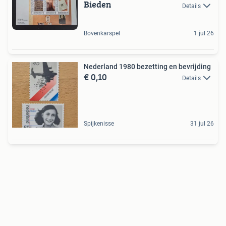
Bieden
Details
Bovenkarspel
1 jul 26
Nederland 1980 bezetting en bevrijding
€ 0,10
Details
Spijkenisse
31 jul 26