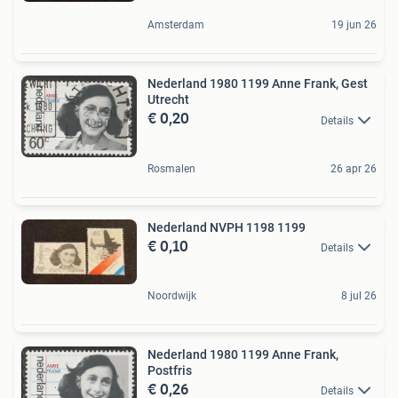
Amsterdam
19 jun 26
Nederland 1980 1199 Anne Frank, Gest
Utrecht
€ 0,20
Details
Rosmalen
26 apr 26
Nederland NVPH 1198 1199
€ 0,10
Details
Noordwijk
8 jul 26
Nederland 1980 1199 Anne Frank,
Postfris
€ 0,26
Details