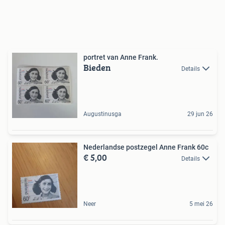
portret van Anne Frank.
Bieden
Details
Augustinusga
29 jun 26
Nederlandse postzegel Anne Frank 60c
€ 5,00
Details
Neer
5 mei 26