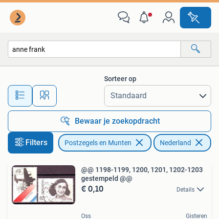
Postzegels | Nederland
Sorteer op
Alle afstanden…
Bewaar je zoekopdracht
Filters
Postzegels en Munten
Nederland
Ve
@@ 1198-1199, 1200, 1201, 1202-1203
gestempeld @@
€ 0,10
Details
Oss
Gisteren