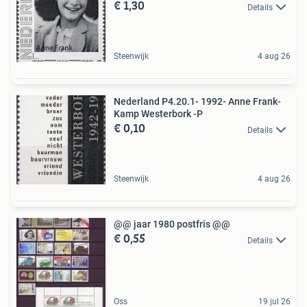
€ 1,30
Details
Steenwijk
4 aug 26
Nederland P4.20.1- 1992- Anne Frank-
Kamp Westerbork -P
€ 0,10
Details
Steenwijk
4 aug 26
@@ jaar 1980 postfris @@
€ 0,55
Details
Oss
19 jul 26