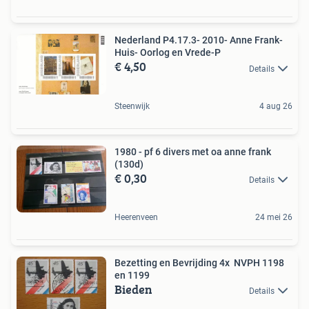
Nederland P4.17.3- 2010- Anne Frank-
Huis- Oorlog en Vrede-P
€ 4,50
Details
Steenwijk
4 aug 26
1980 - pf 6 divers met oa anne frank
(130d)
€ 0,30
Details
Heerenveen
24 mei 26
Bezetting en Bevrijding 4x NVPH 1198
en 1199
Bieden
Details