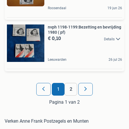
Roosendaal
19 jun 26
nvph 1198-1199:Bezetting en bevrijding
1980 ( pf)
€ 0,10
Details
Leeuwarden
26 jul 26
1
2
Pagina 1 van 2
Verken Anne Frank Postzegels en Munten