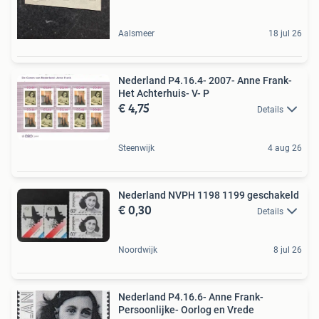
Aalsmeer
18 jul 26
Nederland P4.16.4- 2007- Anne Frank-
Het Achterhuis- V- P
€ 4,75
Details
Steenwijk
4 aug 26
Nederland NVPH 1198 1199 geschakeld
€ 0,30
Details
Noordwijk
8 jul 26
Nederland P4.16.6- Anne Frank-
Persoonlijke- Oorlog en Vrede