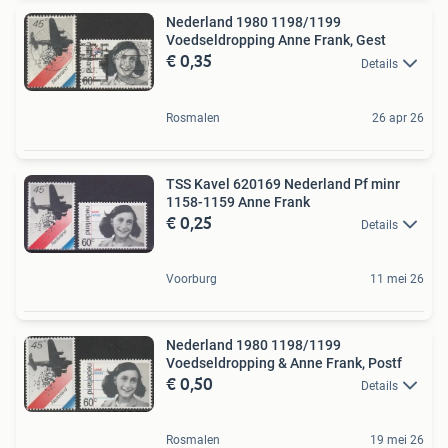
Nederland 1980 1198/1199
Voedseldropping Anne Frank, Gest
€ 0,35
Details
Rosmalen
26 apr 26
TSS Kavel 620169 Nederland Pf minr
1158-1159 Anne Frank
€ 0,25
Details
Voorburg
11 mei 26
Nederland 1980 1198/1199
Voedseldropping & Anne Frank, Postf
€ 0,50
Details
Rosmalen
19 mei 26