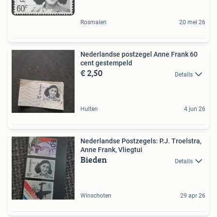
Rosmalen
20 mei 26
Nederlandse postzegel Anne Frank 60
cent gestempeld
€ 2,50
Details
Hulten
4 jun 26
Nederlandse Postzegels: P.J. Troelstra,
Anne Frank, Vliegtui
Bieden
Details
Winschoten
29 apr 26