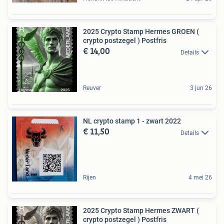
2025 Crypto Stamp Hermes GROEN (
crypto postzegel ) Postfris
€ 14,00
Details
Reuver
3 jun 26
NL crypto stamp 1 - zwart 2022
€ 11,50
Details
Rijen
4 mei 26
2025 Crypto Stamp Hermes ZWART (
crypto postzegel ) Postfris