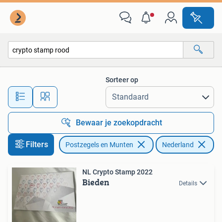
Postzegels | Nederland
Sorteer op
Alle afstanden…
Bewaar je zoekopdracht
Filters
Postzegels en Munten
Nederland
Ve
NL Crypto Stamp 2022
Bieden
Details