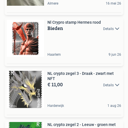
Almere
16 mei 26
Nl Crypro stamp Hermes rood
Bieden
Details
Haarlem
9 jun 26
NL crypto zegel 3 - Draak - zwart met
NFT
€ 11,00
Details
Harderwijk
1 aug 26
NL crypto zegel 2 - Leeuw - groen met