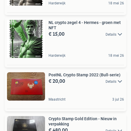
Harderwijk
18 mei 26
NL crypto zegel 4 - Hermes - groen met
NFT
€ 15,00
Details
Harderwijk
18 mei 26
PostNL Crypto Stamp 2022 (Bull-serie)
€ 20,00
Details
Maastricht
3 jul 26
Crypto Stamp Gold Edition - Nieuw in
verpakking
€ 480,00
Details