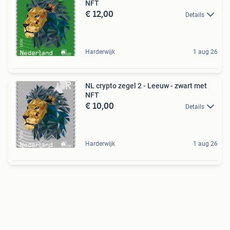
NFT
€ 12,00
Details
Harderwijk
1 aug 26
NL crypto zegel 2 - Leeuw - zwart met
NFT
€ 10,00
Details
Harderwijk
1 aug 26