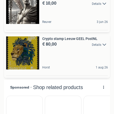
€ 10,00
Details
Reuver
3 jun 26
Crypto stamp Leeuw GEEL PostNL
€ 80,00
Details
Horst
1 aug 26