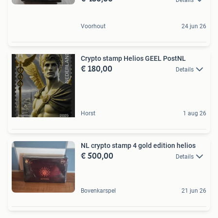
Voorhout
24 jun 26
Crypto stamp Helios GEEL PostNL
€ 180,00
Details
Horst
1 aug 26
NL crypto stamp 4 gold edition helios
€ 500,00
Details
Bovenkarspel
21 jun 26