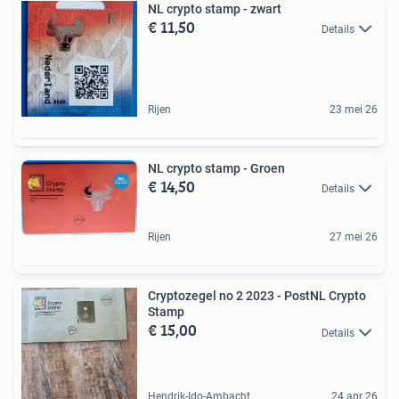
NL crypto stamp - zwart
€ 11,50
Details
Rijen
23 mei 26
NL crypto stamp - Groen
€ 14,50
Details
Rijen
27 mei 26
Cryptozegel no 2 2023 - PostNL Crypto
Stamp
€ 15,00
Details
Hendrik-Ido-Ambacht
24 apr 26