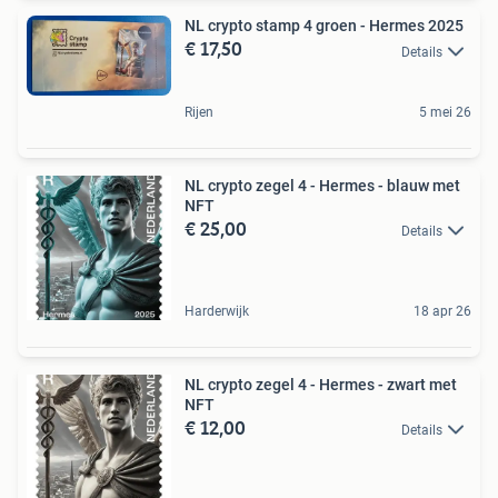
NL crypto stamp 4 groen - Hermes 2025
€ 17,50
Details
Rijen
5 mei 26
NL crypto zegel 4 - Hermes - blauw met
NFT
€ 25,00
Details
Harderwijk
18 apr 26
NL crypto zegel 4 - Hermes - zwart met
NFT
€ 12,00
Details