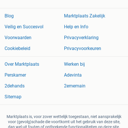
Blog
Marktplaats Zakelijk
Veilig en Succesvol
Help en Info
Voorwaarden
Privacyverklaring
Cookiebeleid
Privacyvoorkeuren
Over Marktplaats
Werken bij
Perskamer
Adevinta
2dehands
2ememain
Sitemap
Marktplaats is, voor zover wettelijk toegestaan, niet aansprakelijk
voor (gevolg)schade die voortkomt uit het gebruik van deze site,
dan wel uit fouten of ontbrekende functionaliteiten op deze site.