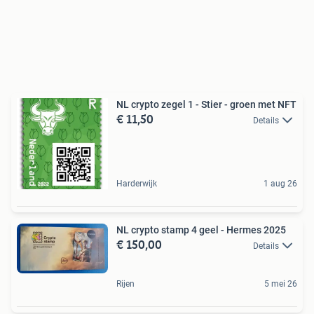
NL crypto zegel 1 - Stier - groen met NFT
€ 11,50
Details
Harderwijk
1 aug 26
NL crypto stamp 4 geel - Hermes 2025
€ 150,00
Details
Rijen
5 mei 26