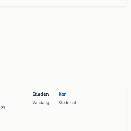
Bieden
Kor
Vandaag
Sliedrecht
o’s