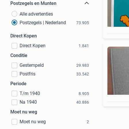
Postzegels en Munten
Alle advertenties
Postzegels | Nederland
73.905
Direct Kopen
Direct Kopen
1.841
Conditie
Gestempeld
29.983
Postfris
33.542
Periode
T/m 1940
8.905
Na 1940
40.886
Moet nu weg
Moet nu weg
2