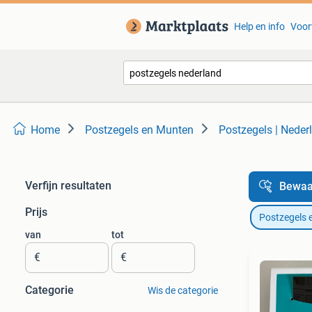
Help en info
Voor
Home
Postzegels en Munten
Postzegels | Neder
Verfijn resultaten
Bewaa
Prijs
Postzegels 
van
tot
€
€
Categorie
Wis de categorie