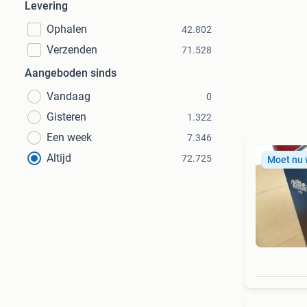
Levering
Ophalen
42.802
Verzenden
71.528
Aangeboden sinds
Vandaag
0
Gisteren
1.322
Een week
7.346
Altijd
72.725
Moet nu