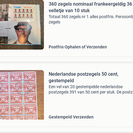
360 zegels nominaal frankeergeldig 36
velletje van 10 stuk
Totaal 360 zegels nr 1.alles postfris. Persoonli
zegels
Postfris
Ophalen of Verzenden
Nederlandse postzegels 50 cent,
gestempeld
Een vel van 20 gestempelde nederlandse
postzegels 391 van 50 cent per stuk. De postz
zijn in goede staat en dateren van 1941.
Gestempeld
Verzenden