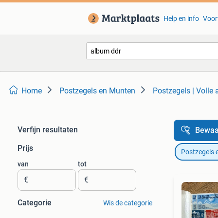
Help en info
Voor
Home
Postzegels en Munten
Postzegels | Volle
Verfijn resultaten
Bewaa
Prijs
Postzegels 
van
tot
€
€
Categorie
Wis de categorie