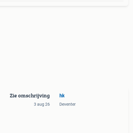
Zie omschrijving
hk
3 aug 26
Deventer