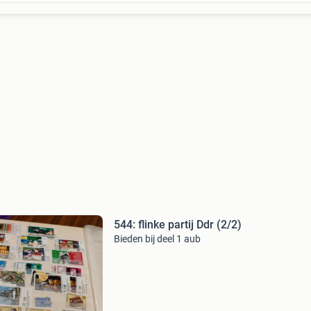
544: flinke partij Ddr (2/2)
Bieden bij deel 1 aub