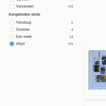
Verzenden
105
Aangeboden sinds
Vandaag
0
Gisteren
4
Een week
24
Altijd
109