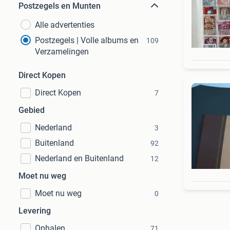
Postzegels en Munten
Alle advertenties
Postzegels | Volle albums en
109
Verzamelingen
Direct Kopen
Direct Kopen
7
Gebied
Nederland
3
Buitenland
92
Nederland en Buitenland
12
Moet nu weg
Moet nu weg
0
Levering
Ophalen
71