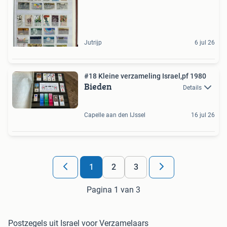
Jutrijp
6 jul 26
#18 Kleine verzameling Israel,pf 1980
Bieden
Details
Capelle aan den IJssel
16 jul 26
1
2
3
Pagina 1 van 3
Postzegels uit Israel voor Verzamelaars