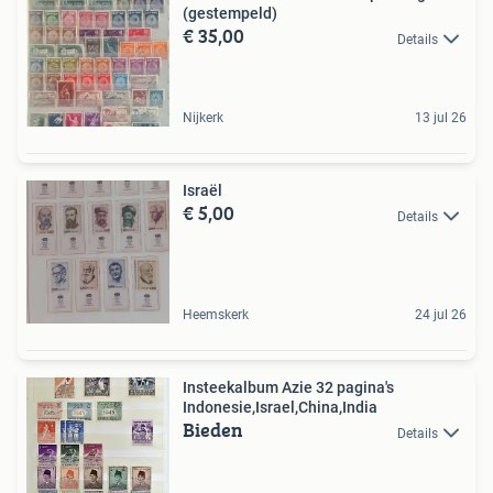
(gestempeld)
€ 35,00
Details
Nijkerk
13 jul 26
Israël
€ 5,00
Details
Heemskerk
24 jul 26
Insteekalbum Azie 32 pagina's
Indonesie,Israel,China,India
Bieden
Details