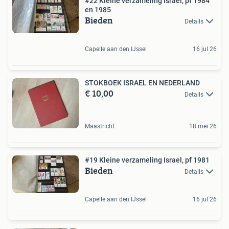
#22 Kleine verzameling Israel, pf 1984
en 1985
Bieden
Details
Capelle aan den IJssel
16 jul 26
STOKBOEK ISRAEL EN NEDERLAND
€ 10,00
Details
Maastricht
18 mei 26
#19 Kleine verzameling Israel, pf 1981
Bieden
Details
Capelle aan den IJssel
16 jul 26