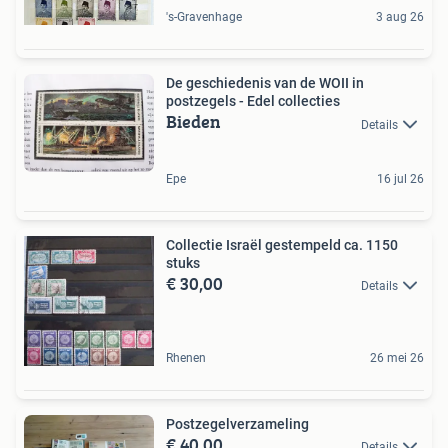
's-Gravenhage
3 aug 26
De geschiedenis van de WOII in
postzegels - Edel collecties
Bieden
Details
Epe
16 jul 26
Collectie Israël gestempeld ca. 1150
stuks
€ 30,00
Details
Rhenen
26 mei 26
Postzegelverzameling
€ 40,00
Details