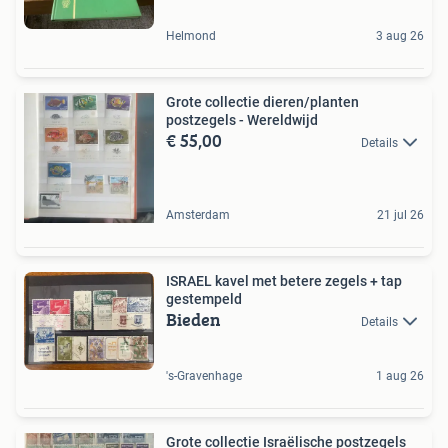
Helmond
3 aug 26
Grote collectie dieren/planten
postzegels - Wereldwijd
€ 55,00
Details
Amsterdam
21 jul 26
ISRAEL kavel met betere zegels + tap
gestempeld
Bieden
Details
's-Gravenhage
1 aug 26
Grote collectie Israëlische postzegels