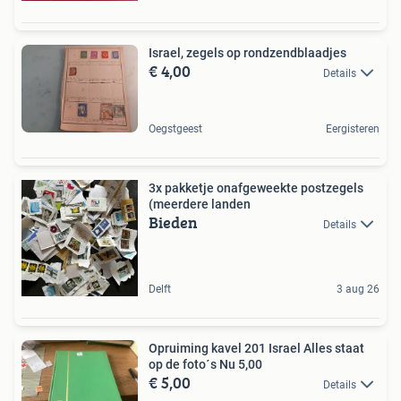
Israel, zegels op rondzendblaadjes
€ 4,00
Details
Oegstgeest
Eergisteren
3x pakketje onafgeweekte postzegels
(meerdere landen
Bieden
Details
Delft
3 aug 26
Opruiming kavel 201 Israel Alles staat
op de foto´s Nu 5,00
€ 5,00
Details