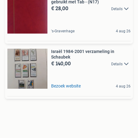
gebruikt met Tab - (N17)
€ 28,00
Details
's-Gravenhage
4 aug 26
Israël 1984-2001 verzameling in
Schaubek
€ 140,00
Details
Bezoek website
4 aug 26