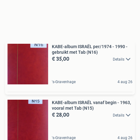
KABE-album ISRAËL per/1974 - 1990 -
gebruikt met Tab (N16)
€ 35,00
Details
's-Gravenhage
4 aug 26
KABE-album ISRAËL vanaf begin - 1963,
vooral met Tab (N15)
€ 28,00
Details
's-Gravenhage
4 aug 26