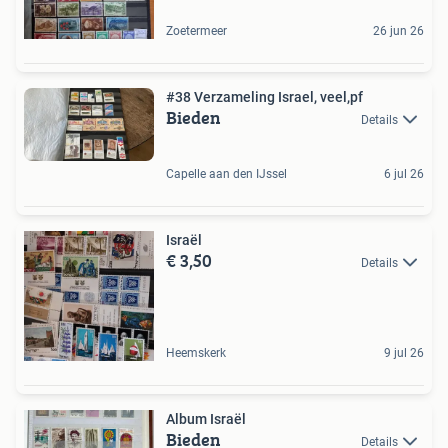
Zoetermeer
26 jun 26
#38 Verzameling Israel, veel,pf
Bieden
Details
Capelle aan den IJssel
6 jul 26
Israël
€ 3,50
Details
Heemskerk
9 jul 26
Album Israël
Bieden
Details