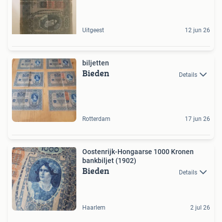
Uitgeest
12 jun 26
biljetten
Bieden
Details
Rotterdam
17 jun 26
Oostenrijk-Hongaarse 1000 Kronen
bankbiljet (1902)
Bieden
Details
Haarlem
2 jul 26