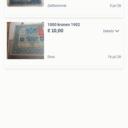
Zaltbommel
5 jul 26
1000 kronen 1902
€ 10,00
Details
Grou
16 jul 26