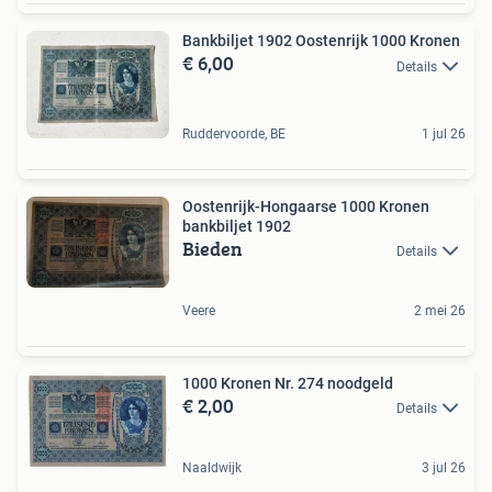
Bankbiljet 1902 Oostenrijk 1000 Kronen
€ 6,00
Details
Ruddervoorde, BE
1 jul 26
Oostenrijk-Hongaarse 1000 Kronen
bankbiljet 1902
Bieden
Details
Veere
2 mei 26
1000 Kronen Nr. 274 noodgeld
€ 2,00
Details
Naaldwijk
3 jul 26