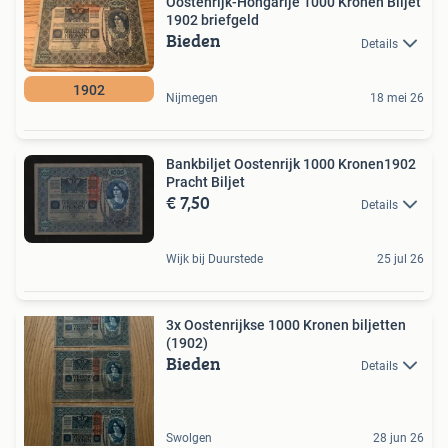
Oostenrijk-Hongarije 1000 Kronen Biljet
1902 briefgeld
Bieden
Details
1902
Nijmegen
18 mei 26
Bankbiljet Oostenrijk 1000 Kronen1902
Pracht Biljet
€ 7,50
Details
Wijk bij Duurstede
25 jul 26
3x Oostenrijkse 1000 Kronen biljetten
(1902)
Bieden
Details
Swolgen
28 jun 26