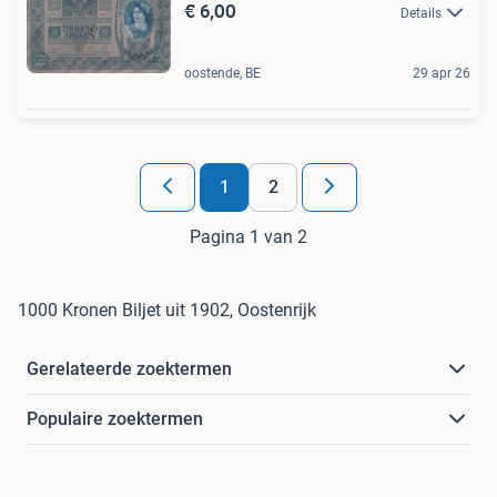
€ 6,00
Details
oostende, BE
29 apr 26
1
2
Pagina 1 van 2
1000 Kronen Biljet uit 1902, Oostenrijk
Gerelateerde zoektermen
Populaire zoektermen