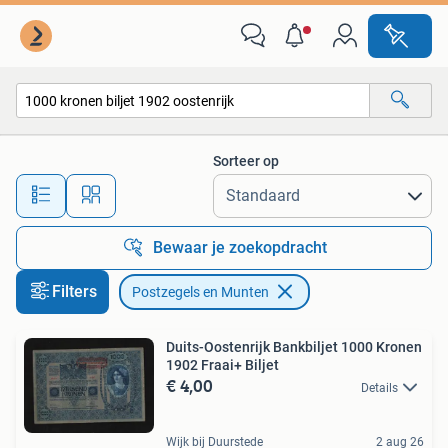
Postzegels en Munten
Sorteer op
Alle afstanden…
Bewaar je zoekopdracht
Filters
Postzegels en Munten
Duits-Oostenrijk Bankbiljet 1000 Kronen
1902 Fraai+ Biljet
€ 4,00
Details
Wijk bij Duurstede
2 aug 26