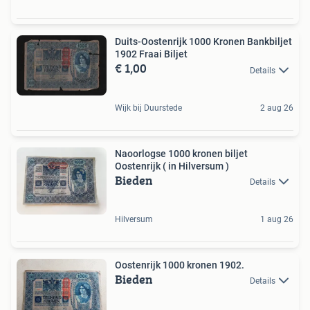
Duits-Oostenrijk 1000 Kronen Bankbiljet
1902 Fraai Biljet
€ 1,00
Details
Wijk bij Duurstede
2 aug 26
Naoorlogse 1000 kronen biljet
Oostenrijk ( in Hilversum )
Bieden
Details
Hilversum
1 aug 26
Oostenrijk 1000 kronen 1902.
Bieden
Details