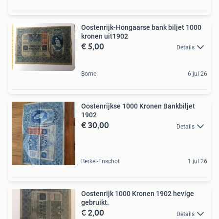
Oostenrijk-Hongaarse bank biljet 1000
kronen uit1902
€ 5,00
Details
Borne
6 jul 26
Oostenrijkse 1000 Kronen Bankbiljet
1902
€ 30,00
Details
Berkel-Enschot
1 jul 26
Oostenrijk 1000 Kronen 1902 hevige
gebruikt.
€ 2,00
Details