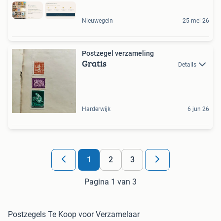
Nieuwegein
25 mei 26
Postzegel verzameling
Gratis
Details
Harderwijk
6 jun 26
1
2
3
Pagina 1 van 3
Postzegels Te Koop voor Verzamelaar