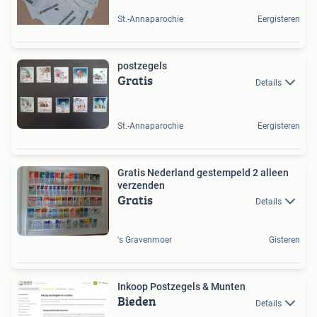
St.-Annaparochie
Eergisteren
postzegels
Gratis
Details
St.-Annaparochie
Eergisteren
Gratis Nederland gestempeld 2 alleen
verzenden
Gratis
Details
's Gravenmoer
Gisteren
Inkoop Postzegels & Munten
Bieden
Details