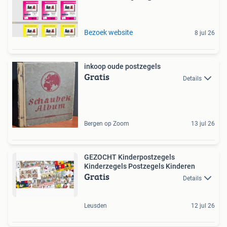
Bezoek website
8 jul 26
inkoop oude postzegels
Gratis
Details
Bergen op Zoom
13 jul 26
GEZOCHT Kinderpostzegels
Kinderzegels Postzegels Kinderen
Gratis
Details
Leusden
12 jul 26