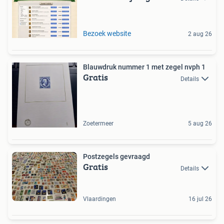
Bezoek website
2 aug 26
Blauwdruk nummer 1 met zegel nvph 1
Gratis
Details
Zoetermeer
5 aug 26
Postzegels gevraagd
Gratis
Details
Vlaardingen
16 jul 26