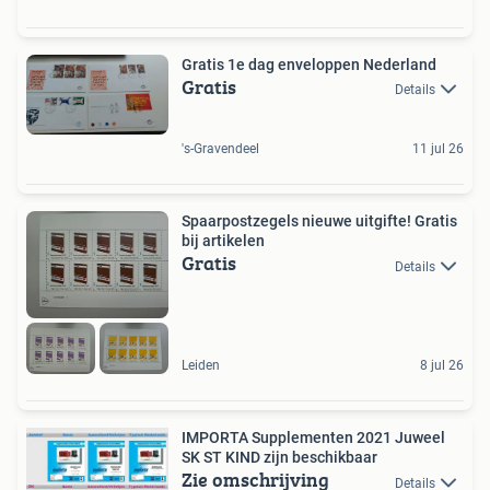
Gratis 1e dag enveloppen Nederland
Gratis
Details
's-Gravendeel
11 jul 26
Spaarpostzegels nieuwe uitgifte! Gratis
bij artikelen
Gratis
Details
Leiden
8 jul 26
IMPORTA Supplementen 2021 Juweel
SK ST KIND zijn beschikbaar
Zie omschrijving
Details