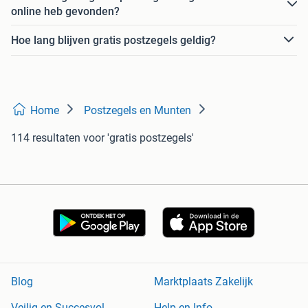
online heb gevonden?
Hoe lang blijven gratis postzegels geldig?
Home
Postzegels en Munten
114 resultaten
voor 'gratis postzegels'
Blog
Marktplaats Zakelijk
Veilig en Succesvol
Help en Info