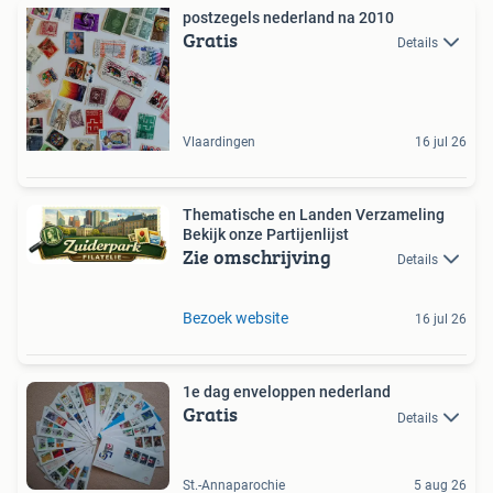
postzegels nederland na 2010
Gratis
Details
Vlaardingen
16 jul 26
Thematische en Landen Verzameling
Bekijk onze Partijenlijst
Zie omschrijving
Details
Bezoek website
16 jul 26
1e dag enveloppen nederland
Gratis
Details
St.-Annaparochie
5 aug 26