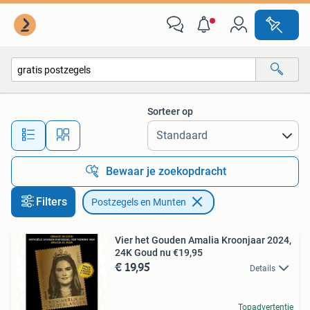
Postzegels en Munten
Sorteer op
Alle afstanden…
Bewaar je zoekopdracht
Filters
Postzegels en Munten
Vier het Gouden Amalia Kroonjaar 2024,
24K Goud nu €19,95
€ 19,95
Details
Topadvertentie