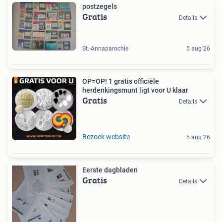
postzegels
Gratis
Details
St.-Annaparochie
5 aug 26
OP=OP! 1 gratis officiële
herdenkingsmunt ligt voor U klaar
Gratis
Details
Bezoek website
5 aug 26
Eerste dagbladen
Gratis
Details