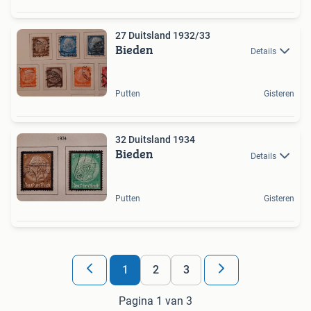
27 Duitsland 1932/33
Bieden
Details
Putten
Gisteren
32 Duitsland 1934
Bieden
Details
Putten
Gisteren
1
2
3
Pagina 1 van 3