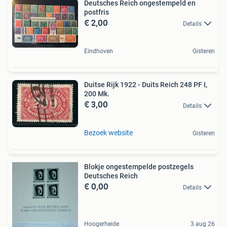
Deutsches Reich ongestempeld en
postfris
€ 2,00
Details
Eindhoven
Gisteren
Duitse Rijk 1922 - Duits Reich 248 PF I,
200 Mk.
€ 3,00
Details
Bezoek website
Gisteren
Blokje ongestempelde postzegels
Deutsches Reich
€ 0,00
Details
Hoogerheide
3 aug 26