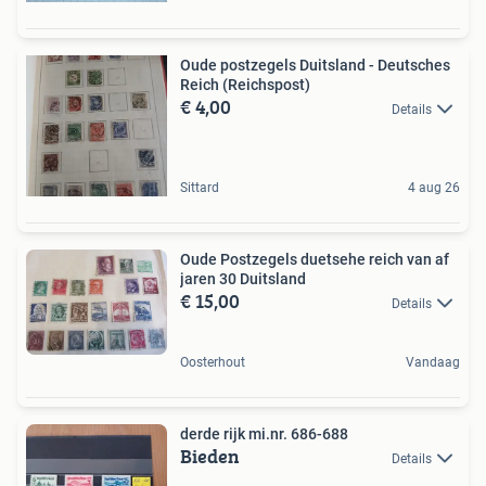
Oude postzegels Duitsland - Deutsches
Reich (Reichspost)
€ 4,00
Details
Sittard
4 aug 26
Oude Postzegels duetsehe reich van af
jaren 30 Duitsland
€ 15,00
Details
Oosterhout
Vandaag
derde rijk mi.nr. 686-688
Bieden
Details