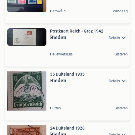
Damwâld
Vandaag
Postkaart Reich - Graz 1942
Bieden
Details
Hellevoetsluis
Gisteren
35 Duitsland 1935
Bieden
Details
Putten
Gisteren
24 Duitsland 1928
Bieden
Details