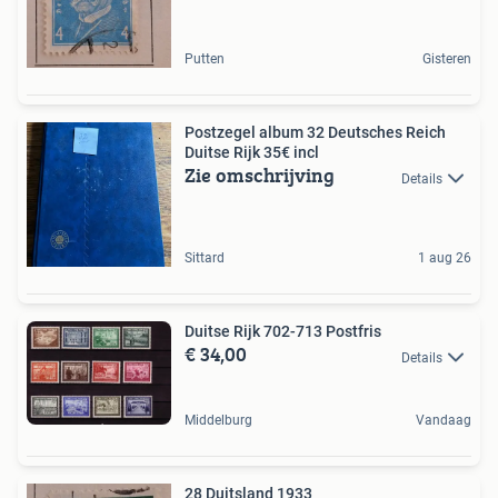
Putten
Gisteren
Postzegel album 32 Deutsches Reich
Duitse Rijk 35€ incl
Zie omschrijving
Details
Sittard
1 aug 26
Duitse Rijk 702-713 Postfris
€ 34,00
Details
Middelburg
Vandaag
28 Duitsland 1933