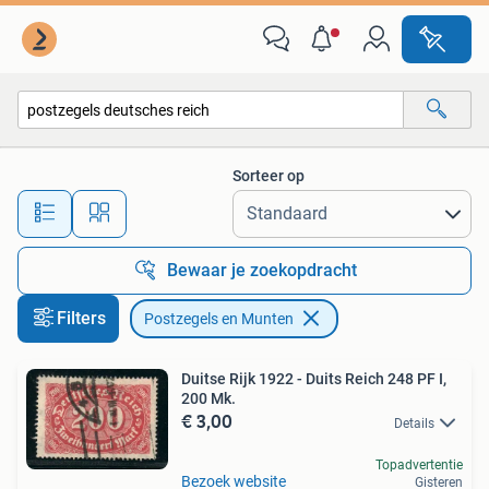
Postzegels en Munten
Sorteer op
Alle afstanden…
Bewaar je zoekopdracht
Filters
Postzegels en Munten
Duitse Rijk 1922 - Duits Reich 248 PF I,
200 Mk.
€ 3,00
Details
Topadvertentie
Bezoek website
Gisteren