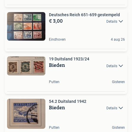
Deutsches Reich 651-659 gestempeld
€ 3,00
Details
Eindhoven
4 aug 26
19 Duitsland 1923/24
Bieden
Details
Putten
Gisteren
54.2 Duitsland 1942
Bieden
Details
Putten
Gisteren