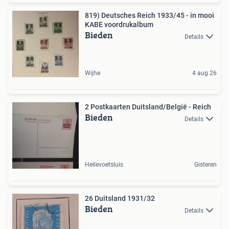
819) Deutsches Reich 1933/45 - in mooi
KABE voordrukalbum
Bieden
Details
Wijhe
4 aug 26
2 Postkaarten Duitsland/België - Reich
Bieden
Details
Hellevoetsluis
Gisteren
26 Duitsland 1931/32
Bieden
Details