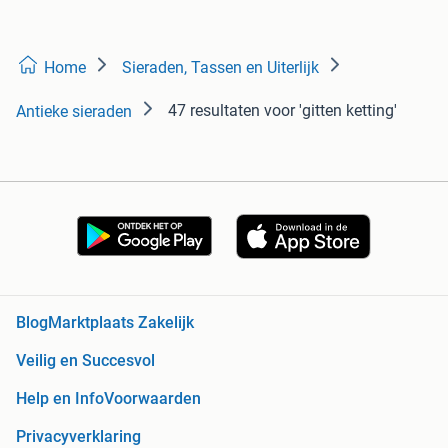
Home
Sieraden, Tassen en Uiterlijk
47 resultaten
voor 'gitten ketting'
Antieke sieraden
Blog
Marktplaats Zakelijk
Veilig en Succesvol
Help en Info
Voorwaarden
Privacyverklaring