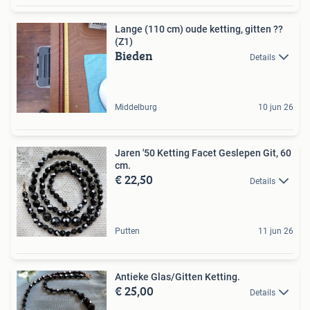
Lange (110 cm) oude ketting, gitten ??
(Z1)
Bieden
Details
Middelburg
10 jun 26
Jaren '50 Ketting Facet Geslepen Git, 60
cm.
€ 22,50
Details
Putten
11 jun 26
Antieke Glas/Gitten Ketting.
€ 25,00
Details