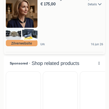
€ 175,00
Details
Zilverwebsite
Urk
16 jun 26