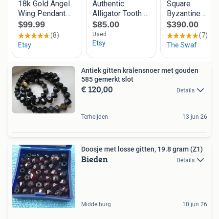
Antiek gitten kralensnoer met gouden
585 gemerkt slot
€ 120,00
Details
Terheijden
13 jun 26
Doosje met losse gitten, 19.8 gram (Z1)
Bieden
Details
Middelburg
10 jun 26