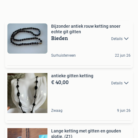
Bijzonder antiek rouw ketting snoer
echte git gitten
Bieden
Details
Surhuisterveen
22 jun 26
antieke gitten ketting
€ 40,00
Details
Zwaag
9 jun 26
Lange ketting met gitten en gouden
slotje. (Z1)