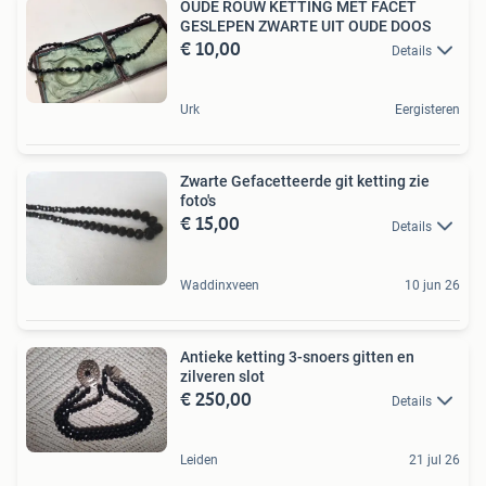
OUDE ROUW KETTING MET FACET
GESLEPEN ZWARTE UIT OUDE DOOS
€ 10,00
Details
Urk
Eergisteren
Zwarte Gefacetteerde git ketting zie
foto's
€ 15,00
Details
Waddinxveen
10 jun 26
Antieke ketting 3-snoers gitten en
zilveren slot
€ 250,00
Details
Leiden
21 jul 26