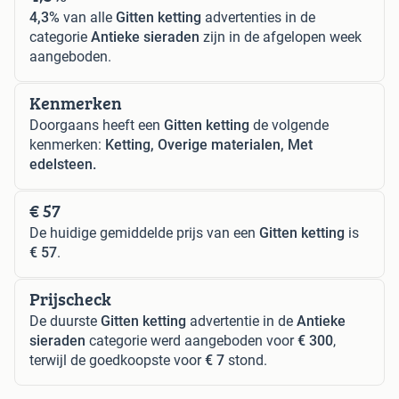
4,3%
van alle
Gitten ketting
advertenties in de
categorie
Antieke sieraden
zijn in de afgelopen week
aangeboden.
Kenmerken
Doorgaans heeft een
Gitten ketting
de volgende
kenmerken:
Ketting, Overige materialen, Met
edelsteen.
€ 57
De huidige gemiddelde prijs van een
Gitten ketting
is
€ 57
.
Prijscheck
De duurste
Gitten ketting
advertentie in de
Antieke
sieraden
categorie werd aangeboden voor
€ 300
,
terwijl de goedkoopste voor
€ 7
stond.