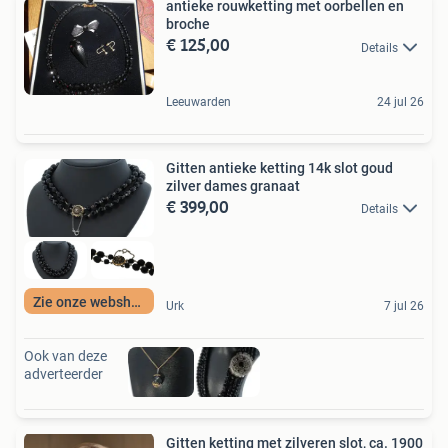
antieke rouwketting met oorbellen en
broche
€ 125,00
Details
Leeuwarden
24 jul 26
Gitten antieke ketting 14k slot goud
zilver dames granaat
€ 399,00
Details
Zie onze webshop
Urk
7 jul 26
Ook van deze
adverteerder
Gitten ketting met zilveren slot, ca. 1900