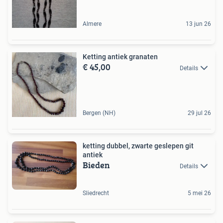
Almere
13 jun 26
Ketting antiek granaten
€ 45,00
Details
Bergen (NH)
29 jul 26
ketting dubbel, zwarte geslepen git
antiek
Bieden
Details
Sliedrecht
5 mei 26