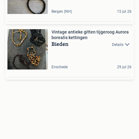
Bergen (NH)
15 jul 26
Vintage antieke gitten tijgeroog Aurora
borealis kettingen
Bieden
Details
Enschede
29 jul 26