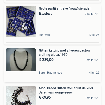
Grote partij antieke (rouw)sieraden
Bieden
Details
Lunteren
12 jul 26
Gitten ketting met zilveren paston
sluiting uit ca.1950
€ 289,00
Details
Burgh-Haamstede
4 jun 26
Mooi Breed Gitten Collier uit de 70er
Jaren van vorige eeuw
€ 69,95
Details