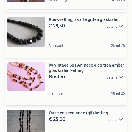
Middelburg
10 jun 26
Rouwketting, zwarte gitten glaskralen
€ 29,50
Details
Neerkant
25 jul 26
jw Vintage 60s Art Deco git gitten amber
glas kralen ketting
Bieden
Details
Harlingen
18 jul 26
Oude en zeer lange (git) ketting
€ 25,00
Details