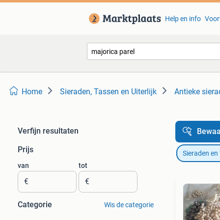
Help en info
Voor
Home
Sieraden, Tassen en Uiterlijk
Antieke sier
Verfijn resultaten
Bewaa
Prijs
Sieraden en
van
tot
€
€
Categorie
Wis de categorie