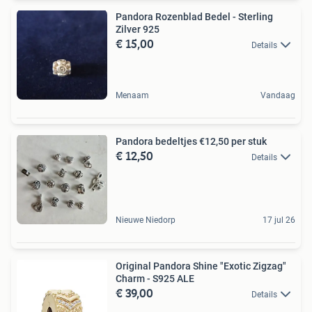
Pandora Rozenblad Bedel - Sterling
Zilver 925
€ 15,00
Details
Menaam
Vandaag
Pandora bedeltjes €12,50 per stuk
€ 12,50
Details
Nieuwe Niedorp
17 jul 26
Original Pandora Shine "Exotic Zigzag"
Charm - S925 ALE
€ 39,00
Details