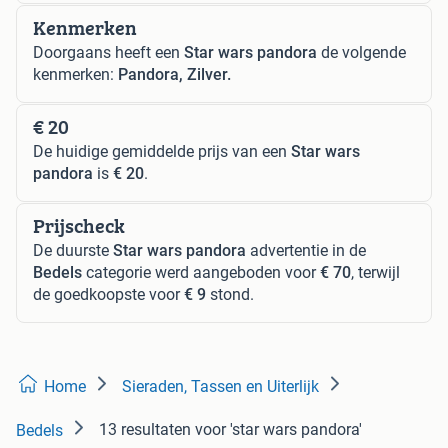
Kenmerken
Doorgaans heeft een
Star wars pandora
de volgende
kenmerken:
Pandora, Zilver.
€ 20
De huidige gemiddelde prijs van een
Star wars
pandora
is
€ 20
.
Prijscheck
De duurste
Star wars pandora
advertentie in de
Bedels
categorie werd aangeboden voor
€ 70
, terwijl
de goedkoopste voor
€ 9
stond.
Home
Sieraden, Tassen en Uiterlijk
13 resultaten
voor 'star wars pandora'
Bedels