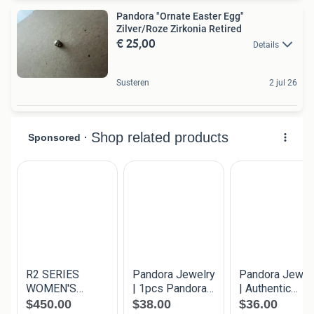
Pandora "Ornate Easter Egg"
Zilver/Roze Zirkonia Retired
€ 25,00
Details
Susteren
2 jul 26