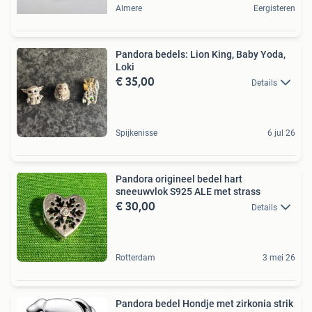
Almere
Eergisteren
Pandora bedels: Lion King, Baby Yoda,
Loki
€ 35,00
Details
Spijkenisse
6 jul 26
Pandora origineel bedel hart
sneeuwvlok S925 ALE met strass
€ 30,00
Details
Rotterdam
3 mei 26
Pandora bedel Hondje met zirkonia strik