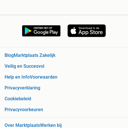
Blog
Marktplaats Zakelijk
Veilig en Succesvol
Help en Info
Voorwaarden
Privacyverklaring
Cookiebeleid
Privacyvoorkeuren
Over Marktplaats
Werken bij