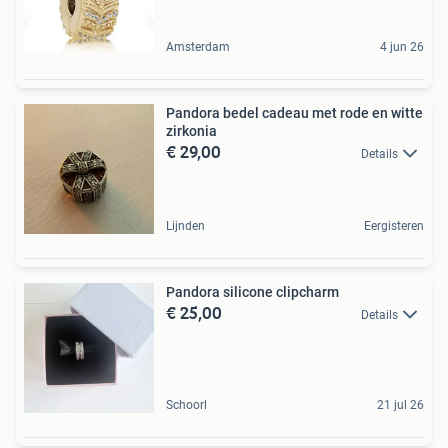
Amsterdam
4 jun 26
Pandora bedel cadeau met rode en witte
zirkonia
€ 29,00
Details
Lijnden
Eergisteren
Pandora silicone clipcharm
€ 25,00
Details
Schoorl
21 jul 26