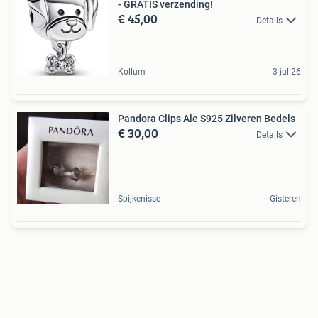
- GRATIS verzending!
€ 45,00
Details
Kollum
3 jul 26
Pandora Clips Ale S925 Zilveren Bedels
€ 30,00
Details
Spijkenisse
Gisteren