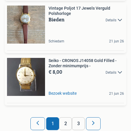
Vintage Poljot 17 Jewels Verguld
Polshorloge
Bieden
Details
Schiedam
21 jun 26
Seiko - CRONOS J14058 Gold Filled -
Zonder minimumprijs -
€ 8,00
Details
Bezoek website
21 jun 26
1
2
3