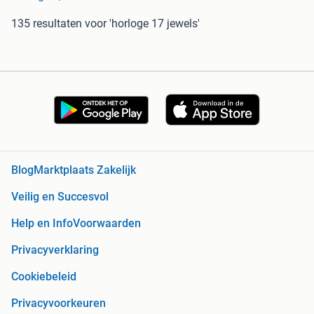
135 resultaten
voor 'horloge 17 jewels'
Blog
Marktplaats Zakelijk
Veilig en Succesvol
Help en Info
Voorwaarden
Privacyverklaring
Cookiebeleid
Privacyvoorkeuren