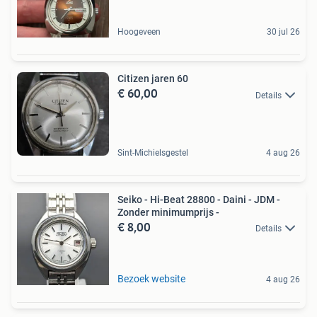
Hoogeveen
30 jul 26
Citizen jaren 60
€ 60,00
Details
Sint-Michielsgestel
4 aug 26
Seiko - Hi-Beat 28800 - Daini - JDM -
Zonder minimumprijs -
€ 8,00
Details
Bezoek website
4 aug 26