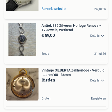
Bezoek website
24 jul 26
Antiek 835 Zilveren Horloge Renova –
17 Jewels, Werkend
€ 89,00
Details
Breda
31 jul 26
Vintage SILBERTA Zakhorloge - Verguld
- Jaren '60 - 36mm
Bieden
Details
Druten
Eergisteren