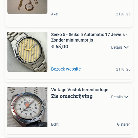
Axel
21 jul 26
Seiko 5 - Seiko 5 Automatic 17 Jewels -
Zonder minimumprijs
€ 65,00
Details
Bezoek website
21 jul 26
Vintage Vostok herenhorloge
Zie omschrijving
Details
Echt
Gisteren