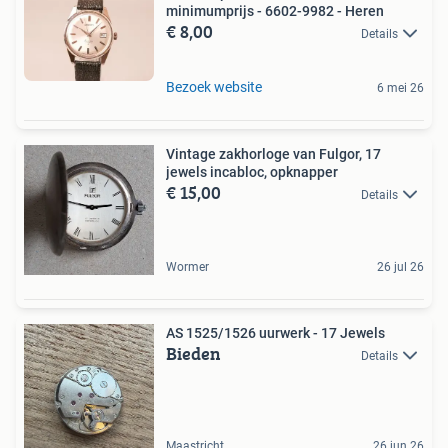
minimumprijs - 6602-9982 - Heren
€ 8,00
Details
Bezoek website
6 mei 26
Vintage zakhorloge van Fulgor, 17
jewels incabloc, opknapper
€ 15,00
Details
Wormer
26 jul 26
AS 1525/1526 uurwerk - 17 Jewels
Bieden
Details
Maastricht
26 jun 26