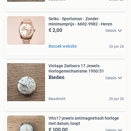
Seiko - Sportsman - Zonder
minimumprijs - 6602-9982 - Heren
€ 2,00
Details
Bezoek website
26 jun 26
Vintage Zwitsers 17 Jewels
Horlogemechanisme 1950/51
Bieden
Details
Maastricht
26 jun 26
Vito17 jewels antimagnetisch horloge
met datum, loopt
€ 100,00
Details