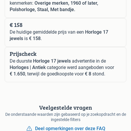
kenmerken:
Overige merken, 1960 of later,
Polshorloge, Staal, Met bandje.
€ 158
De huidige gemiddelde prijs van een
Horloge 17
jewels
is
€ 158
.
Prijscheck
De duurste
Horloge 17 jewels
advertentie in de
Horloges | Antiek
categorie werd aangeboden voor
€ 1.650
, terwijl de goedkoopste voor
€ 8
stond.
Veelgestelde vragen
De onderstaande waarden zijn gebaseerd op je zoekopdracht en de
ingestelde filters
Deel opmerkingen over deze FAQ