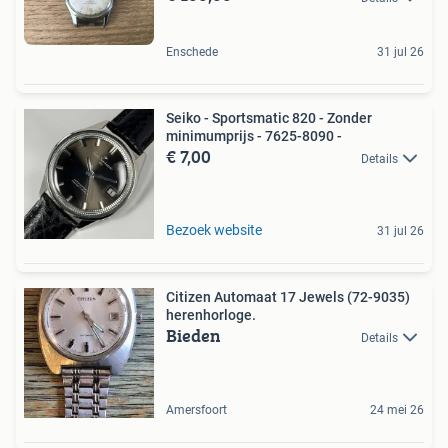
Enschede
31 jul 26
Seiko - Sportsmatic 820 - Zonder
minimumprijs - 7625-8090 -
€ 7,00
Details
Bezoek website
31 jul 26
Citizen Automaat 17 Jewels (72-9035)
herenhorloge.
Bieden
Details
Amersfoort
24 mei 26