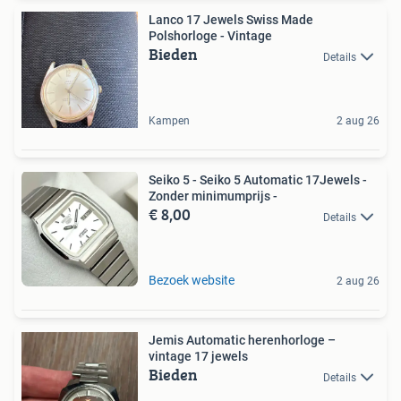
Lanco 17 Jewels Swiss Made
Polshorloge - Vintage
Bieden
Details
Kampen
2 aug 26
Seiko 5 - Seiko 5 Automatic 17Jewels -
Zonder minimumprijs -
€ 8,00
Details
Bezoek website
2 aug 26
Jemis Automatic herenhorloge –
vintage 17 jewels
Bieden
Details