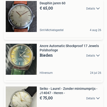
Dauphin jaren 60
€ 65,00
Details
Sint-Michielsgestel
4 aug 26
Ancre Automatic Shockproof 17 Jewels
Polshorloge
Bieden
Details
Hilversum
24 jul 26
Seiko - Laurel - Zonder minimumprijs -
J14047 - Heren -
€ 75,00
Details