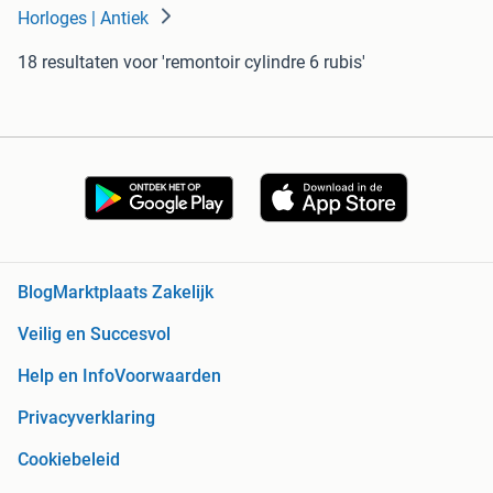
Horloges | Antiek
18 resultaten
voor 'remontoir cylindre 6 rubis'
Blog
Marktplaats Zakelijk
Veilig en Succesvol
Help en Info
Voorwaarden
Privacyverklaring
Cookiebeleid