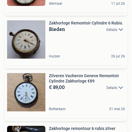
Alkmaar
11 jul 26
Zakhorloge Remontoir Cylindre 6 Rubis.
Bieden
Details
Huizen
26 jul 26
Zilveren Vacheron Geneve Remontoir
Cylindre Zakhorloge €89
€ 89,00
Details
Rotterdam
31 mei 26
Zakhorloge remontour 6 rubis zilver