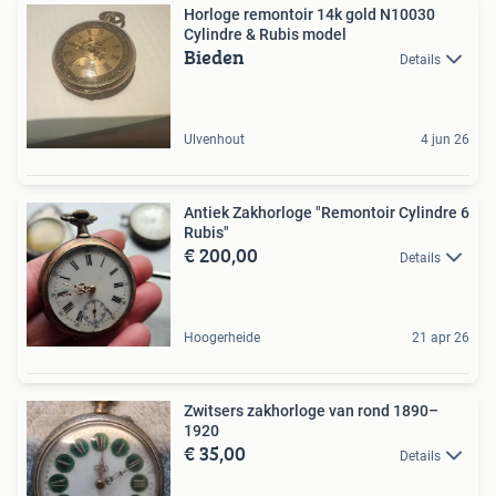
Horloge remontoir 14k gold N10030
Cylindre & Rubis model
Bieden
Details
Ulvenhout
4 jun 26
Antiek Zakhorloge "Remontoir Cylindre 6
Rubis"
€ 200,00
Details
Hoogerheide
21 apr 26
Zwitsers zakhorloge van rond 1890–
1920
€ 35,00
Details