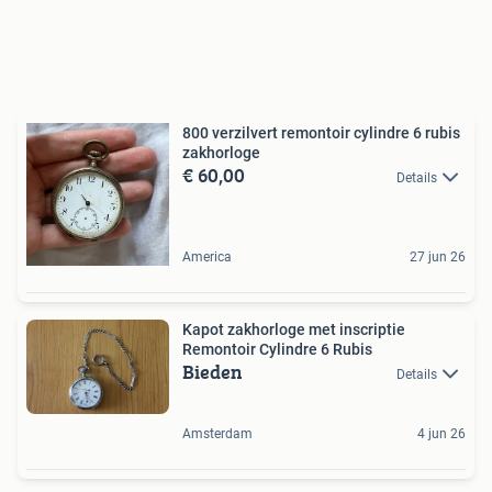
800 verzilvert remontoir cylindre 6 rubis
zakhorloge
€ 60,00
Details
America
27 jun 26
Kapot zakhorloge met inscriptie
Remontoir Cylindre 6 Rubis
Bieden
Details
Amsterdam
4 jun 26