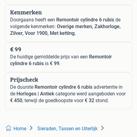
Kenmerken
Doorgaans heeft een
Remontoir cylindre 6 rubis
de
volgende kenmerken:
Overige merken, Zakhorloge,
Zilver, Voor 1900, Met ketting.
€ 99
De huidige gemiddelde prijs van een
Remontoir
cylindre 6 rubis
is
€ 99
.
Prijscheck
De duurste
Remontoir cylindre 6 rubis
advertentie in
de
Horloges | Antiek
categorie werd aangeboden voor
€ 450
, terwijl de goedkoopste voor
€ 32
stond.
Home
Sieraden, Tassen en Uiterlijk