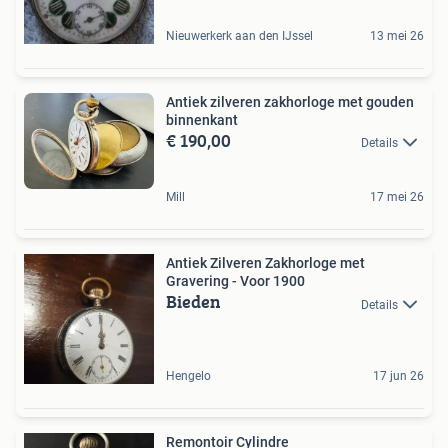
Nieuwerkerk aan den IJssel
13 mei 26
Antiek zilveren zakhorloge met gouden
binnenkant
€ 190,00
Details
Mill
17 mei 26
Antiek Zilveren Zakhorloge met
Gravering - Voor 1900
Bieden
Details
Hengelo
17 jun 26
Remontoir Cylindre