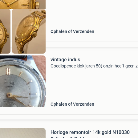
Ophalen of Verzenden
vintage indus
Goedlopende klok jaren 50( onzin heeft geen z
Ophalen of Verzenden
Horloge remontoir 14k gold N10030