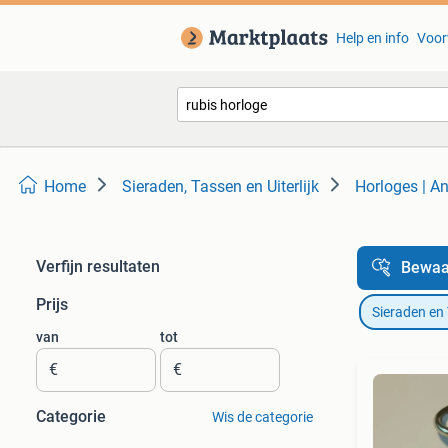
Help en info
Voor
Home
Sieraden, Tassen en Uiterlijk
Horloges | An
Verfijn resultaten
Bewaa
Prijs
Sieraden en
van
tot
€
€
Categorie
Wis de categorie