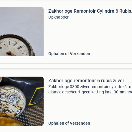
Zakhorloge Remontoir Cylindre 6 Rubis
Opknapper.
Ophalen of Verzenden
Zakhorloge remontour 6 rubis zilver
Zakhorloge 0800 zilver remontoir cylindre 6 ru
glaasje gescheurt.geen ketting kast 30mm ho
totaal 50mm werking onbekend??? Restaurati
spareparts.
Ophalen of Verzenden