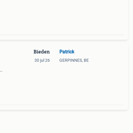
Bieden
Patrick
30 jul 26
GERPINNES, BE