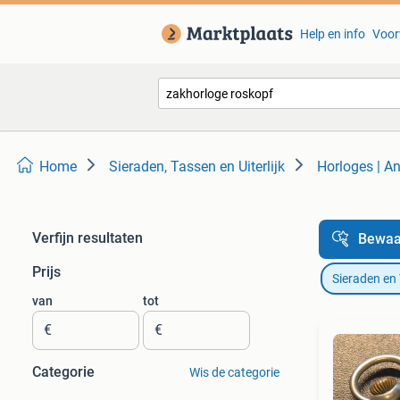
Help en info
Voor
Home
Sieraden, Tassen en Uiterlijk
Horloges | An
Verfijn resultaten
Bewaa
Prijs
Sieraden en
van
tot
€
€
Categorie
Wis de categorie