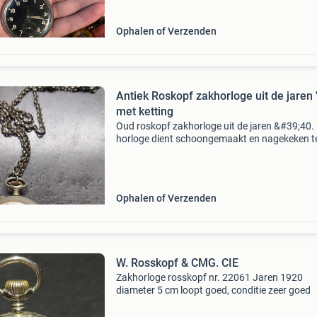
Ophalen of Verzenden
Antiek Roskopf zakhorloge uit de jaren 
met ketting
Oud roskopf zakhorloge uit de jaren &#39;40.
horloge dient schoongemaakt en nagekeken t
worden om weer optimaal te functioneren. Ee
prachtig verzamelobject met een authentieke
uitstraling.
Ophalen of Verzenden
W. Rosskopf & CMG. CIE
Zakhorloge rosskopf nr. 22061 Jaren 1920
diameter 5 cm loopt goed, conditie zeer goed