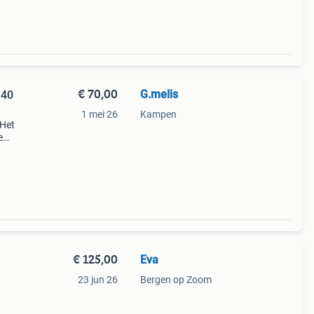
€ 70,00
G.melis
'40
1 mei 26
Kampen
 Het
e
n
€ 125,00
Eva
23 jun 26
Bergen op Zoom