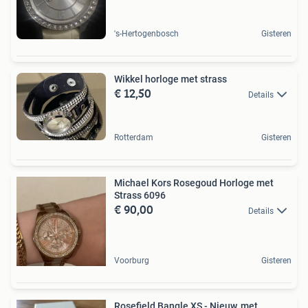
's-Hertogenbosch
Gisteren
Wikkel horloge met strass
€ 12,50
Details
Rotterdam
Gisteren
Michael Kors Rosegoud Horloge met
Strass 6096
€ 90,00
Details
Voorburg
Gisteren
Rosefield Bangle XS - Nieuw, met