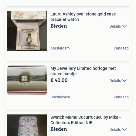
Laura Ashley oval stone gold case
bracelet watch
Bieden
Details
Amsterdam
Vandaag
My Jewellery Limited horloge met
stalen bandje
€ 40,00
Details
Doetinchem
Vandaag
Swatch Mumu Cucurrucucu by Mika -
Collectors Edition NIB
Bieden
Details