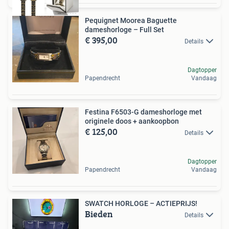
Pequignet Moorea Baguette
dameshorloge – Full Set
€ 395,00
Details
Dagtopper
Papendrecht
Vandaag
Festina F6503-G dameshorloge met
originele doos + aankoopbon
€ 125,00
Details
Dagtopper
Papendrecht
Vandaag
SWATCH HORLOGE – ACTIEPRIJS!
Bieden
Details