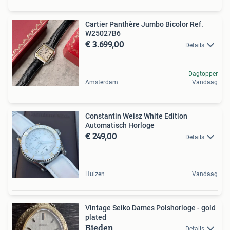
Cartier Panthère Jumbo Bicolor Ref.
W25027B6
€ 3.699,00
Details
Dagtopper
Amsterdam
Vandaag
Constantin Weisz White Edition
Automatisch Horloge
€ 249,00
Details
Huizen
Vandaag
Vintage Seiko Dames Polshorloge - gold
plated
Bieden
Details