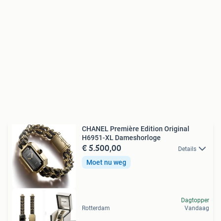
CHANEL Première Edition Original
H6951-XL Dameshorloge
€ 5.500,00
Details
Moet nu weg
Dagtopper
Rotterdam
Vandaag