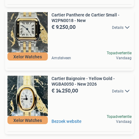
Cartier Panthere de Cartier Small -
W2PN0018 - New
€ 9.250,00
Details
Topadvertentie
Xelor Watches
Amstelveen
Vandaag
Cartier Baignoire - Yellow Gold -
WGBA0050 - New 2026
€ 14.250,00
Details
Topadvertentie
Xelor Watches
Bezoek website
Vandaag