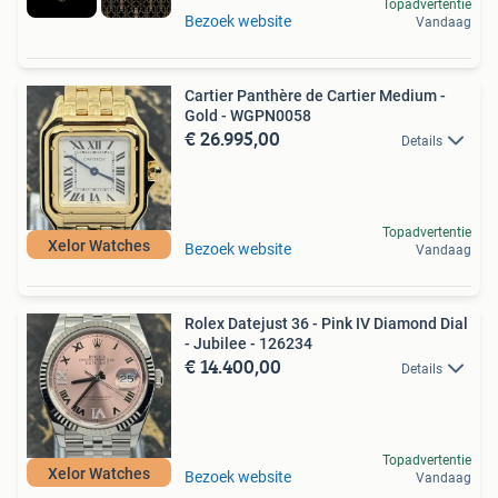
Topadvertentie
Bezoek website
Vandaag
Cartier Panthère de Cartier Medium -
Gold - WGPN0058
€ 26.995,00
Details
Topadvertentie
Xelor Watches
Bezoek website
Vandaag
Rolex Datejust 36 - Pink IV Diamond Dial
- Jubilee - 126234
€ 14.400,00
Details
Topadvertentie
Xelor Watches
Bezoek website
Vandaag