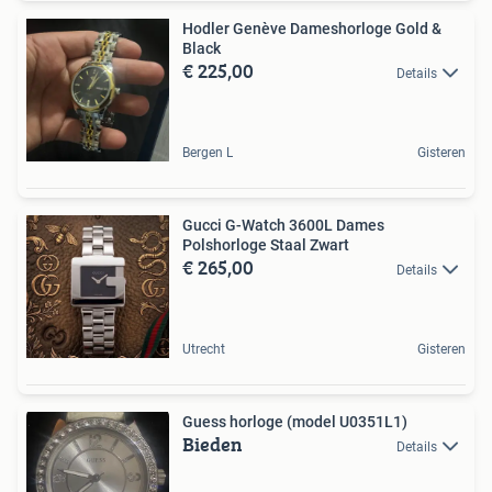
Hodler Genève Dameshorloge Gold &
Black
€ 225,00
Details
Bergen L
Gisteren
Gucci G-Watch 3600L Dames
Polshorloge Staal Zwart
€ 265,00
Details
Utrecht
Gisteren
Guess horloge (model U0351L1)
Bieden
Details