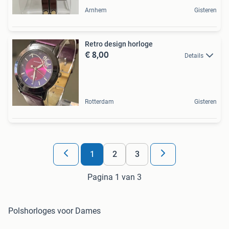
Arnhem
Gisteren
Retro design horloge
€ 8,00
Details
Rotterdam
Gisteren
1
2
3
Pagina 1 van 3
Polshorloges voor Dames