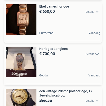
Ebel dames horloge
€ 650,00
Details
Purmerend
Vandaag
Horloges Longines
€ 700,00
Details
Gouda
Vandaag
een vintage Prisma polshorloge, 17
Jewels, Incabloc.
Bieden
Details