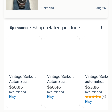
Helmond
1 aug 26