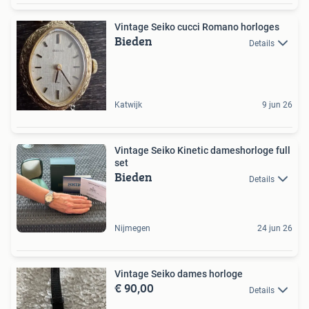
Vintage Seiko cucci Romano horloges
Bieden
Details
Katwijk
9 jun 26
Vintage Seiko Kinetic dameshorloge full
set
Bieden
Details
Nijmegen
24 jun 26
Vintage Seiko dames horloge
€ 90,00
Details