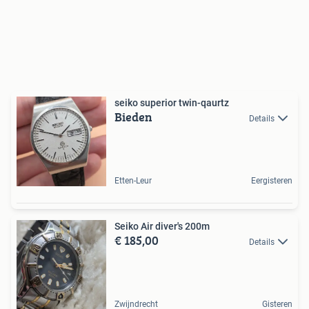
seiko superior twin-qaurtz
Bieden
Details
Etten-Leur
Eergisteren
Seiko Air diver's 200m
€ 185,00
Details
Zwijndrecht
Gisteren