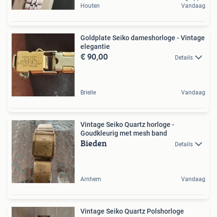
Houten
Vandaag
Goldplate Seiko dameshorloge - Vintage
elegantie
€ 90,00
Details
Brielle
Vandaag
Vintage Seiko Quartz horloge -
Goudkleurig met mesh band
Bieden
Details
Arnhem
Vandaag
Vintage Seiko Quartz Polshorloge