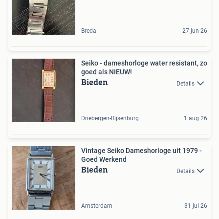
Breda
27 jun 26
Seiko - dameshorloge water resistant, zo
goed als NIEUW!
Bieden
Details
Driebergen-Rijsenburg
1 aug 26
Vintage Seiko Dameshorloge uit 1979 -
Goed Werkend
Bieden
Details
Amsterdam
31 jul 26