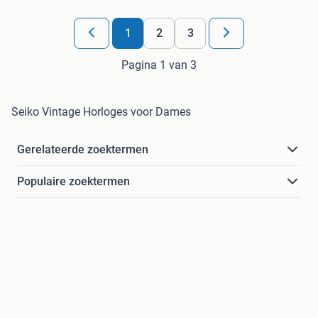
1
2
3
Pagina 1 van 3
Seiko Vintage Horloges voor Dames
Gerelateerde zoektermen
Populaire zoektermen