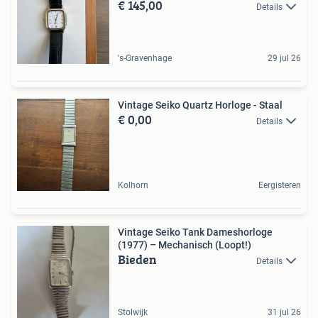
€ 145,00
Details
's-Gravenhage
29 jul 26
Vintage Seiko Quartz Horloge - Staal
€ 0,00
Details
Kolhorn
Eergisteren
Vintage Seiko Tank Dameshorloge
(1977) – Mechanisch (Loopt!)
Bieden
Details
Stolwijk
31 jul 26