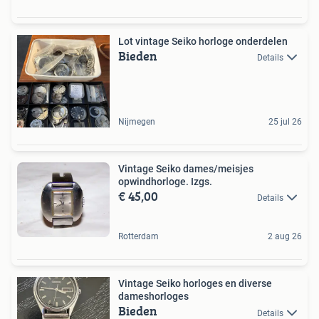
Lot vintage Seiko horloge onderdelen
Bieden
Details
Nijmegen
25 jul 26
Vintage Seiko dames/meisjes
opwindhorloge. Izgs.
€ 45,00
Details
Rotterdam
2 aug 26
Vintage Seiko horloges en diverse
dameshorloges
Bieden
Details