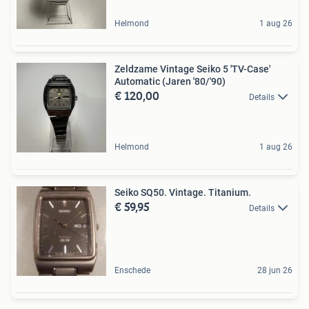
Helmond
1 aug 26
Zeldzame Vintage Seiko 5 'TV-Case'
Automatic (Jaren '80/'90)
€ 120,00
Details
Helmond
1 aug 26
Seiko SQ50. Vintage. Titanium.
€ 59,95
Details
Enschede
28 jun 26