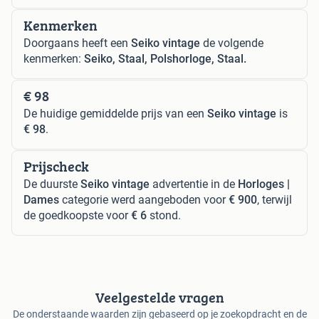
Kenmerken
Doorgaans heeft een
Seiko vintage
de volgende
kenmerken:
Seiko, Staal, Polshorloge, Staal.
€ 98
De huidige gemiddelde prijs van een
Seiko vintage
is
€ 98
.
Prijscheck
De duurste
Seiko vintage
advertentie in de
Horloges |
Dames
categorie werd aangeboden voor
€ 900
, terwijl
de goedkoopste voor
€ 6
stond.
Veelgestelde vragen
De onderstaande waarden zijn gebaseerd op je zoekopdracht en de