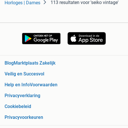
113 resultaten
voor 'seiko vintage'
Horloges | Dames
Blog
Marktplaats Zakelijk
Veilig en Succesvol
Help en Info
Voorwaarden
Privacyverklaring
Cookiebeleid
Privacyvoorkeuren