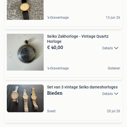
's-Gravenhage
13 jun 26
Seiko Zakhorloge - Vintage Quartz
Horloge
€ 40,00
Details
's-Gravenhage
Gisteren
Set van 3 vintage Seiko dameshorloges
Bieden
Details
Soest
20 jul 26