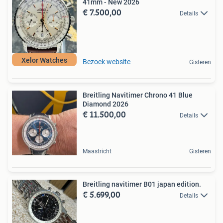
41mm - New 2026
€ 7.500,00
Details
Xelor Watches
Bezoek website
Gisteren
Breitling Navitimer Chrono 41 Blue
Diamond 2026
€ 11.500,00
Details
Maastricht
Gisteren
Breitling navitimer B01 japan edition.
€ 5.699,00
Details