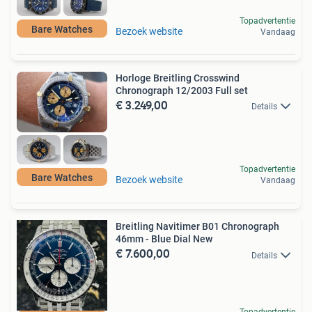
Topadvertentie
Bare Watches
Bezoek website
Vandaag
Horloge Breitling Crosswind
Chronograph 12/2003 Full set
€ 3.249,00
Details
Topadvertentie
Bare Watches
Bezoek website
Vandaag
Breitling Navitimer B01 Chronograph
46mm - Blue Dial New
€ 7.600,00
Details