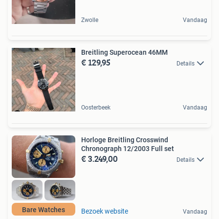
Zwolle
Vandaag
Breitling Superocean 46MM
€ 129,95
Details
Oosterbeek
Vandaag
Horloge Breitling Crosswind
Chronograph 12/2003 Full set
€ 3.249,00
Details
Bare Watches
Bezoek website
Vandaag