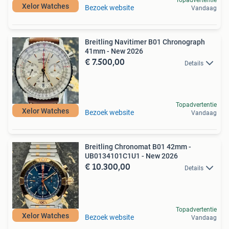
Topadvertentie
Xelor Watches
Bezoek website
Vandaag
Breitling Navitimer B01 Chronograph
41mm - New 2026
€ 7.500,00
Details
Topadvertentie
Xelor Watches
Bezoek website
Vandaag
Breitling Chronomat B01 42mm -
UB0134101C1U1 - New 2026
€ 10.300,00
Details
Topadvertentie
Xelor Watches
Bezoek website
Vandaag