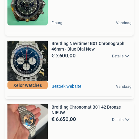
Elburg
Vandaag
Breitling Navitimer B01 Chronograph
46mm - Blue Dial New
€ 7.600,00
Details
Xelor Watches
Bezoek website
Vandaag
Breitling Chronomat B01 42 Bronze
NIEUW
€ 6.650,00
Details