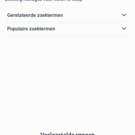
Gerelateerde zoektermen
Populaire zoektermen
Veelgestelde vragen