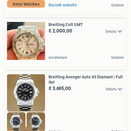
Xelor Watches
Bezoek website
Gisteren
Breitling Colt GMT
€ 2.000,00
Details
Amsterdam
Gisteren
Breitling Avenger Auto 43 Diamant | Full
Set
€ 3.695,00
Details
WatchDealer