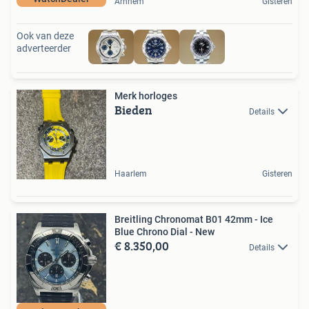
Arnhem
Gisteren
Ook van deze
adverteerder
Merk horloges
Bieden
Details
Haarlem
Gisteren
Breitling Chronomat B01 42mm - Ice
Blue Chrono Dial - New
€ 8.350,00
Details