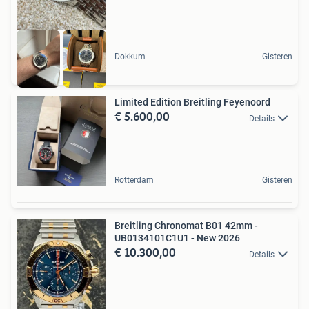
Dokkum
Gisteren
Limited Edition Breitling Feyenoord
€ 5.600,00
Details
Rotterdam
Gisteren
Breitling Chronomat B01 42mm -
UB0134101C1U1 - New 2026
€ 10.300,00
Details