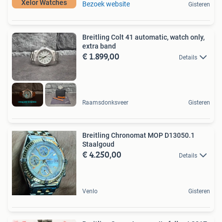
Xelor Watches
Bezoek website
Gisteren
Breitling Colt 41 automatic, watch only,
extra band
€ 1.899,00
Details
Raamsdonksveer
Gisteren
Breitling Chronomat MOP D13050.1
Staalgoud
€ 4.250,00
Details
Venlo
Gisteren