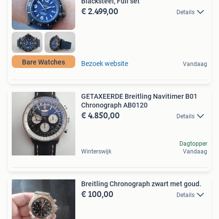
Blacksteel, Full set
€ 2.499,00
Details
Bare Watches
Bezoek website
Vandaag
GETAXEERDE Breitling Navitimer B01
Chronograph AB0120
€ 4.850,00
Details
Dagtopper
Winterswijk
Vandaag
Breitling Chronograph zwart met goud.
€ 100,00
Details