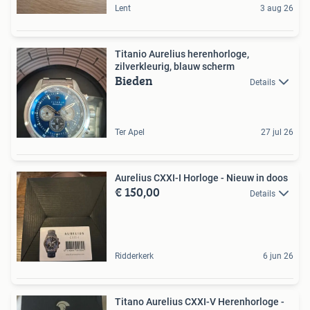
Lent
3 aug 26
Titanio Aurelius herenhorloge,
zilverkleurig, blauw scherm
Bieden
Details
Ter Apel
27 jul 26
Aurelius CXXI-I Horloge - Nieuw in doos
€ 150,00
Details
Ridderkerk
6 jun 26
Titano Aurelius CXXI-V Herenhorloge -