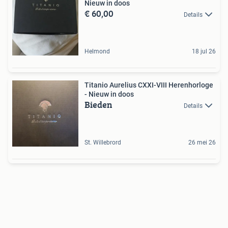
Nieuw in doos
€ 60,00
Details
Helmond
18 jul 26
Titanio Aurelius CXXI-VIII Herenhorloge
- Nieuw in doos
Bieden
Details
St. Willebrord
26 mei 26