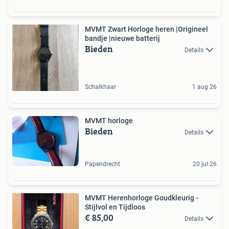
MVMT Zwart Horloge heren |Origineel
bandje |nieuwe batterij
Bieden
Details
Schalkhaar
1 aug 26
MVMT horloge
Bieden
Details
Papendrecht
20 jul 26
MVMT Herenhorloge Goudkleurig -
Stijlvol en Tijdloos
€ 85,00
Details