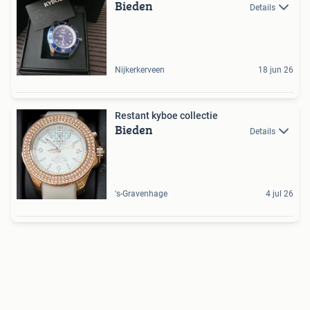
Bieden
Details
Nijkerkerveen
18 jun 26
Restant kyboe collectie
Bieden
Details
's-Gravenhage
4 jul 26