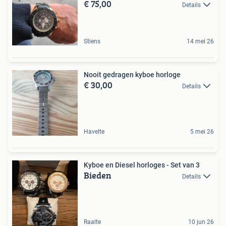
€ 75,00
Details
Stiens
14 mei 26
Nooit gedragen kyboe horloge
€ 30,00
Details
Havelte
5 mei 26
Kyboe en Diesel horloges - Set van 3
Bieden
Details
Raalte
10 jun 26