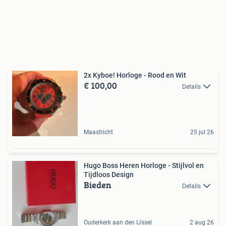
2x Kyboe! Horloge - Rood en Wit
€ 100,00
Details
Maastricht
25 jul 26
Hugo Boss Heren Horloge - Stijlvol en
Tijdloos Design
Bieden
Details
Ouderkerk aan den IJssel
2 aug 26