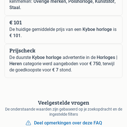
kenmerken:
Overige merken, Polshorloge, Kunststof,
Staal.
€ 101
De huidige gemiddelde prijs van een
Kyboe horloge
is
€ 101
.
Prijscheck
De duurste
Kyboe horloge
advertentie in de
Horloges |
Heren
categorie werd aangeboden voor
€ 750
, terwijl
de goedkoopste voor
€ 7
stond.
Veelgestelde vragen
De onderstaande waarden zijn gebaseerd op je zoekopdracht en de
ingestelde filters
Deel opmerkingen over deze FAQ