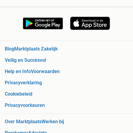
Blog
Marktplaats Zakelijk
Veilig en Succesvol
Help en Info
Voorwaarden
Privacyverklaring
Cookiebeleid
Privacyvoorkeuren
Over Marktplaats
Werken bij
Perskamer
Adevinta