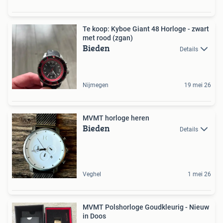
Te koop: Kyboe Giant 48 Horloge - zwart
met rood (zgan)
Bieden
Details
Nijmegen
19 mei 26
MVMT horloge heren
Bieden
Details
Veghel
1 mei 26
MVMT Polshorloge Goudkleurig - Nieuw
in Doos