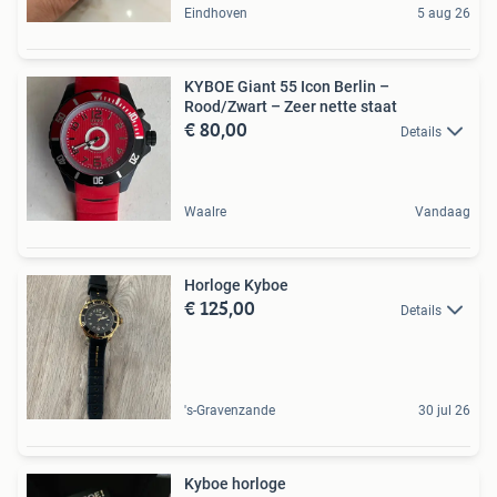
Eindhoven
5 aug 26
KYBOE Giant 55 Icon Berlin –
Rood/Zwart – Zeer nette staat
€ 80,00
Details
Waalre
Vandaag
Horloge Kyboe
€ 125,00
Details
's-Gravenzande
30 jul 26
Kyboe horloge