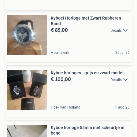
Kyboe! Horloge met Zwart Rubberen
Band
€ 85,00
Details
Heemskerk
20 jul 26
Kyboe horloges - grijs en zwart model
€ 100,00
Details
Hoek van Holland
1 aug 26
Kyboe horloge 55mm met scheurtje in
band