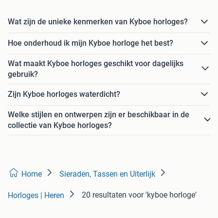
Wat zijn de unieke kenmerken van Kyboe horloges?
Hoe onderhoud ik mijn Kyboe horloge het best?
Wat maakt Kyboe horloges geschikt voor dagelijks
gebruik?
Zijn Kyboe horloges waterdicht?
Welke stijlen en ontwerpen zijn er beschikbaar in de
collectie van Kyboe horloges?
Home
Sieraden, Tassen en Uiterlijk
20 resultaten
voor 'kyboe horloge'
Horloges | Heren