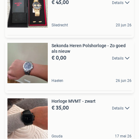
€ 45,00
Details
Sliedrecht
20 jun 26
Sekonda Heren Polshorloge - Zo goed
als nieuw
€ 0,00
Details
Haelen
26 jun 26
Horloge MVMT - zwart
€ 35,00
Details
Gouda
17 mei 26