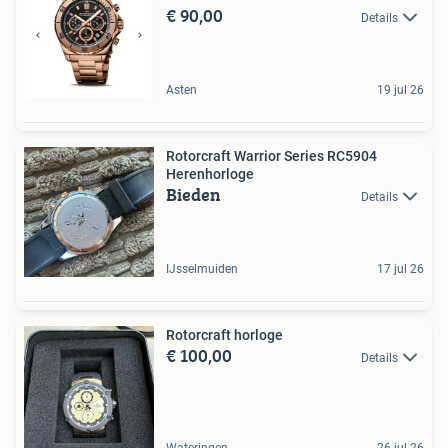
€ 90,00
Details
Asten
19 jul 26
Rotorcraft Warrior Series RC5904
Herenhorloge
Bieden
Details
IJsselmuiden
17 jul 26
Rotorcraft horloge
€ 100,00
Details
Wateringen
26 jul 26