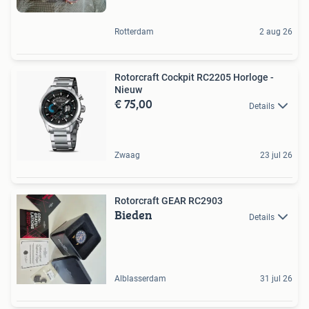
Rotterdam
2 aug 26
Rotorcraft Cockpit RC2205 Horloge -
Nieuw
€ 75,00
Details
Zwaag
23 jul 26
Rotorcraft GEAR RC2903
Bieden
Details
Alblasserdam
31 jul 26