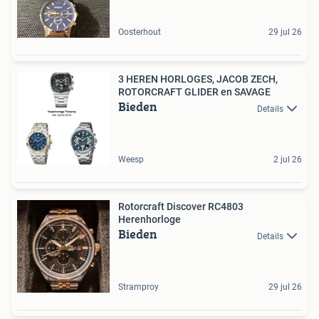
Oosterhout
29 jul 26
3 HEREN HORLOGES, JACOB ZECH,
ROTORCRAFT GLIDER en SAVAGE
Bieden
Details
Weesp
2 jul 26
Rotorcraft Discover RC4803
Herenhorloge
Bieden
Details
Stramproy
29 jul 26