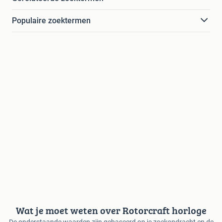
Populaire zoektermen
Wat je moet weten over Rotorcraft horloge
De onderstaande waarden zijn gebaseerd op je zoekopdracht en de