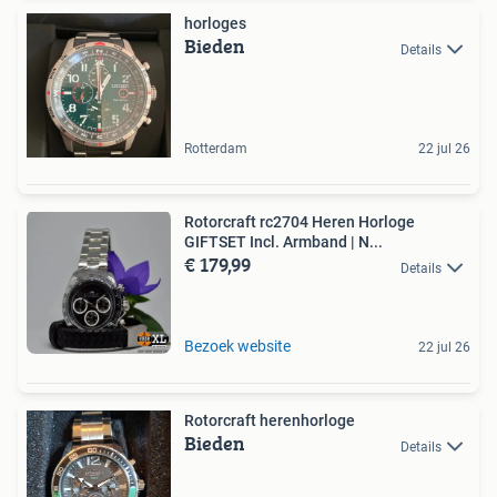
horloges
Bieden
Details
Rotterdam
22 jul 26
Rotorcraft rc2704 Heren Horloge
GIFTSET Incl. Armband | N...
€ 179,99
Details
Bezoek website
22 jul 26
Rotorcraft herenhorloge
Bieden
Details