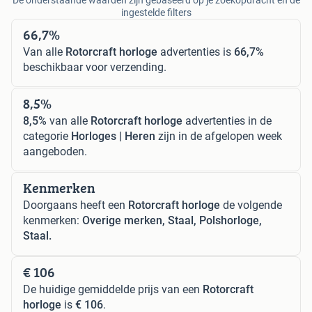
ingestelde filters
66,7%
Van alle
Rotorcraft horloge
advertenties is
66,7%
beschikbaar voor verzending.
8,5%
8,5%
van alle
Rotorcraft horloge
advertenties in de
categorie
Horloges | Heren
zijn in de afgelopen week
aangeboden.
Kenmerken
Doorgaans heeft een
Rotorcraft horloge
de volgende
kenmerken:
Overige merken, Staal, Polshorloge,
Staal.
€ 106
De huidige gemiddelde prijs van een
Rotorcraft
horloge
is
€ 106
.