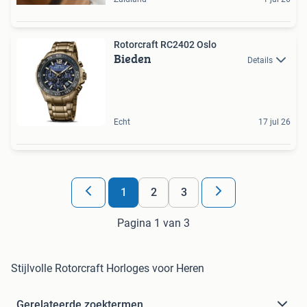
Rotorcraft RC2402 Oslo
Bieden
Details
Echt
17 jul 26
1
2
3
Pagina 1 van 3
Stijlvolle Rotorcraft Horloges voor Heren
Gerelateerde zoektermen