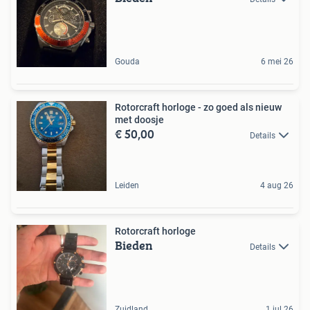
Gouda
6 mei 26
Rotorcraft horloge - zo goed als nieuw
met doosje
€ 50,00
Details
Leiden
4 aug 26
Rotorcraft horloge
Bieden
Details
Zuidland
1 jul 26