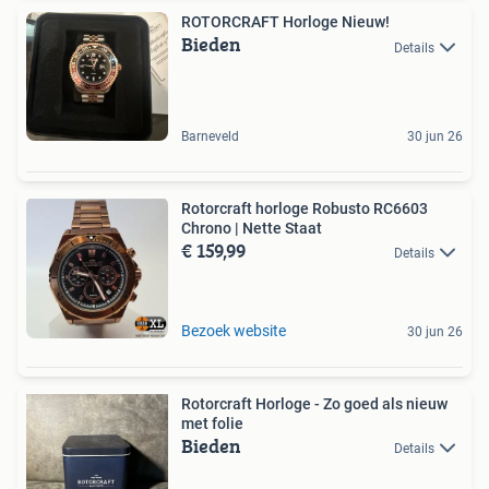
ROTORCRAFT Horloge Nieuw!
Bieden
Details
Barneveld
30 jun 26
Rotorcraft horloge Robusto RC6603
Chrono | Nette Staat
€ 159,99
Details
Bezoek website
30 jun 26
Rotorcraft Horloge - Zo goed als nieuw
met folie
Bieden
Details