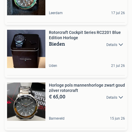
Leerdam
17 jul 26
Rotorcraft Cockpit Series RC2201 Blue
Edition Horloge
Bieden
Details
Uden
21 jul 26
Horloge pols mannenhorloge zwart goud
zilver rotorcraft
€ 65,00
Details
Barneveld
15 jun 26