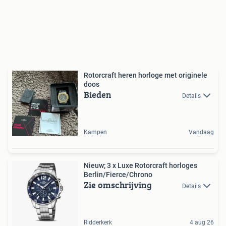
Rotorcraft heren horloge met originele
doos
Bieden
Details
Kampen
Vandaag
Nieuw; 3 x Luxe Rotorcraft horloges
Berlin/Fierce/Chrono
Zie omschrijving
Details
Ridderkerk
4 aug 26