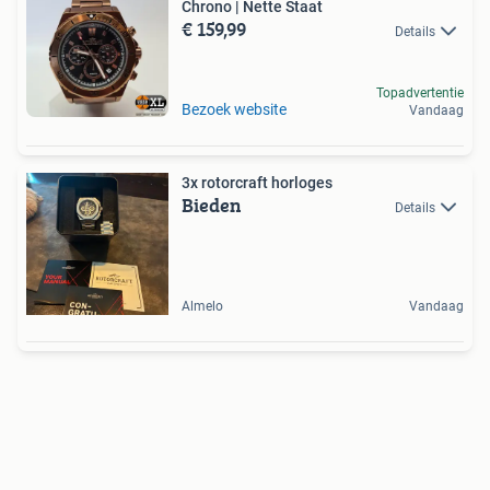
Chrono | Nette Staat
€ 159,99
Details
Topadvertentie
Bezoek website
Vandaag
3x rotorcraft horloges
Bieden
Details
Almelo
Vandaag