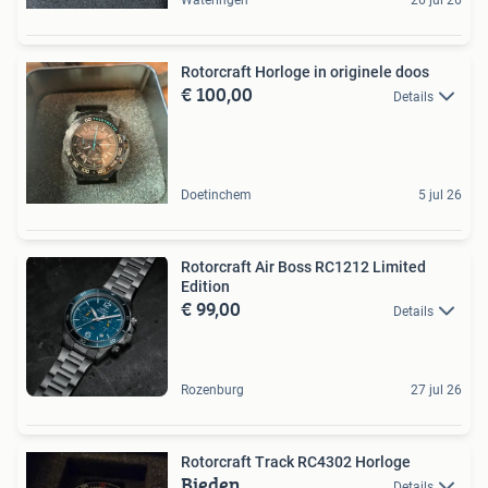
Rotorcraft Horloge in originele doos
€ 100,00
Details
Doetinchem
5 jul 26
Rotorcraft Air Boss RC1212 Limited
Edition
€ 99,00
Details
Rozenburg
27 jul 26
Rotorcraft Track RC4302 Horloge
Bieden
Details