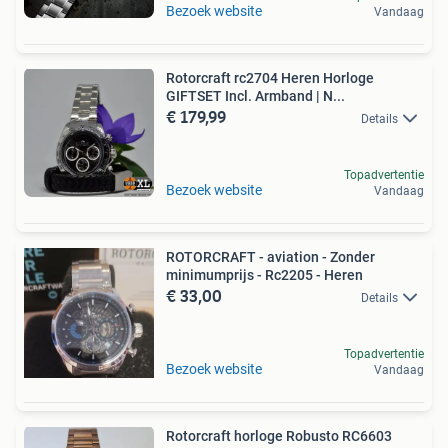
Bezoek website
Vandaag
Rotorcraft rc2704 Heren Horloge
GIFTSET Incl. Armband | N...
€ 179,99
Details
Topadvertentie
Bezoek website
Vandaag
ROTORCRAFT - aviation - Zonder
minimumprijs - Rc2205 - Heren
€ 33,00
Details
Topadvertentie
Bezoek website
Vandaag
Rotorcraft horloge Robusto RC6603