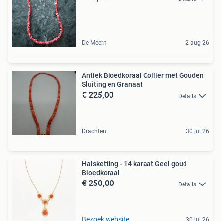
De Meern
2 aug 26
Antiek Bloedkoraal Collier met Gouden
Sluiting en Granaat
€ 225,00
Details
Drachten
30 jul 26
Halsketting - 14 karaat Geel goud
Bloedkoraal
€ 250,00
Details
Bezoek website
30 jul 26