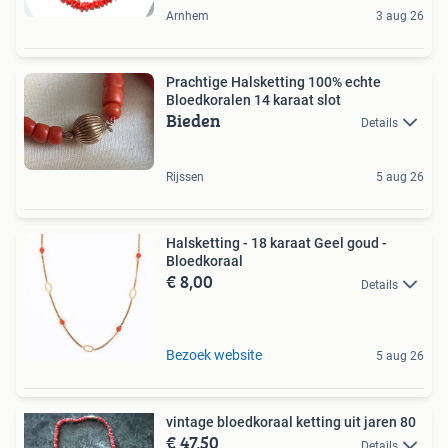
Arnhem
3 aug 26
Prachtige Halsketting 100% echte
Bloedkoralen 14 karaat slot
Bieden
Details
Rijssen
5 aug 26
Halsketting - 18 karaat Geel goud -
Bloedkoraal
€ 8,00
Details
Bezoek website
5 aug 26
vintage bloedkoraal ketting uit jaren 80
€ 47,50
Details