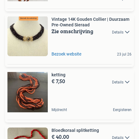
Vintage 14K Gouden Collier | Duurzaam
Pre-Owned Sieraad
Zie omschrijving
Details
Bezoek website
23 jul 26
ketting
€ 7,50
Details
Mijdrecht
Eergisteren
Bloedkoraal splitketting
€ 40,00
Details