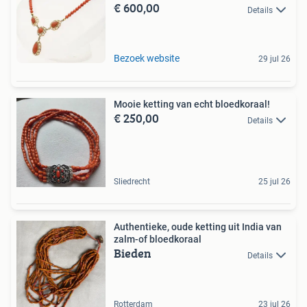
€ 600,00
Details
Bezoek website
29 jul 26
Mooie ketting van echt bloedkoraal!
€ 250,00
Details
Sliedrecht
25 jul 26
Authentieke, oude ketting uit India van
zalm-of bloedkoraal
Bieden
Details
Rotterdam
23 jul 26