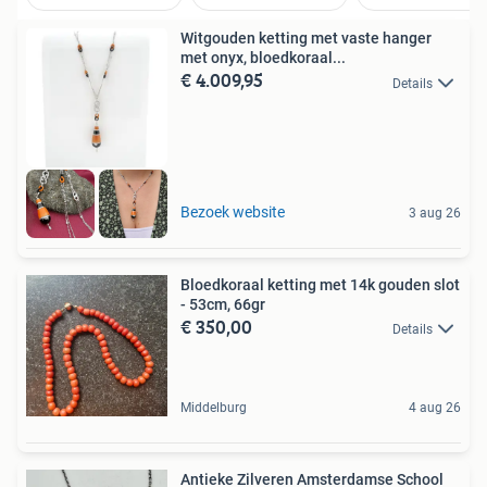
Witgouden ketting met vaste hanger
met onyx, bloedkoraal...
€ 4.009,95
Details
Bezoek website
3 aug 26
Bloedkoraal ketting met 14k gouden slot
- 53cm, 66gr
€ 350,00
Details
Middelburg
4 aug 26
Antieke Zilveren Amsterdamse School