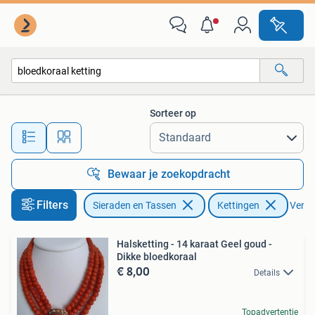
Kettingen
Sorteer op
Alle afstanden…
Bewaar je zoekopdracht
Filters
Sieraden en Tassen
Kettingen
Verwij
Halsketting - 14 karaat Geel goud -
Dikke bloedkoraal
€ 8,00
Details
Topadvertentie