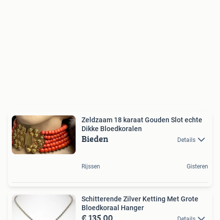
Zeldzaam 18 karaat Gouden Slot echte
Dikke Bloedkoralen
Bieden
Details
Rijssen
Gisteren
Schitterende Zilver Ketting Met Grote
Bloedkoraal Hanger
€ 135,00
Details