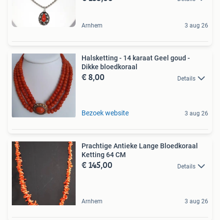
Arnhem
3 aug 26
Halsketting - 14 karaat Geel goud -
Dikke bloedkoraal
€ 8,00
Details
Bezoek website
3 aug 26
Prachtige Antieke Lange Bloedkoraal
Ketting 64 CM
€ 145,00
Details
Arnhem
3 aug 26