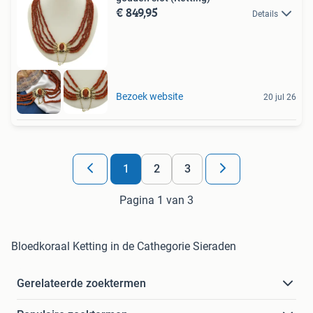
€ 849,95
Details
Bezoek website
20 jul 26
1
2
3
Pagina 1 van 3
Bloedkoraal Ketting in de Cathegorie Sieraden
Gerelateerde zoektermen