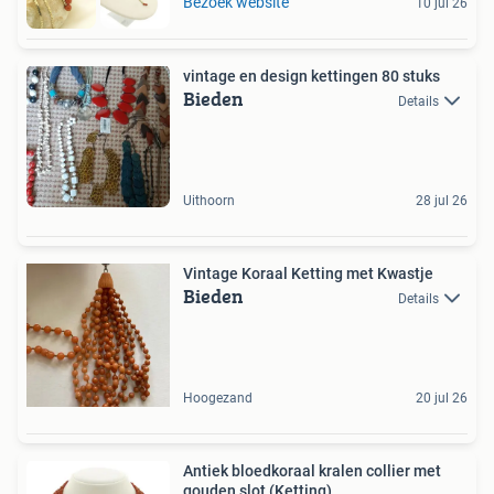
Bezoek website
10 jul 26
vintage en design kettingen 80 stuks
Bieden
Details
Uithoorn
28 jul 26
Vintage Koraal Ketting met Kwastje
Bieden
Details
Hoogezand
20 jul 26
Antiek bloedkoraal kralen collier met
gouden slot (Ketting)